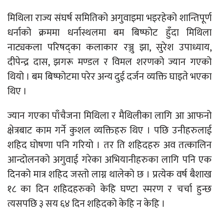
मिथिला राज्य संघर्ष समितिको अगुवाइमा भइरहेको शान्तिपूर्ण
धर्नाको क्रममा धर्नास्थलमा बम बिष्फोट हुँदा मिथिला
नाट्यकला परिषद्का कलाकार रञ्जु झा, सुरेश उपाध्याय,
दीपेन्द्र दास, झगरू मण्डल र विमल शरणको ज्यान गएको
थियो । बम बिष्फोटमा परेर अन्य दुई दर्जन व्यक्ति घाइते भएका
थिए ।
ज्यान गएका पाँचैजना मिथिला र मैथिलीका लागि आ आफनो
क्षेत्रबाट काम गर्ने कुशल व्यक्तिहरु थिए । पछि उनीहरुलाई
शहिद घोषणा पनि गरियो । तर ति शहिदहरु अव तत्कालिन
आन्दोलनको अगुवाई गरेका अभियानीहरुका लागि पनि एक
दिनको मात्र शहिद जस्तो लाग्न थालेको छ । प्रत्येक वर्ष बैशाख
१८ का दिन शहिदहरुको केहि घण्टा स्मरण र चर्चा हुन्छ
त्यसपछि ३ सय ६४ दिन शहिदको केहि न केहि ।