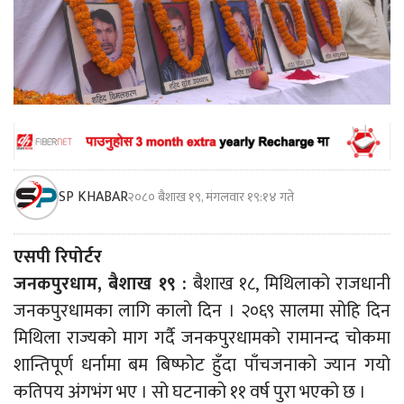
SP KHABAR
२०८० बैशाख १९, मंगलवार १९:१४ गते
एसपी रिपोर्टर
जनकपुरधाम, बैशाख १९ :
बैशाख १८, मिथिलाको राजधानी
जनकपुरधामका लागि कालो दिन । २०६९ सालमा सोहि दिन
मिथिला राज्यको माग गर्दै जनकपुरधामको रामानन्द चोकमा
शान्तिपूर्ण धर्नामा बम बिष्फोट हुँदा पाँचजनाको ज्यान गयो
कतिपय अंगभंग भए । सो घटनाको ११ वर्ष पुरा भएको छ ।