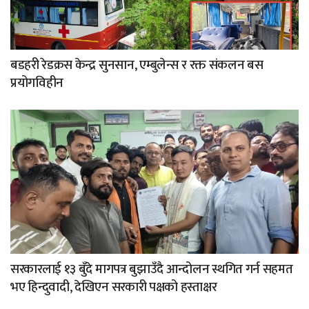
बडहरी रेडक्रस केन्द्र सुनसान, एम्बुलेन्स र रक्त संकलन बस
प्रयोगविहीन
सरकारलाई १३ बुँदे मागपत्र बुझाउँदै आन्दोलन स्थगित गर्न सहमत
भए हिन्दुवादी, देखिएन सरकारी पक्षको हस्ताक्षर