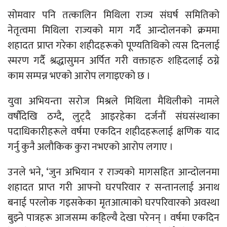
सोमवार पनि तत्कालिन मिथिला राज्य संघर्ष समितिको
नेतृत्वमा मिथिला राज्यको माग गर्दै आन्दोलनको क्रममा
शहादत प्राप्त गरेका शहीदहरूको पूण्यतिथिको त्यस दिनलाई
स्मरण गर्दै श्रद्धासुमन अर्पित गरी वक्ताहरु शहिदलाई ठग्ने
काम सम्पन्न भएको आरोप लगाइएको छ ।
युवा अभियन्ता सरोज मिश्रले मिथिला मैथिलीको नामले
वर्षौंदेखि ठग्दै, लुट्दै आइरहेका दर्जनौं संघसंस्थाका
पदाधिकारीहरूले वर्षमा एकदिन शहीदहरूलाई क्षणिक याद
गर्नु कुनै अलौकिक कुरा नभएको आरोप लगाए ।
उनले भने, ‘जुन अभियान र राज्यको मागसहित आन्दोलनमा
शहादत प्राप्त गरी आफ्नो घरपरिवार र सन्तानलाई अनाथ
बनाई परलोक गइसकेका मृतआत्माको घरपरिवारको अवस्था
बुझ्ने पात्रहरू आजसम्म कहिल्यै देखा परेनन् । वर्षमा एकदिन