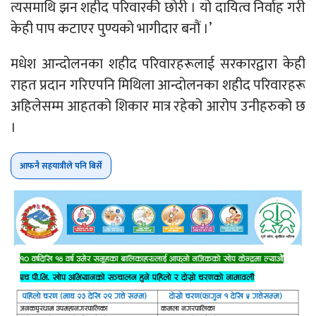
त्यसमाथि झन शहीद परिवारकी छोरी । यो दायित्व निर्वाह गरी
केही पाप कटाएर पुण्यको भागीदार बनौं ।’
मधेश आन्दोलनका शहीद परिवारहरूलाई सरकारद्वारा केही
राहत प्रदान गरिएपनि मिथिला आन्दोलनका शहीद परिवारहरू
अहिलेसम्म आहतको शिकार मात्र रहेको आरोप उनीहरुको छ
।
आफनै सहयात्रीले पनि बिर्से