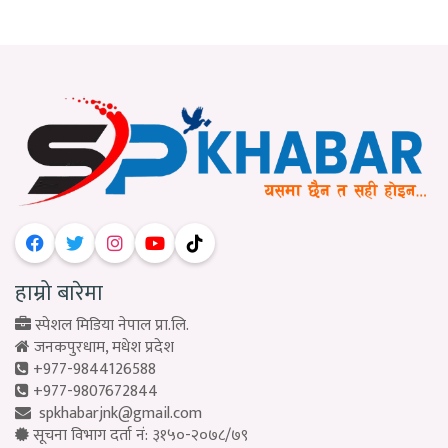
हाम्रो बारेमा
स्पेशल मिडिया नेपाल प्रा.लि.
जनकपुरधाम, मधेश प्रदेश
+977-9844126588
+977-9807672844
spkhabarjnk@gmail.com
सूचना विभाग दर्ता नं: ३१५०-२०७८/७९