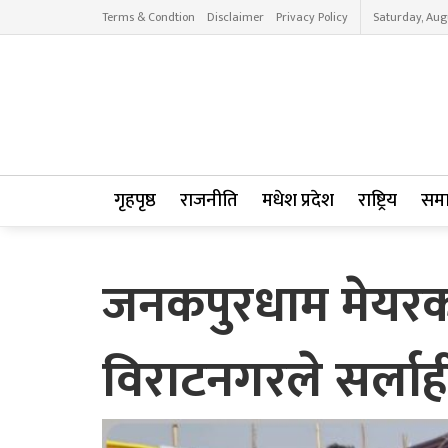
Terms & Condtion
Disclaimer
Privacy Policy
Saturday, Aug
गृहपृष्ठ
राजनीति
मधेश प्रदेश
राष्ट्रिय
सम
जनकपुरधाम मेयरकप, 
विराटनगरले सर्ला