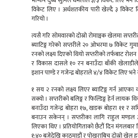
भाष्कर दुब्बे सुनिल धमलाले ३/३ विकेट लिए भने 
विकेट लिए । अर्धशतकीय पारी खेल्दै ३ विकेट
गरियो ।
त्यसै गरि सोमवारको दोस्रो रोमाञ्चक खेलमा सप्त
ब्याटिङ्ग गरेको सप्तरीले २० ओभरमा ७ विकेट गु
रनको लक्ष्य दिएको थियो सप्तरीको तर्फबाट रोशन 
र विकास दासले १० रन बनाउँदा बाँकी खेलाडीले
इशान पाण्डे र गजेन्द्र बोहराले ४/४ विकेट लिए भन
१ सय २ रनको लक्ष्य लिएर ब्याटिङ्ग गर्न आएका 
सक्यो । सप्तरीको बलिङ्ग र फिल्डिङ्ग हेर्न लायक
बनाउँदा गजेन्द्र बोहरा १७, खडक बोहरा ११ र सम
बनाउन सकेनन् । सप्तरीका लागि राहुल मण्डल 
लिएका थिए । प्रतियोगिताको छैटौं दिन मंगलबार 
१:४० बजेदेखि काठमाडौं र पोखराबिच दोस्रो खेल