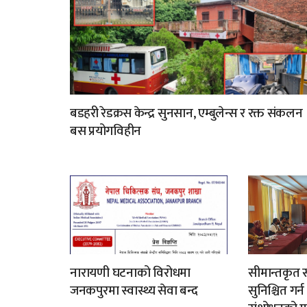
बडहरी रेडक्रस केन्द्र सुनसान, एम्बुलेन्स र रक्त संकलन
बस प्रयोगविहीन
नारायणी घटनाको विरोधमा
सीमान्तकृत स
जनकपुरमा स्वास्थ्य सेवा बन्द
सुनिश्चित गर्