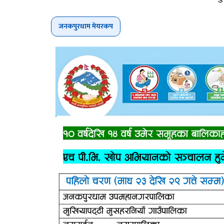
जनकपुरधाम मेयरकप