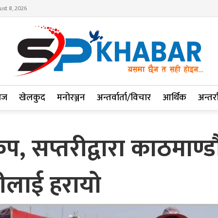
ust 8, 2026
ाज
खेलकुद
मनोरञ्जन
अन्तर्वार्ता/विचार
आर्थिक
अन्तर्रा
सप्तरीद्वारा काठमाण्डौं 
हीलाई हरायो