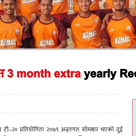
टी–२० प्रतियोगिता २०७९ अन्र्तगत सोमबार भएको दुई