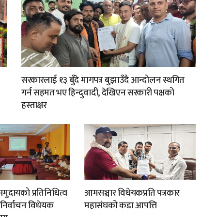
सरकारलाई १३ बुँदे मागपत्र बुझाउँदै आन्दोलन स्थगित
गर्न सहमत भए हिन्दुवादी, देखिएन सरकारी पक्षको
हस्ताक्षर
मुदायको प्रतिनिधित्व
आमसञ्चार विधेयकप्रति पत्रकार
न निर्वाचन विधेयक
महासंघको कडा आपत्ति