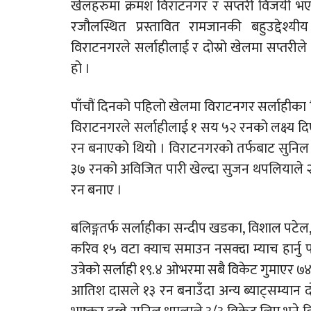
खेलहरुमा क्रमश विराटनगर र सप्तरी विजयी 
रजौलस्थित प्रस्तावित रामजानकी बहुउद्देश्यी
विराटनगरले सर्लाहीलाई र दोस्रो खेलमा सप्तरील
हो ।
पाँचौं दिनको पहिलो खेलमा विराटनगर सर्लाहीका व
विराटनगरले सर्लाहीलाई १ सय ५२ रनको लक्ष्य 
रन बनाएको थियो । विराटनगरको तर्फबाट सुनिल 
३७ रनको अविजित पारी खेल्दा सुजन थपलियाले २०, 
रन बनाए ।
बलिङ्गतर्फ सर्लाहीका सन्दीप खडका, विशाल पटेल,
करिव १५ वटा क्याच समाउन नसक्दा म्याच हार्नु 
उत्रेको सर्लाही १९.४ ओभरमा सबै विकेट गुमाएर ७४
आतिश दासले १३ रन बनाउँदा अन्य ब्याट्सम्यान द