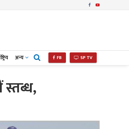
ष्ट्रिय
अन्य
FB
SP TV
स्तब्ध,