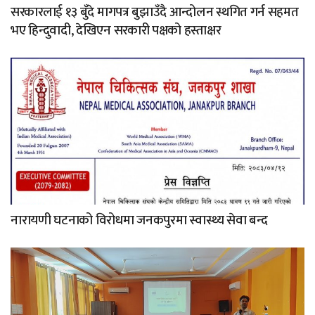
सरकारलाई १३ बुँदे मागपत्र बुझाउँदै आन्दोलन स्थगित गर्न सहमत
भए हिन्दुवादी, देखिएन सरकारी पक्षको हस्ताक्षर
नारायणी घटनाको विरोधमा जनकपुरमा स्वास्थ्य सेवा बन्द