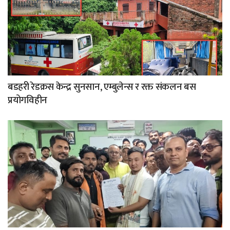
बडहरी रेडक्रस केन्द्र सुनसान, एम्बुलेन्स र रक्त संकलन बस
प्रयोगविहीन