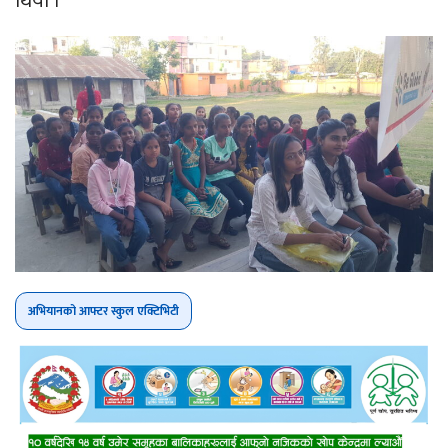
थियो ।
अभियानको आफ्टर स्कुल एक्टिभिटी