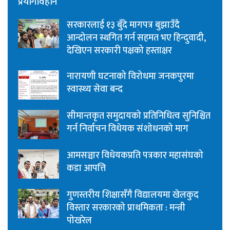
प्रयोगविहीन
सरकारलाई १३ बुँदे मागपत्र बुझाउँदै
आन्दोलन स्थगित गर्न सहमत भए हिन्दुवादी,
देखिएन सरकारी पक्षको हस्ताक्षर
नारायणी घटनाको विरोधमा जनकपुरमा
स्वास्थ्य सेवा बन्द
सीमान्तकृत समुदायको प्रतिनिधित्व सुनिश्चित
गर्न निर्वाचन विधेयक संशोधनको माग
आमसञ्चार विधेयकप्रति पत्रकार महासंघको
कडा आपत्ति
गुणस्तरीय शिक्षासँगै विद्यालयमा खेलकुद
विस्तार सरकारको प्राथमिकता : मन्त्री
पोखरेल