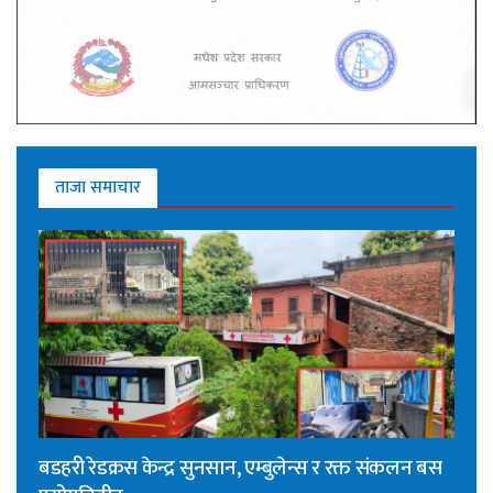
ताजा समाचार
बडहरी रेडक्रस केन्द्र सुनसान, एम्बुलेन्स र रक्त संकलन बस