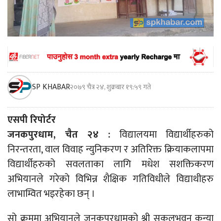
SP KHABAR
२०७९ चैत्र २४, शुक्रबार १९:५९ गते
एसपी रिपोर्टर
जनकपुरधाम, चैत २४ :
विद्यालयमा विद्यार्थीहरुको
निरन्तरता, वाल विवाह न्युनिकरण र अतिरिक्त क्रियाकलापमा
विद्यार्थीहरुको सवलताका लागि मधेश सशक्तिकरण
अभियानले गरेको विभिन्न शैक्षिक गतिविधीले विद्याथीहरु
लाभाम्वित भइरहेका छन् ।
सो क्रममा अभियानले जनकपुरधामको श्री सकलभवन कन्या