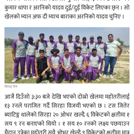
कुमार थापा र अरनिको यादव दुई/दुई विकेट लिएका छ्न । सो
खेलको म्यान अफ दी म्याच बाराका अरनिको यादव चुनिए ।
सिरहा टिम
आजै दिउँसो ३:३० बजे देखि भएको दोस्रो खेलमा महोतरीलाई
१३ रनले पराजित गर्दै सिरहा विजयी भएको छ । टस जितेर
ब्याटिङ्ग थालेको सिरहा २० ओभर खल्दै ६ विकेटको क्षतीमा १
सय ९ रन बनाएको थियो । १ सय १० रनको लक्ष्य पछयाउन
मैदान उत्रेका महोतरी सवै ओभर खेल्दै ९ विकेटको क्षतीमा मात्र