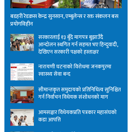
बडहरी रेडक्रस केन्द्र सुनसान, एम्बुलेन्स र रक्त संकलन बस
प्रयोगविहीन
सरकारलाई १३ बुँदे मागपत्र बुझाउँदै
आन्दोलन स्थगित गर्न सहमत भए हिन्दुवादी,
देखिएन सरकारी पक्षको हस्ताक्षर
नारायणी घटनाको विरोधमा जनकपुरमा
स्वास्थ्य सेवा बन्द
सीमान्तकृत समुदायको प्रतिनिधित्व सुनिश्चित
गर्न निर्वाचन विधेयक संशोधनको माग
आमसञ्चार विधेयकप्रति पत्रकार महासंघको
कडा आपत्ति