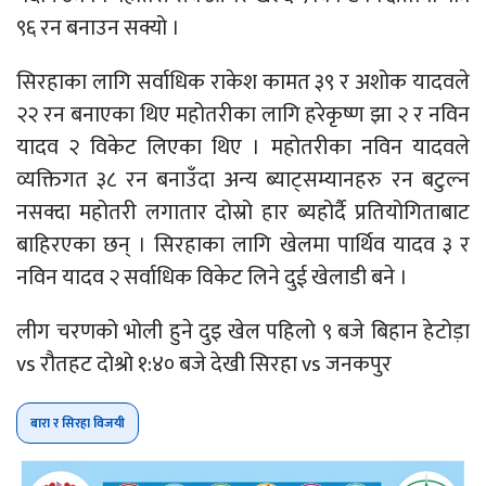
९६ रन बनाउन सक्यो ।
सिरहाका लागि सर्वाधिक राकेश कामत ३९ र अशोक यादवले
२२ रन बनाएका थिए महोतरीका लागि हरेकृष्ण झा २ र नविन
यादव २ विकेट लिएका थिए । महोतरीका नविन यादवले
व्यक्तिगत ३८ रन बनाउँदा अन्य ब्याट्सम्यानहरु रन बटुल्न
नसक्दा महोतरी लगातार दोस्रो हार ब्यहोर्दै प्रतियोगिताबाट
बाहिरएका छन् । सिरहाका लागि खेलमा पार्थिव यादव ३ र
नविन यादव २ सर्वाधिक विकेट लिने दुई खेलाडी बने ।
लीग चरणको भोली हुने दुइ खेल पहिलो ९ बजे बिहान हेटोड़ा
vs रौतहट दोश्रो १:४० बजे देखी सिरहा vs जनकपुर
बारा र सिरहा विजयी