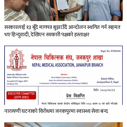
सरकारलाई १३ बुँदे मागपत्र बुझाउँदै आन्दोलन स्थगित गर्न सहमत
भए हिन्दुवादी, देखिएन सरकारी पक्षको हस्ताक्षर
नारायणी घटनाको विरोधमा जनकपुरमा स्वास्थ्य सेवा बन्द