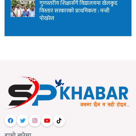
गुणस्तरीय शिक्षासँगै विद्यालयमा खेलकुद
विस्तार सरकारको प्राथमिकता : मन्त्री
पोखरेल
हाम्रो बारेमा