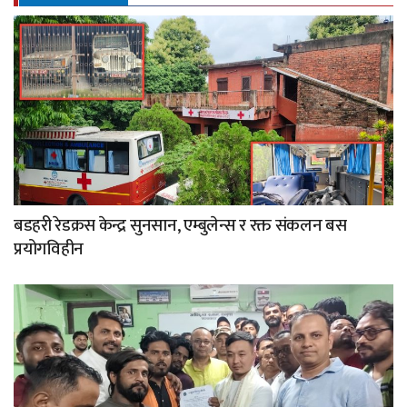
बडहरी रेडक्रस केन्द्र सुनसान, एम्बुलेन्स र रक्त संकलन बस
प्रयोगविहीन