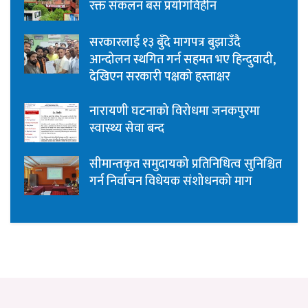
रक्त संकलन बस प्रयोगविहीन
सरकारलाई १३ बुँदे मागपत्र बुझाउँदै
आन्दोलन स्थगित गर्न सहमत भए हिन्दुवादी,
देखिएन सरकारी पक्षको हस्ताक्षर
नारायणी घटनाको विरोधमा जनकपुरमा
स्वास्थ्य सेवा बन्द
सीमान्तकृत समुदायको प्रतिनिधित्व सुनिश्चित
गर्न निर्वाचन विधेयक संशोधनको माग