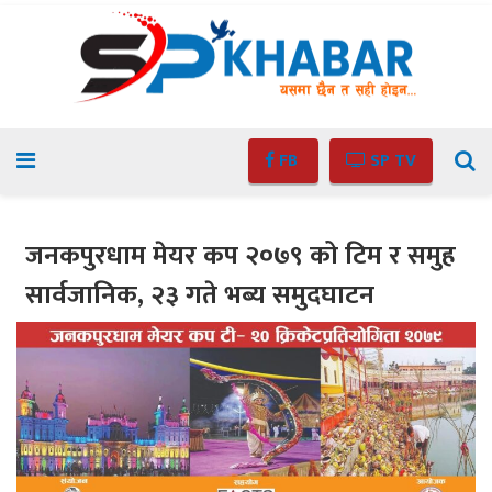
FB
SP TV
जनकपुरधाम मेयर कप २०७९ को टिम र समुह
सार्वजानिक, २३ गते भब्य समुदघाटन