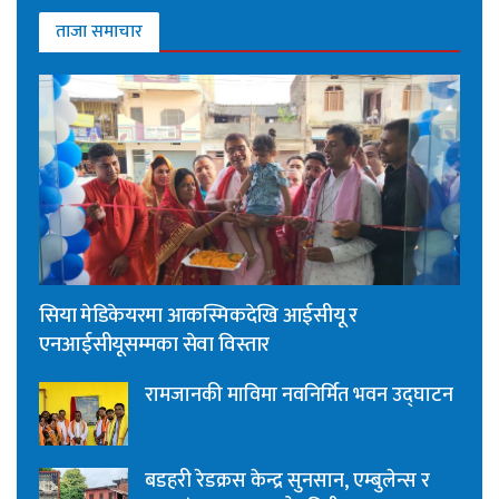
ताजा समाचार
सिया मेडिकेयरमा आकस्मिकदेखि आईसीयू र
एनआईसीयूसम्मका सेवा विस्तार
रामजानकी माविमा नवनिर्मित भवन उद्घाटन
बडहरी रेडक्रस केन्द्र सुनसान, एम्बुलेन्स र