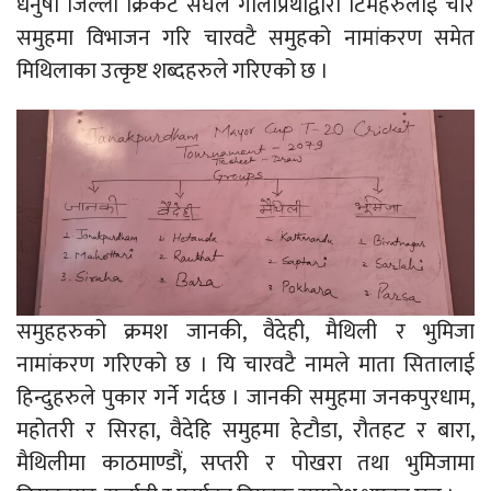
धनुषा जिल्ला क्रिकेट संघले गोलाप्रथाद्वारा टिमहरुलाई चार
समुहमा विभाजन गरि चारवटै समुहको नामांकरण समेत
मिथिलाका उत्कृष्ट शब्दहरुले गरिएको छ ।
समुहहरुको क्रमश जानकी, वैदेही, मैथिली र भुमिजा
नामांकरण गरिएको छ । यि चारवटै नामले माता सितालाई
हिन्दुहरुले पुकार गर्ने गर्दछ । जानकी समुहमा जनकपुरधाम,
महोतरी र सिरहा, वैदेहि समुहमा हेटौडा, रौतहट र बारा,
मैथिलीमा काठमाण्डौं, सप्तरी र पोखरा तथा भुमिजामा