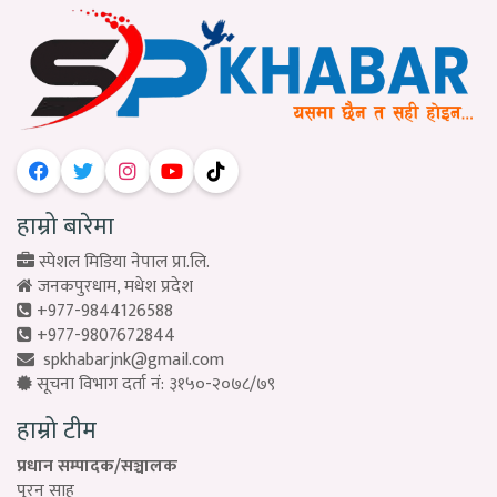
हाम्रो बारेमा
स्पेशल मिडिया नेपाल प्रा.लि.
जनकपुरधाम, मधेश प्रदेश
+977-9844126588
+977-9807672844
spkhabarjnk@gmail.com
सूचना विभाग दर्ता नं: ३१५०-२०७८/७९
हाम्रो टीम
प्रधान सम्पादक/सञ्चालक
पुरन साह