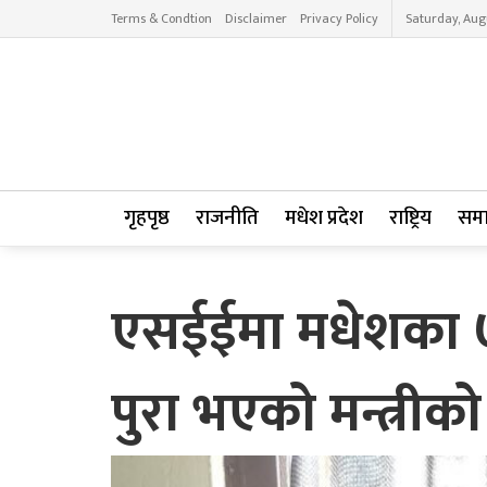
Terms & Condtion
Disclaimer
Privacy Policy
Saturday, Aug
गृहपृष्ठ
राजनीति
मधेश प्रदेश
राष्ट्रिय
सम
एसईईमा मधेशका ७९ 
पुरा भएको मन्त्रीक