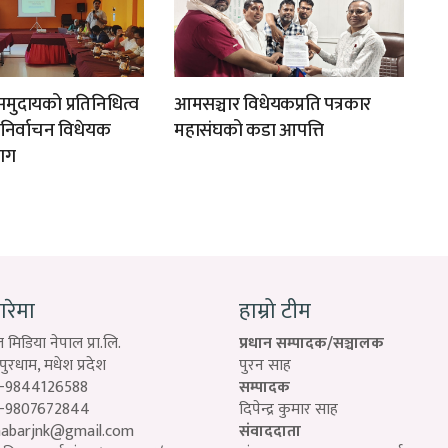
मुदायको प्रतिनिधित्व
आमसञ्चार विधेयकप्रति पत्रकार
न निर्वाचन विधेयक
महासंघको कडा आपत्ति
ाग
बारेमा
हाम्रो टीम
 मिडिया नेपाल प्रा.लि.
प्रधान सम्पादक/सञ्चालक
रधाम, मधेश प्रदेश
पुरन साह
-9844126588
सम्पादक
-9807672844
दिपेन्द्र कुमार साह
habarjnk@gmail.com
संवाददाता