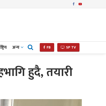
ष्ट्रिय
अन्य
FB
SP TV
भागि हुदै, तयारी