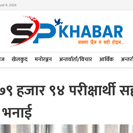
ust 8, 2026
ाज
खेलकुद
मनोरञ्जन
अन्तर्वार्ता/विचार
आर्थिक
अन्तर्रा
हजार ९४ परीक्षार्थी सह
ो भनाई