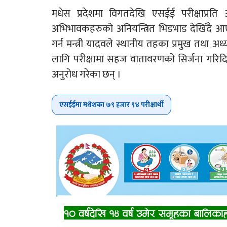
मधेस प्रदेशमा विगतदेखि एसईई परीक्षाप्रति अ
अभिभावकहरुको अनियन्त्रित भिडभाड देखिँदै आ
गर्न मन्त्री यादवले स्थानीय तहका प्रमुख तथा अध
लागि परीक्षामा सहज वातावरणको सिर्जना गरिद
अनुरोध गरेका छन् ।
एसईईमा मधेशका ७९ हजार ९४ परीक्षार्थी