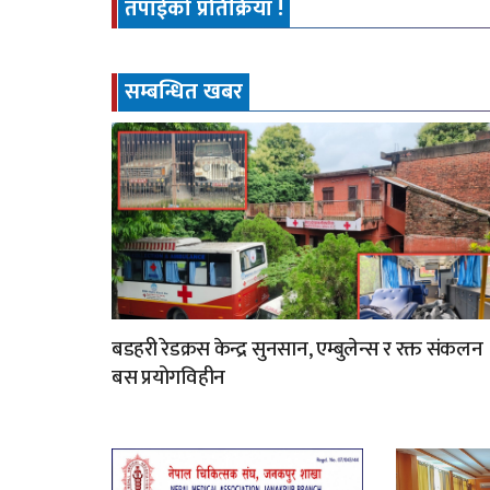
तपाईको प्रतिक्रिया !
सम्बन्धित खबर
बडहरी रेडक्रस केन्द्र सुनसान, एम्बुलेन्स र रक्त संकलन
बस प्रयोगविहीन