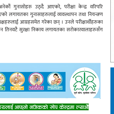
नेकौं गुनासोहरु उठ्दै आएको, परीक्षा केन्द्र वरिपरि
एको लगायतका गुनासाहरुलाई व्यवस्थापन तथा नियन्त्रण
्यक्षहरुलाई आग्रहसमेत गरेका छन् । उनले परीक्षार्थीहरुका
िन तिनवटै सुरक्षा निकाय लगायतका सरोकारवालाहरुसँग