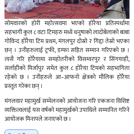
सोमवारको होरी महोत्सवमा भएको होरैया प्रतिस्पर्धामा
सहभागी कुल ८ वटा टिमहरु मध्ये धनुषाको लादोबेलाको बाबा
गोविन्द होरैया टिम प्रथम, मंगलपुर दोस्रो र गिद्दा तेस्रो भएका
छन् । उनीहरुलाई ट्रफी, डम्फा सहित सम्मान गरिएको छ ।
त्यसै गरि होरैयामा समहोतरीको विसम्वरपुर र सिंगयाही,
सर्लाहीको मिर्जापुर समेत कुल ८ होरैया टिमको सहभागिता
रहेको छ । उनीहरुले आ–आफनो क्षेत्रको मौलिक होरैया
प्रस्तुत गरेका छन् ।
मंगलवार महामुर्ख सम्मेलनको आयोजना गरि एकजना विशिष्ट
व्यक्तित्वलाई यस वर्षको महामुर्खको उपाधिले सम्मानित गरिने
आयोजक मिनापले जनाएको छ ।