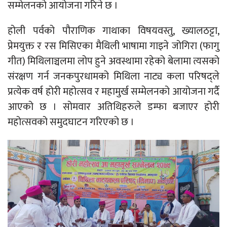
सम्मेलनको आयोजना गरिने छ ।
होली पर्वको पौराणिक गाथाका विषयवस्तु, ख्यालठट्टा,
प्रेमयुक्त र रस मिसिएका मैथिली भाषामा गाइने जोगिरा (फागु
गीत) मिथिलाञ्चलमा लोप हुने अवस्थामा रहेको बेलामा त्यसको
संरक्षण गर्न जनकपुरधामको मिथिला नाट्य कला परिषद्ले
प्रत्येक वर्ष होरी महोत्सव र महामुर्ख सम्मेलनको आयोजना गर्दै
आएको छ । सोमवार अतिथिहरुले डम्फा बजाएर होरी
महोत्सवको समुदघाटन गरिएको छ ।