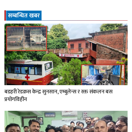
सम्बन्धित खबर
बडहरी रेडक्रस केन्द्र सुनसान, एम्बुलेन्स र रक्त संकलन बस
प्रयोगविहीन