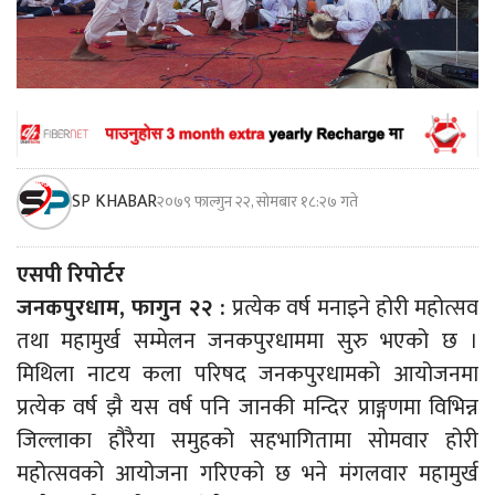
SP KHABAR
२०७९ फाल्गुन २२, सोमबार १८:२७ गते
एसपी रिपोर्टर
जनकपुरधाम, फागुन २२ :
प्रत्येक वर्ष मनाइने होरी महोत्सव
तथा महामुर्ख सम्मेलन जनकपुरधाममा सुरु भएको छ ।
मिथिला नाटय कला परिषद जनकपुरधामको आयोजनमा
प्रत्येक वर्ष झै यस वर्ष पनि जानकी मन्दिर प्राङ्गणमा विभिन्न
जिल्लाका हौरैया समुहको सहभागितामा सोमवार होरी
महोत्सवको आयोजना गरिएको छ भने मंगलवार महामुर्ख