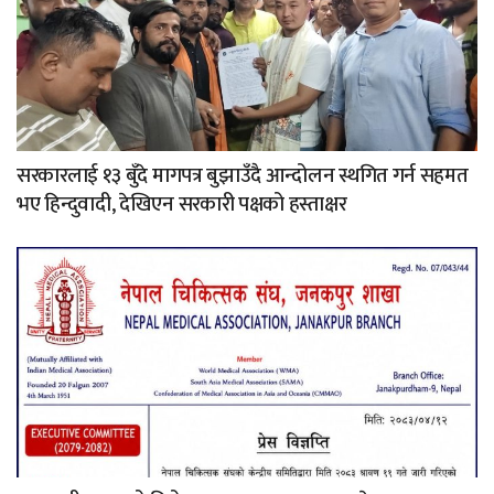
सरकारलाई १३ बुँदे मागपत्र बुझाउँदै आन्दोलन स्थगित गर्न सहमत
भए हिन्दुवादी, देखिएन सरकारी पक्षको हस्ताक्षर