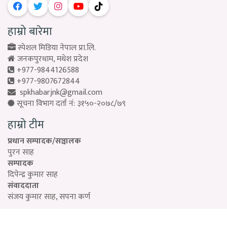
हाम्रो बारेमा
स्पेशल मिडिया नेपाल प्रा.लि.
जनकपुरधाम, मधेश प्रदेश
+977-9844126588
+977-9807672844
spkhabarjnk@gmail.com
सूचना विभाग दर्ता नं: ३१५०-२०७८/७९
हाम्रो टीम
प्रधान सम्पादक/सञ्चालक
पुरन साह
सम्पादक
दिपेन्द्र कुमार साह
संवाददाता
संजय कुमार साह, सपना कर्ण