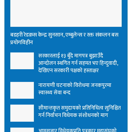
बडहरी रेडक्रस केन्द्र सुनसान, एम्बुलेन्स र रक्त संकलन बस
प्रयोगविहीन
सरकारलाई १३ बुँदे मागपत्र बुझाउँदै
आन्दोलन स्थगित गर्न सहमत भए हिन्दुवादी,
देखिएन सरकारी पक्षको हस्ताक्षर
नारायणी घटनाको विरोधमा जनकपुरमा
स्वास्थ्य सेवा बन्द
सीमान्तकृत समुदायको प्रतिनिधित्व सुनिश्चित
गर्न निर्वाचन विधेयक संशोधनको माग
आमसञ्चार विधेयकप्रति पत्रकार महासंघको