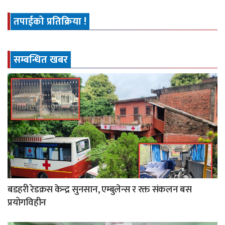
तपाईको प्रतिक्रिया !
सम्बन्धित खबर
बडहरी रेडक्रस केन्द्र सुनसान, एम्बुलेन्स र रक्त संकलन बस
प्रयोगविहीन