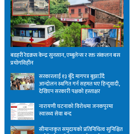
बडहरी रेडक्रस केन्द्र सुनसान, एम्बुलेन्स र रक्त संकलन बस
प्रयोगविहीन
सरकारलाई १३ बुँदे मागपत्र बुझाउँदै
आन्दोलन स्थगित गर्न सहमत भए हिन्दुवादी,
देखिएन सरकारी पक्षको हस्ताक्षर
नारायणी घटनाको विरोधमा जनकपुरमा
स्वास्थ्य सेवा बन्द
सीमान्तकृत समुदायको प्रतिनिधित्व सुनिश्चित