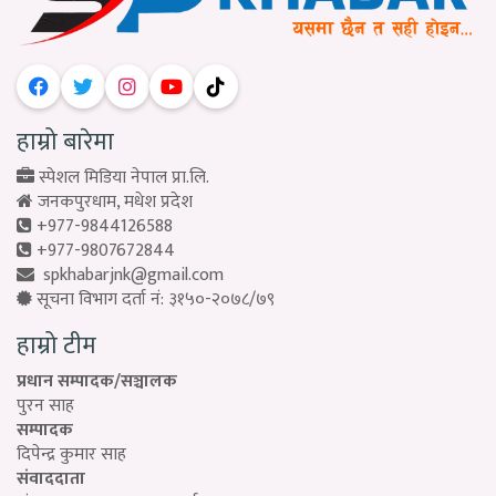
हाम्रो बारेमा
स्पेशल मिडिया नेपाल प्रा.लि.
जनकपुरधाम, मधेश प्रदेश
+977-9844126588
+977-9807672844
spkhabarjnk@gmail.com
सूचना विभाग दर्ता नं: ३१५०-२०७८/७९
हाम्रो टीम
प्रधान सम्पादक/सञ्चालक
पुरन साह
सम्पादक
दिपेन्द्र कुमार साह
संवाददाता