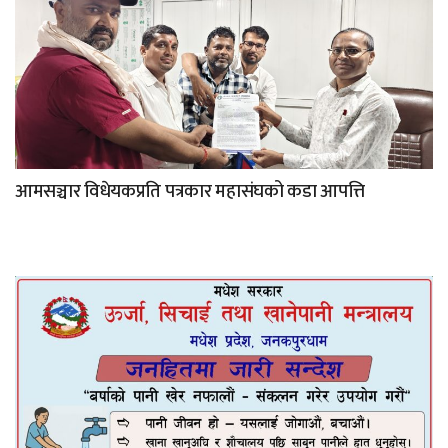
आमसञ्चार विधेयकप्रति पत्रकार महासंघको कडा आपत्ति