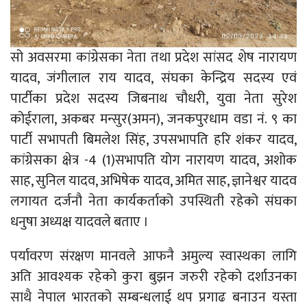
सो अवसरमा कांग्रेसका नेता तथा प्रदेश सांसद शेष नारायण
यादव, जंगीलाल राय यादव, संघका केन्द्रिय सदस्य एवं
पार्टीका प्रदेश सदस्य जिबनाथ चौधरी, युवा नेता सुरेश
कोईराला, अकबर मन्सुर(अमन), जनकपुरधाम वडा नं. ९ का
पार्टी सभापती बिमलेश सिंह, उपसभापति हरि शंकर यादव,
कांग्रेसका क्षेत्र -4 (1)सभापति योग नारायण यादव, अशोक
साह, सुनिल यादव, अभिषेक यादव, अमित साह, ज्ञानेश्वर यादव
लगायत दर्जनौ नेता कार्यकर्ताको उपस्थिती रहेको संघका
धनुषा अध्यक्ष यादवले बताए ।
पर्यावरण संरक्षण मानवले आफनै अमुल्य स्वास्थका लागि
अति आवश्यक रहेको कुरा बुझन जरुरी रहेको दर्शाउनका
साथै नेपाल भारतको सम्बन्धलाई थप प्रगाढ बनाउन यस्ता