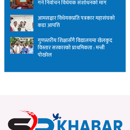
गर्न निर्वाचन विधेयक संशोधनको माग
आमसञ्चार विधेयकप्रति पत्रकार महासंघको
कडा आपत्ति
गुणस्तरीय शिक्षासँगै विद्यालयमा खेलकुद
विस्तार सरकारको प्राथमिकता : मन्त्री
पोखरेल