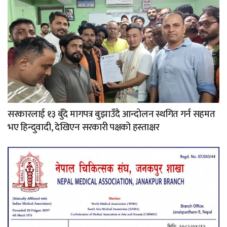
सरकारलाई १३ बुँदे मागपत्र बुझाउँदै आन्दोलन स्थगित गर्न सहमत
भए हिन्दुवादी, देखिएन सरकारी पक्षको हस्ताक्षर