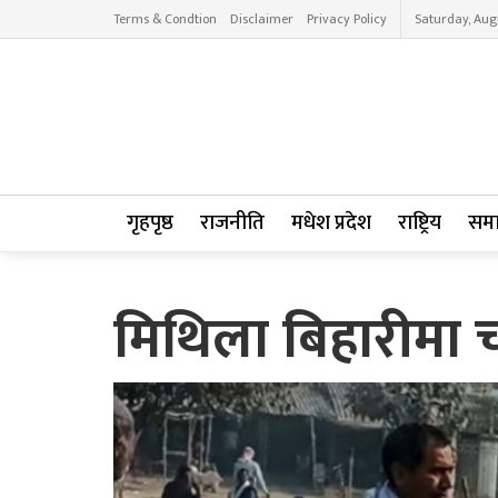
Terms & Condtion
Disclaimer
Privacy Policy
Saturday, Aug
गृहपृष्ठ
राजनीति
मधेश प्रदेश
राष्ट्रिय
सम
मिथिला बिहारीमा चो