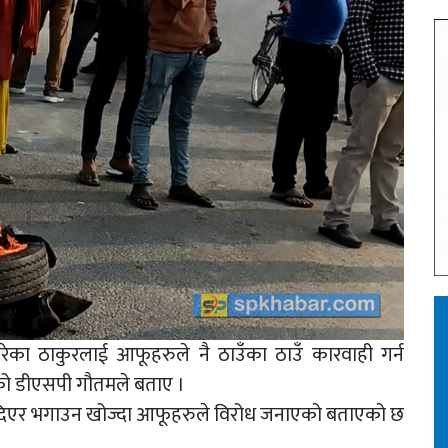
परेका ठाकुरलाई आफूहरुले नै ठाउँका ठाउँ कारवाही गर्न
एको डीएसपी गौतमले बताए ।
्षण दिएर भगाउन खोज्दा आफूहरुले विरोध जनाएको बताएको छ