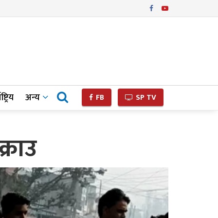
ष्ट्रिय
अन्य
FB
SP TV
क्राउ