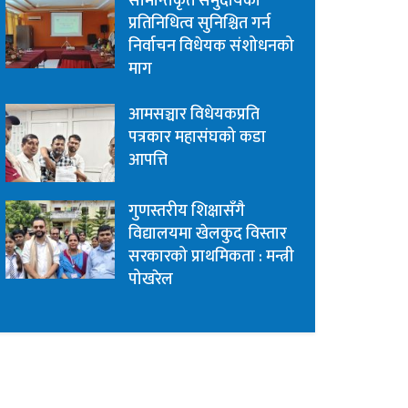
सीमान्तकृत समुदायको
प्रतिनिधित्व सुनिश्चित गर्न
निर्वाचन विधेयक संशोधनको
माग
आमसञ्चार विधेयकप्रति
पत्रकार महासंघको कडा
आपत्ति
गुणस्तरीय शिक्षासँगै
विद्यालयमा खेलकुद विस्तार
सरकारको प्राथमिकता : मन्त्री
पोखरेल