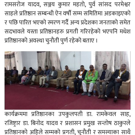
रामसरोज यादव, सञ्जय कुमार महतो, पुर्व सांसद परमेश्वर
साहले प्रतिष्ठान सम्बन्धी ऐन वर्षौ सम्म समितिमा अडकाइएको
र पछि पारित भएको स्मरण गर्दै अन्य प्रदेशका जनताको समेत
सदभावले यस्ता प्रतिष्ठानहरु प्रगती गरिरहेको भएपनि मधेश
प्रतिष्ठानको अवस्था चुनौती पुर्ण रहेको बताए ।
कार्यक्रममा प्रतिष्ठानका उपकुलपती डा. रामकेवल साह,
रजिष्ट्रार डा. बिनोद यादव र प्रशासन प्रमुख सन्तोष ठाकुरले
प्रतिष्ठानको अहिले सम्मको प्रगती, चुनौती र समस्याका साथै