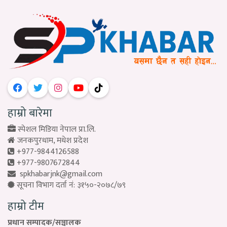
हाम्रो बारेमा
स्पेशल मिडिया नेपाल प्रा.लि.
जनकपुरधाम, मधेश प्रदेश
+977-9844126588
+977-9807672844
spkhabarjnk@gmail.com
सूचना विभाग दर्ता नं: ३१५०-२०७८/७९
हाम्रो टीम
प्रधान सम्पादक/सञ्चालक