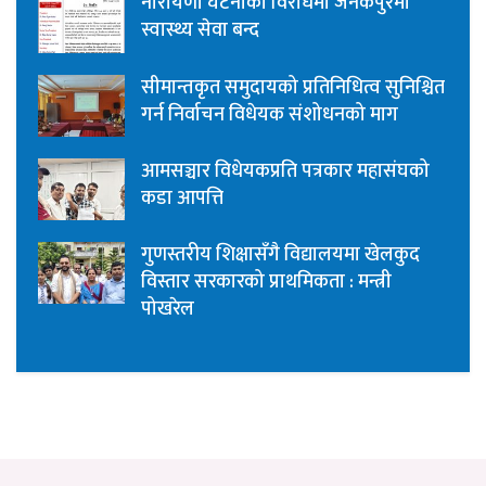
नारायणी घटनाको विरोधमा जनकपुरमा
स्वास्थ्य सेवा बन्द
सीमान्तकृत समुदायको प्रतिनिधित्व सुनिश्चित
गर्न निर्वाचन विधेयक संशोधनको माग
आमसञ्चार विधेयकप्रति पत्रकार महासंघको
कडा आपत्ति
गुणस्तरीय शिक्षासँगै विद्यालयमा खेलकुद
विस्तार सरकारको प्राथमिकता : मन्त्री
पोखरेल