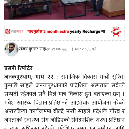
संजय कुमार साह
२०७९ माघ २२, आईतवार १९:३६ गते
एसपी रिपोर्टर
जनकपुरधाम, माघ २२ :
समाजिक विकास मन्त्री सुरिता
कुमारी साहले जनकपुरधामको प्रादेशिक अस्पताल सबैको
सम्पती रहेकाले सवै मिले मात्र विकास हुने बताएका छन् ।
मधेश स्वास्थ्य विज्ञान प्रतिष्ठानले आइतवार आयोजना गरेको
अन्तरक्रिया कार्यक्रममा बोल्दै मन्त्री साहले प्रदेशकै गौरव र
जनताको स्वास्थ्य संग जोडिएको संवेदनशिल संस्था प्रतिष्ठान
र त्यस अधिनस्त रहेको प्रादेशिक अस्पताल सबैका लागि