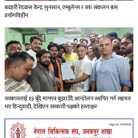
बडहरी रेडक्रस केन्द्र सुनसान, एम्बुलेन्स र रक्त संकलन बस
प्रयोगविहीन
सरकारलाई १३ बुँदे मागपत्र बुझाउँदै आन्दोलन स्थगित गर्न सहमत
भए हिन्दुवादी, देखिएन सरकारी पक्षको हस्ताक्षर