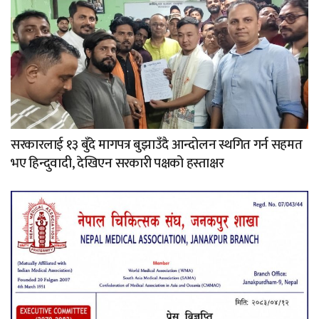
सरकारलाई १३ बुँदे मागपत्र बुझाउँदै आन्दोलन स्थगित गर्न सहमत
भए हिन्दुवादी, देखिएन सरकारी पक्षको हस्ताक्षर