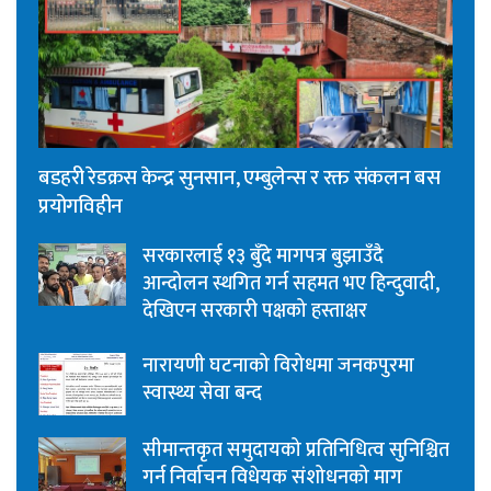
बडहरी रेडक्रस केन्द्र सुनसान, एम्बुलेन्स र रक्त संकलन बस
प्रयोगविहीन
सरकारलाई १३ बुँदे मागपत्र बुझाउँदै
आन्दोलन स्थगित गर्न सहमत भए हिन्दुवादी,
देखिएन सरकारी पक्षको हस्ताक्षर
नारायणी घटनाको विरोधमा जनकपुरमा
स्वास्थ्य सेवा बन्द
सीमान्तकृत समुदायको प्रतिनिधित्व सुनिश्चित
गर्न निर्वाचन विधेयक संशोधनको माग