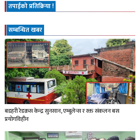
तपाईको प्रतिक्रिया !
सम्बन्धित खबर
बडहरी रेडक्रस केन्द्र सुनसान, एम्बुलेन्स र रक्त संकलन बस
प्रयोगविहीन