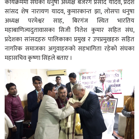
कार्यक्रममा संघका धनुषा अध्यक्ष बजरंग प्रसाद यादव, प्रदेश
सांसद शेष नारायण यादव, कुमारकान्त झा, लोसपा धनुषा
अध्यक्ष परमेश्वर साह, बिरगंज स्थित भारतिय
महाबाणिज्यदुतावासका सिजी नितेश कुमार सहित संघ,
प्रदेशका सांसदहरु पालिकाका प्रमुख र उपप्रमुखहरु सहित
नागरिक समाजका अगुवाहरुको सहभागिता रहेको संघका
महासचिव कृष्णा सिंहले बताए ।