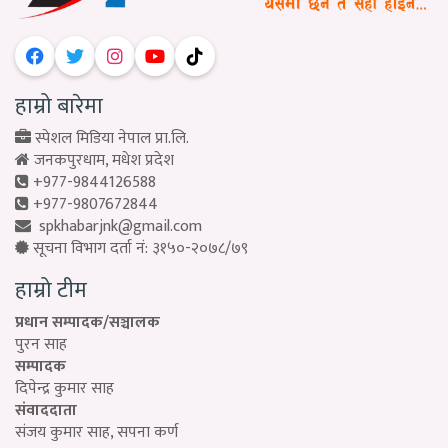
हाम्रो बारेमा
स्पेशल मिडिया नेपाल प्रा.लि.
जनकपुरधाम, मधेश प्रदेश
+977-9844126588
+977-9807672844
spkhabarjnk@gmail.com
सूचना विभाग दर्ता नं: ३१५०-२०७८/७९
हाम्रो टीम
प्रधान सम्पादक/सञ्चालक
पुरन साह
सम्पादक
दिपेन्द्र कुमार साह
संवाददाता
संजय कुमार साह, सपना कर्ण