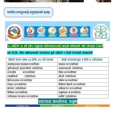
भारतिय राजदुतलाई अगुवाहरुको आग्रह