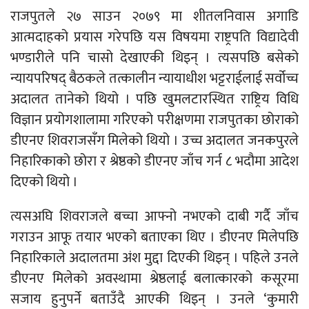
राजपुतले २७ साउन २०७९ मा शीतलनिवास अगाडि
आत्मदाहको प्रयास गरेपछि यस विषयमा राष्ट्रपति विद्यादेवी
भण्डारीले पनि चासो देखाएकी थिइन् । त्यसपछि बसेको
न्यायपरिषद् बैठकले तत्कालीन न्यायाधीश भट्टराईलाई सर्वोच्च
अदालत तानेको थियो । पछि खुमलटारस्थित राष्ट्रिय विधि
विज्ञान प्रयोगशालामा गरिएको परीक्षणमा राजपुतका छोराको
डीएनए शिवराजसँग मिलेको थियो । उच्च अदालत जनकपुरले
निहारिकाको छोरा र श्रेष्ठको डीएनए जाँच गर्न ८ भदौमा आदेश
दिएको थियो ।
त्यसअघि शिवराजले बच्चा आफ्नो नभएको दाबी गर्दै जाँच
गराउन आफू तयार भएको बताएका थिए । डीएनए मिलेपछि
निहारिकाले अदालतमा अंश मुद्दा दिएकी थिइन् । पहिले उनले
डीएनए मिलेको अवस्थामा श्रेष्ठलाई बलात्कारको कसूरमा
सजाय हुनुपर्ने बताउँदै आएकी थिइन् । उनले ‘कुमारी