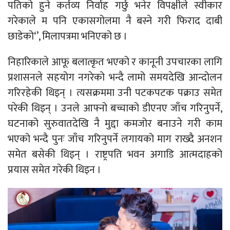
पतिको हुने कर्तव्य निर्वाह गर्छु भनेर विपक्षीले स्वीकार
गरेकाले म पनि एकासगोलमा नै बस्ने गरी फिराद दाबी
छाडेको‘’, मिलापत्रमा भनिएको छ ।
निहारिकाले आफू बलात्कृत भएको र कानूनी उपचारका लागि
प्रशासनले सहयोग नगरेको भन्दै लामो समयदेखि आन्दोलन
गरिरहेकी थिइन् । त्यसक्रममा उनी पटकपटक पक्राउ समेत
परेकी थिइन् । उनले आफ्नो बच्चाको डीएनए जाँच गरिनुपर्ने,
घटनाको सुरुवातदेखि नै मुद्दा कमजोर बनाउने गरी काम
भएको भन्दै पुनः जाँच गरिनुपर्ने लगायको माग राख्दै अनशन
समेत बसेकी थिइन् । राष्ट्रपति भवन अगाडि आत्मदाहको
प्रयास समेत गरेकी थिइन ।