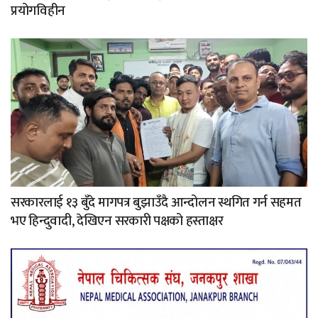
प्रयोगविहीन
सरकारलाई १३ बुँदे मागपत्र बुझाउँदै आन्दोलन स्थगित गर्न सहमत
भए हिन्दुवादी, देखिएन सरकारी पक्षको हस्ताक्षर