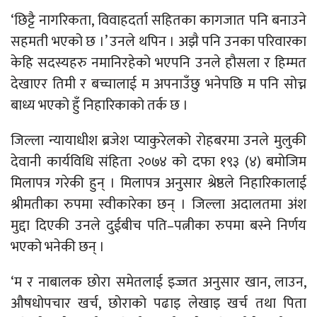
‘छिट्टै नागरिकता, विवाहदर्ता सहितका कागजात पनि बनाउने
सहमती भएको छ ।’ उनले थपिन । अझै पनि उनका परिवारका
केहि सदस्यहरु नमानिरहेको भएपनि उनले हौसला र हिम्मत
देखाएर तिमी र बच्चालाई म अपनाउँछु भनेपछि म पनि सोच्न
बाध्य भएको हुँ निहारिकाको तर्क छ ।
जिल्ला न्यायाधीश ब्रजेश प्याकुरेलको रोहबरमा उनले मुलुकी
देवानी कार्यविधि संहिता २०७४ को दफा १९३ (४) बमोजिम
मिलापत्र गरेकी हुन् । मिलापत्र अनुसार श्रेष्ठले निहारिकालाई
श्रीमतीका रुपमा स्वीकारेका छन् । जिल्ला अदालतमा अंश
मुद्दा दिएकी उनले दुईबीच पति–पत्नीका रुपमा बस्ने निर्णय
भएको भनेकी छन् ।
‘म र नाबालक छोरा समेतलाई इज्जत अनुसार खान, लाउन,
औषधोपचार खर्च, छोराको पढाइ लेखाइ खर्च तथा पिता