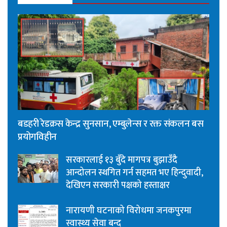
बडहरी रेडक्रस केन्द्र सुनसान, एम्बुलेन्स र रक्त संकलन बस
प्रयोगविहीन
सरकारलाई १३ बुँदे मागपत्र बुझाउँदै
आन्दोलन स्थगित गर्न सहमत भए हिन्दुवादी,
देखिएन सरकारी पक्षको हस्ताक्षर
नारायणी घटनाको विरोधमा जनकपुरमा
स्वास्थ्य सेवा बन्द