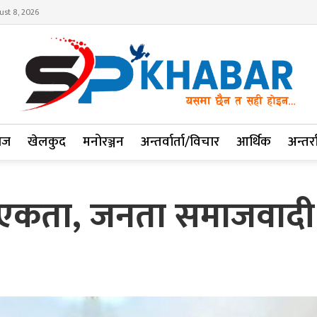
ust 8, 2026
ाज
खेलकुद
मनोरञ्जन
अन्तर्वार्ता/विचार
आर्थिक
अन्तर्रा
एकता, जनता समाजवादी पा