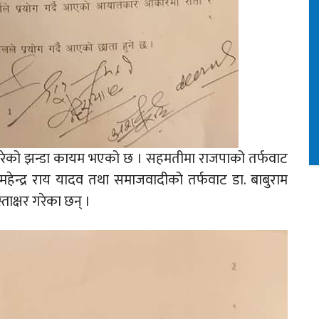
ने गरेको झन्डा कायम भएको छ । सहमतीमा राजपाको तर्फवाट
र महेन्द्र राय यादव तथा समाजवादीको तर्फवाट डा. बाबुराम
हस्ताक्षर गरेका छन् ।