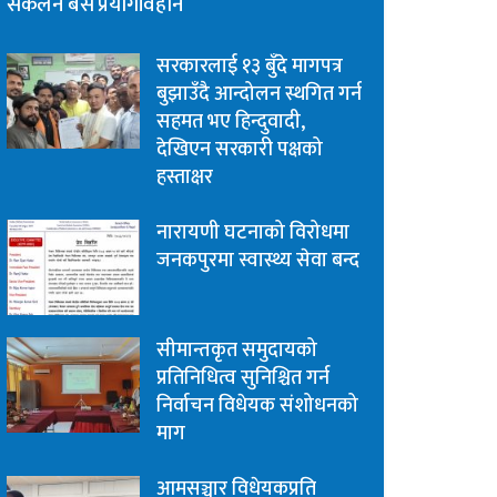
संकलन बस प्रयोगविहीन
सरकारलाई १३ बुँदे मागपत्र
बुझाउँदै आन्दोलन स्थगित गर्न
सहमत भए हिन्दुवादी,
देखिएन सरकारी पक्षको
हस्ताक्षर
नारायणी घटनाको विरोधमा
जनकपुरमा स्वास्थ्य सेवा बन्द
सीमान्तकृत समुदायको
प्रतिनिधित्व सुनिश्चित गर्न
निर्वाचन विधेयक संशोधनको
माग
आमसञ्चार विधेयकप्रति