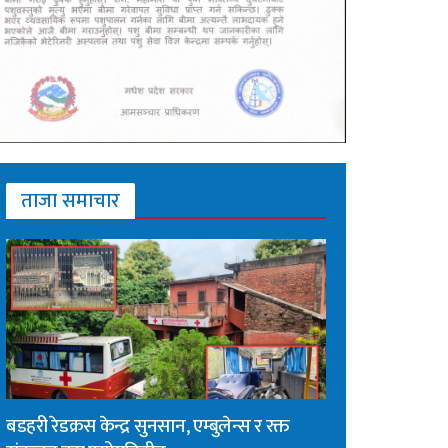
ताजा समाचार
बडहरी रेडक्रस केन्द्र सुनसान, एम्बुलेन्स र रक्त