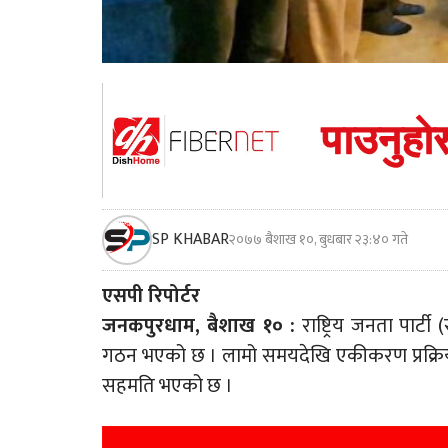
SP KHABAR
२०७७ बैशाख १०, बुधबार २३:४० गते
एसपी रिपोर्टर
जनकपुरधाम, बैशाख १० :
राष्ट्रिय जनता पार्ट
गठन भएको छ । लामो समयदेखि एकीकरण प्रक्रिय
सहमति भएको छ ।