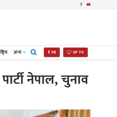
ष्ट्रिय
अन्य
FB
SP TV
र्टी नेपाल, चुनाव