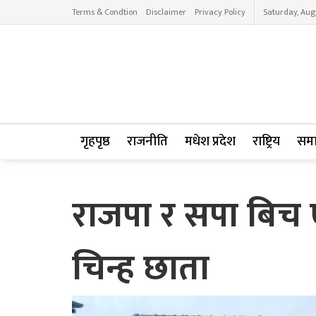
Terms & Condtion
Disclaimer
Privacy Policy
Saturday, Aug
गृहपृष्ठ
राजनीति
मधेश प्रदेश
राष्ट्रिय
सम
राजपा र सपा बिच 
चिन्ह छाता