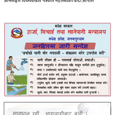
आमसञ्चार विधेयकप्रति पत्रकार महासंघको कडा आपत्ति