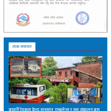
ताजा समाचार
बडहरी रेडक्रस केन्द्र सुनसान, एम्बुलेन्स र रक्त संकलन बस