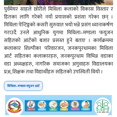
पुर्वमेयर साहले छोरीले मिथिला कलाको विकास विस्तार र
हितका लागि गरेको नयाँ प्रयासको प्रशंसा गरेका छन् ।
मिथिला पेन्टिङ्गको कसरी सुरुवात भयो भन्ने प्रसंग ध्यानाकर्षण
गराउदै उनले आधुनिक युगमा मिथिला–मण्डला फयुजन
सहितको आर्टको बजार प्रसस्त हुने बताए । कार्यक्रममा
कलाकार शिल्पीका परिवारजन, जनकपुरधामका मिथिला
आर्ट सहितका कलाकारहरु, जनकपुरधाम विभिन्न वडाका
वडा अध्यक्षहरु, नागरिक समाजका अगुवाहरु विद्यालयका
प्रअ, शिक्षक तथा विद्यार्थीहरु सहितको उपस्थिती थियो ।
मिथिला–मण्डला फ्युजन आर्ट