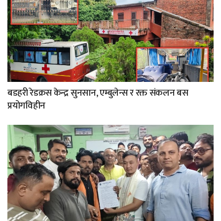
बडहरी रेडक्रस केन्द्र सुनसान, एम्बुलेन्स र रक्त संकलन बस
प्रयोगविहीन