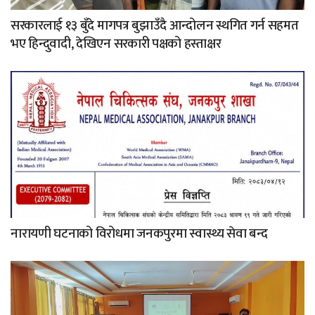
सरकारलाई १३ बुँदे मागपत्र बुझाउँदै आन्दोलन स्थगित गर्न सहमत
भए हिन्दुवादी, देखिएन सरकारी पक्षको हस्ताक्षर
नारायणी घटनाको विरोधमा जनकपुरमा स्वास्थ्य सेवा बन्द