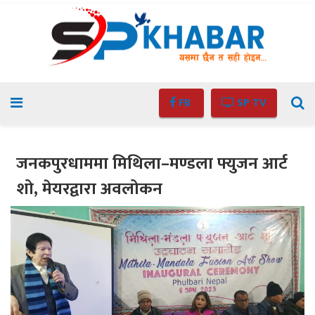
FB
SP TV
जनकपुरधाममा मिथिला–मण्डला फ्युजन आर्ट
शो, मेयरद्वारा अवलोकन