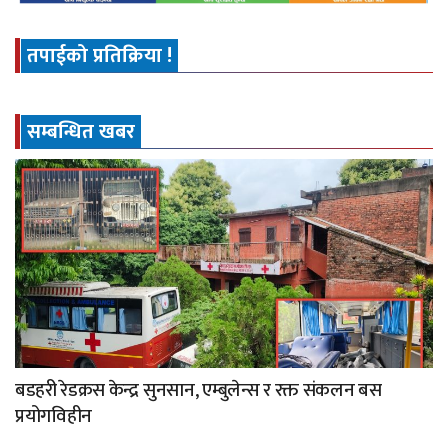
तपाईको प्रतिक्रिया !
सम्बन्धित खबर
बडहरी रेडक्रस केन्द्र सुनसान, एम्बुलेन्स र रक्त संकलन बस
प्रयोगविहीन