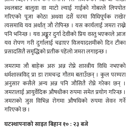
स्थलबाट बालुवा वा माटो ल्याई गाईको गोबरले लिपपोत
गरिएको पूजा कोठा अथवा दशैं घरमा विधिपूर्पक राखेर
त्यसमाथि यव अर्थात् जौ रोपिन्छ । यस कार्यलाई जमरा राख्ने
पनि भनिन्छ । यव अङ्कुर दुर्गा देवीको प्रिय वस्तु भएकाले आज
यव रोपण गरी दुर्गालाई चढाएर विजयादशमीको दिन टीका
प्रसादसितै समृद्धिको प्रतीक पहेंलो जमरा लगाइन्छ ।
जमरामा जौ बाहेक अरु अन्न रोप्ने शास्त्रीय विधि नभएको
धर्मशास्त्रविद् प्रा डा रामचन्द्र गौतम बताउँछन् । कुल परम्परा
अनुसार कसैले अन्य अन्न पनि जौसितै रोप्ने गरेका छन् ।
जमरालाई आयुर्वेदिक औषधीका रुपमा समेत प्रयोग गरिन्छ ।
जमराको जुस विभिन्न रोगमा औषधिको रुपमा सेवन गर्ने
गरिएको छ ।
घटस्थापनाको साइत बिहान १० : २३ बजे