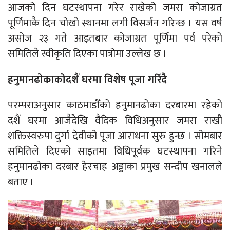
आजको दिन घटस्थापना गरेर राखेको जमरा कोजाग्रत
पूर्णिमाकै दिन चोखो स्थानमा लगी विसर्जन गरिन्छ । यस वर्ष
असोज २३ गते आइतबार कोजाग्रत पूर्णिमा पर्व परेको
समितिले स्वीकृति दिएका पात्रोमा उल्लेख छ ।
हनुमानढोकाकोदशैं घरमा विशेष पूजा गरिँदै
परम्पराअनुसार काठमाडौँको हनुमानढोका दरबारमा रहेको
दशैं घरमा आजैदेखि वैदिक विधिअनुसार जमरा राखी
शक्तिस्वरुपा दुर्गा देवीको पूजा आराधना सुरु हुन्छ । सोमबार
समितिले दिएको साइतमा विधिपूर्वक घटस्थापना गरिने
हनुमानढोका दरबार हेरचाह अड्डाका प्रमुख सन्दीप खनालले
बताए ।