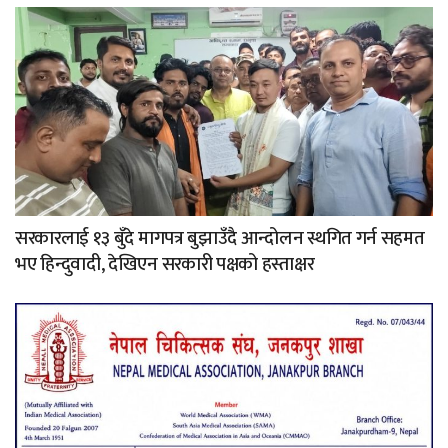
सरकारलाई १३ बुँदे मागपत्र बुझाउँदै आन्दोलन स्थगित गर्न सहमत
भए हिन्दुवादी, देखिएन सरकारी पक्षको हस्ताक्षर