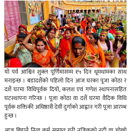
यो पर्व आश्विन शुक्ल पूर्णिमासम्म १५ दिन धूमधामका साथ
मनाइन्छ । बडादशैंको पहिलो दिन आज घरका पूजा कोठा र
दशैं घरमा विधिपूर्वक दियो, कलश एवं गणेश स्थापनासहित
घटस्थापना गरिन्छ । पूजा कोठा वा दशैं घरमा वैदिक विधि
पूर्वक शक्तिकी अधिष्ठात्री देवी दुर्गाको आह्वान गरी पूजा आरम्भ
हुन्छ ।
आज बिहानै नित्य कर्म समाप्त गरी नजिकको नदी वा चोखो