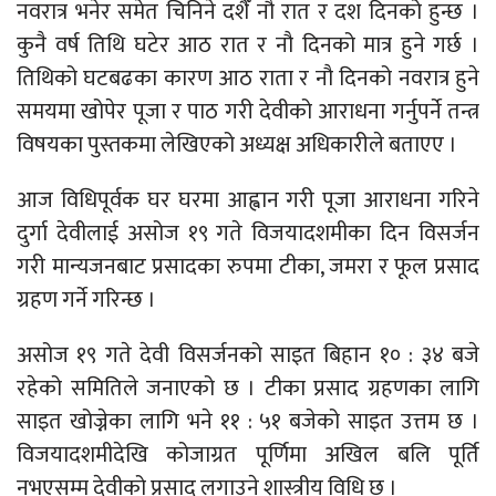
नवरात्र भनेर समेत चिनिने दशैँ नौ रात र दश दिनको हुन्छ ।
कुनै वर्ष तिथि घटेर आठ रात र नौ दिनको मात्र हुने गर्छ ।
तिथिको घटबढका कारण आठ राता र नौ दिनको नवरात्र हुने
समयमा खोपेर पूजा र पाठ गरी देवीको आराधना गर्नुपर्ने तन्त्र
विषयका पुस्तकमा लेखिएको अध्यक्ष अधिकारीले बताएए ।
आज विधिपूर्वक घर घरमा आह्वान गरी पूजा आराधना गरिने
दुर्गा देवीलाई असोज १९ गते विजयादशमीका दिन विसर्जन
गरी मान्यजनबाट प्रसादका रुपमा टीका, जमरा र फूल प्रसाद
ग्रहण गर्ने गरिन्छ ।
असोज १९ गते देवी विसर्जनको साइत बिहान १० : ३४ बजे
रहेको समितिले जनाएको छ । टीका प्रसाद ग्रहणका लागि
साइत खोज्नेका लागि भने ११ : ५१ बजेको साइत उत्तम छ ।
विजयादशमीदेखि कोजाग्रत पूर्णिमा अखिल बलि पूर्ति
नभएसम्म देवीको प्रसाद लगाउने शास्त्रीय विधि छ ।