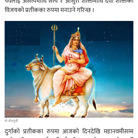
पर्वलाई असत्यमाथि सत्य र आसुरी शक्तिमाथि दैवी शक्तिको
विजयको प्रतीकका रुपमा मनाउने गरिन्छ ।
माँ शैलपुत्री
दुर्गाको प्रतीकका रुपमा आजको दिनदेखि महानवमीसम्म