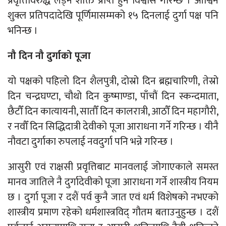
प्रवृत्तिविरुद्ध लड्ने शक्ति प्राप्त हुने विश्वास गरिन्छ । आश्विन
शुक्ल प्रतिपदादेखि पूर्णिमासम्मको १५ दिनलाई दुर्गा पक्ष पनि
भनिन्छ ।
नौ दिन नौ दुर्गाको पूजा
यो पक्षको पहिलो दिन शैलपुत्री, दोस्रो दिन ब्रह्मचारिणी, तेस्रो
दिन चन्द्रघण्टा, चौथो दिन कुष्माण्डा, पाँचौं दिन स्कन्दमाता,
छैटौँ दिन कात्यायनी, सातौँ दिन कालरात्री, आठौँ दिन महागौरी,
र नवौँ दिन सिद्धिदात्री देवीको पूजा आराधना गर्ने गरिन्छ । यीनै
नौवटा दुर्गाका रुपलाई नवदुर्गा पनि भन्ने गरिन्छ ।
आसुरी एवं राक्षसी प्रवृत्तिबाट मानवलाई जोगाएकाले समस्त
मानव जातिले नै दुर्गादेवीको पूजा आराधना गर्ने शास्त्रीय नियम
छ । दुर्गा पूजा र दशैं पर्व कुनै जात एवं धर्म विशेषको नभएको
शास्त्रीय प्रमाण रहेको धर्मशास्त्रविद् गौतम बताउनुहुन्छ । दशैं