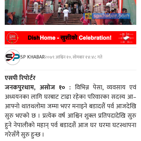
SP KHABAR
२०७९ आश्विन १०, सोमबार १४:४८ गते
एसपी रिपोर्टर
जनकपुरधाम, असोज १० :
विभिन्न पेसा, व्यवसाय एवं
अध्ययनका लागि घरबाट टाढा रहेका परिवारका सदस्य आ–
आफ्नो थातथलोमा जम्मा भएर मनाइने बडादशैं पर्व आजदेखि
सुरु भएको छ । प्रत्येक वर्ष आश्विन शुक्ल प्रतिपदादेखि सुरु
हुने नेपालीको महान् पर्व बडादशैं आज घर घरमा घटस्थापना
गरेसँगै सुरु हुन्छ ।