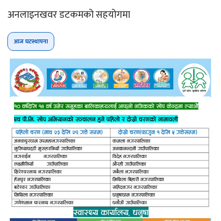
अनलाइनखवर डटकमको सहयोगमा
आज घटस्थापना