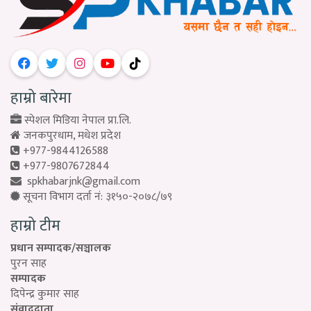
हाम्रो बारेमा
स्पेशल मिडिया नेपाल प्रा.लि.
जनकपुरधाम, मधेश प्रदेश
+977-9844126588
+977-9807672844
spkhabarjnk@gmail.com
सूचना विभाग दर्ता नं: ३१५०-२०७८/७९
हाम्रो टीम
प्रधान सम्पादक/सञ्चालक
पुरन साह
सम्पादक
दिपेन्द्र कुमार साह
संवाददाता