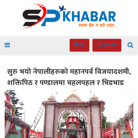
FB
SP TV
सुरु भयो नेपालीहरुको महानपर्व विजयादशमी,
शक्तिपिठ र पण्डालमा चहलपहल र भिडभाड