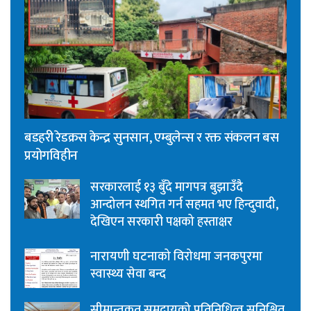
बडहरी रेडक्रस केन्द्र सुनसान, एम्बुलेन्स र रक्त संकलन बस
प्रयोगविहीन
सरकारलाई १३ बुँदे मागपत्र बुझाउँदै
आन्दोलन स्थगित गर्न सहमत भए हिन्दुवादी,
देखिएन सरकारी पक्षको हस्ताक्षर
नारायणी घटनाको विरोधमा जनकपुरमा
स्वास्थ्य सेवा बन्द
सीमान्तकृत समुदायको प्रतिनिधित्व सुनिश्चित