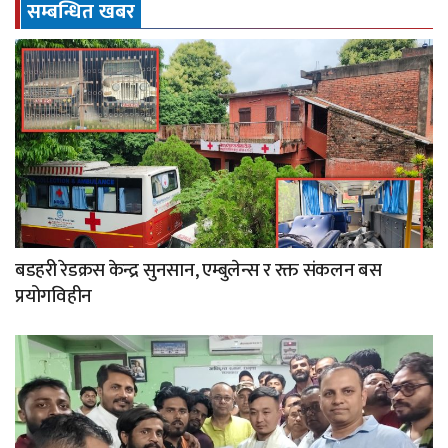
सम्बन्धित खबर
बडहरी रेडक्रस केन्द्र सुनसान, एम्बुलेन्स र रक्त संकलन बस
प्रयोगविहीन