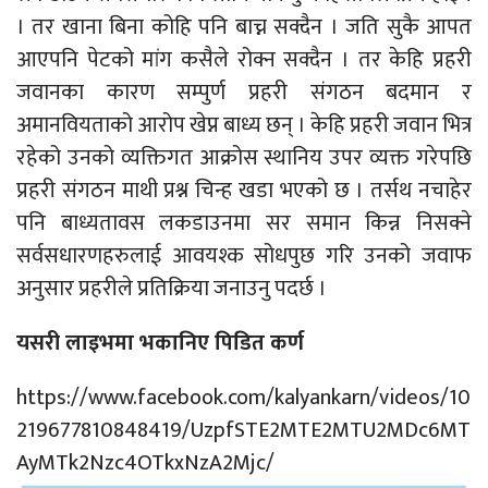
। तर खाना बिना कोहि पनि बाच्न सक्दैन । जति सुकै आपत
आएपनि पेटको मांग कसैले रोक्न सक्दैन । तर केहि प्रहरी
जवानका कारण सम्पुर्ण प्रहरी संगठन बदमान र
अमानवियताको आरोप खेप्न बाध्य छन् । केहि प्रहरी जवान भित्र
रहेको उनको व्यक्तिगत आक्रोस स्थानिय उपर व्यक्त गरेपछि
प्रहरी संगठन माथी प्रश्न चिन्ह खडा भएको छ । तर्सथ नचाहेर
पनि बाध्यतावस लकडाउनमा सर समान किन्न निसक्ने
सर्वसधारणहरुलाई आवयश्क सोधपुछ गरि उनको जवाफ
अनुसार प्रहरीले प्रतिक्रिया जनाउनु पदर्छ ।
यसरी लाइभमा भकानिए पिडित कर्ण
https://www.facebook.com/kalyankarn/videos/10
219677810848419/UzpfSTE2MTE2MTU2MDc6MT
AyMTk2Nzc4OTkxNzA2Mjc/