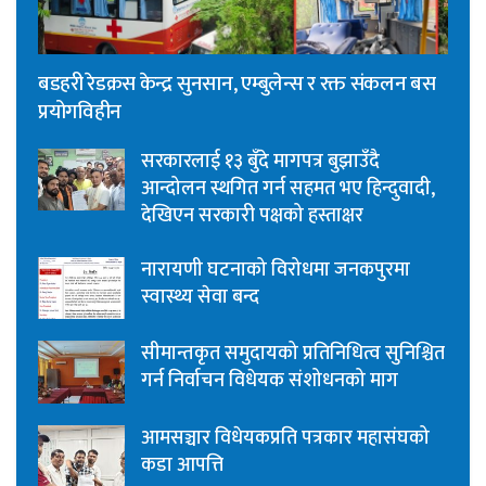
बडहरी रेडक्रस केन्द्र सुनसान, एम्बुलेन्स र रक्त संकलन बस
प्रयोगविहीन
सरकारलाई १३ बुँदे मागपत्र बुझाउँदै
आन्दोलन स्थगित गर्न सहमत भए हिन्दुवादी,
देखिएन सरकारी पक्षको हस्ताक्षर
नारायणी घटनाको विरोधमा जनकपुरमा
स्वास्थ्य सेवा बन्द
सीमान्तकृत समुदायको प्रतिनिधित्व सुनिश्चित
गर्न निर्वाचन विधेयक संशोधनको माग
आमसञ्चार विधेयकप्रति पत्रकार महासंघको
कडा आपत्ति