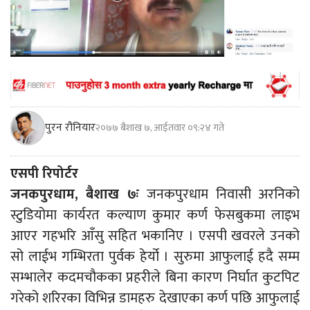
पुरन रौनियार
२०७७ बैशाख ७, आईतवार ०९:२४ गते
एसपी रिपोर्टर
जनकपुरधाम, बैशाख ७ः
जनकपुरधाम निवासी अरनिको
स्टुडियोमा कार्यरत कल्याण कुमार कर्ण फेसबुकमा लाइभ
आएर गहभरि आँसु सहित भकानिए । एसपी खवरले उनको
सो लाईभ गम्भिरता पुर्वक हेर्यो । सुरुमा आफुलाई हदै सम्म
सम्भालेर कदमचौकका प्रहरीले बिना कारण निर्घात कुटपिट
गरेको शरिरका विभिन्न डामहरु देखाएका कर्ण पछि आफुलाई