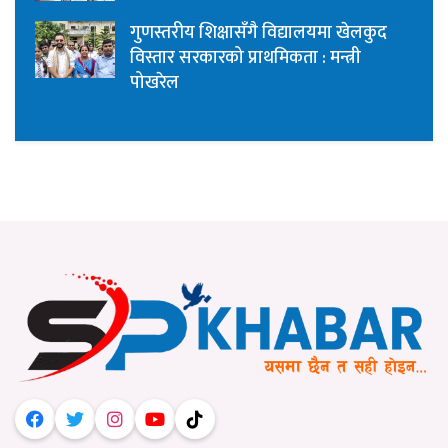
गुणस्तरीय शिक्षासँगै विद्यालयमा खेलकुद
विस्तार सरकारको प्राथमिकता : मन्त्री
पोखरेल