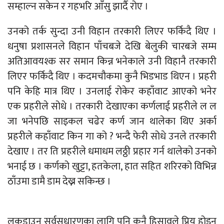
सम्हाल्न सकेन र गहभरि आँसु झार्दै रोए ।
उनको तर्क सुन्दा उनी विहान तरकारी लिएर फर्किदै थिए ।
धनुषा प्रशासनले विहान पाँचबजे देखि बेलुकी चारबजे सम्म
अतिआवयश्क सर समान किन्न भनेकाले उनी विहानै तरकारी
लिएर फर्किदै थिए । कदमचौकमा कुनै भिडभाड थिएन । प्रहरी
पनि केहि मात्र थिए । उनलाई रोकेर कहाँवाट आएको भनेर
एक प्रहरीले सोधे । तरकारी देखाएका कर्णलाई प्रहरीले ल ल
जा भनेपछि साइकल चढेर कर्ण जान थालेका थिए अर्का
प्रहरीले कहाँवाट किन गा को ? भन्दै फेरी सोधे उनले तरकारी
देखाए । तर ति प्रहरीले धमाधम लठ्ठी प्रहार गर्न थालेको उनको
भनाई छ । कर्णको खुट्टा, हतकेला, हात सहित शरिरको विभिन्न
ठाँउमा डामै डाम देख्न सकिन्छ ।
लकडाउन सर्वसधारणका लागि पनि कुनै हिसावले प्रिय होइन