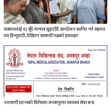
सरकारलाई १३ बुँदे मागपत्र बुझाउँदै आन्दोलन स्थगित गर्न सहमत
भए हिन्दुवादी, देखिएन सरकारी पक्षको हस्ताक्षर
नारायणी घटनाको विरोधमा जनकपुरमा स्वास्थ्य सेवा बन्द