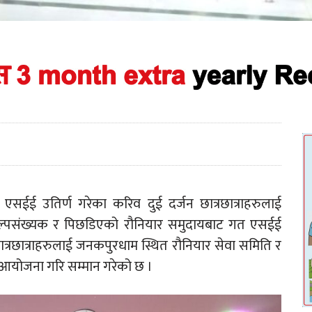
एसईई उतिर्ण गरेका करिव दुई दर्जन छात्रछात्राहरुलाई
 अल्पसंख्यक र पिछडिएको रौनियार समुदायबाट गत एसईई
त्रछात्राहरुलाई जनकपुरधाम स्थित रौनियार सेवा समिति र
को आयोजना गरि सम्मान गरेको छ ।