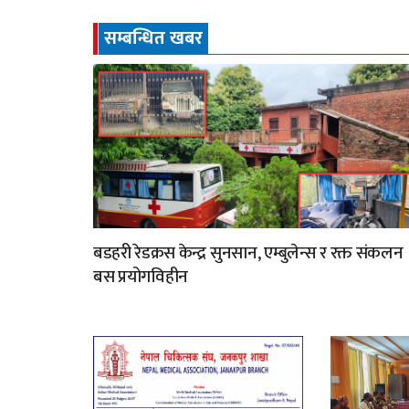
सम्बन्धित खबर
बडहरी रेडक्रस केन्द्र सुनसान, एम्बुलेन्स र रक्त संकलन
बस प्रयोगविहीन