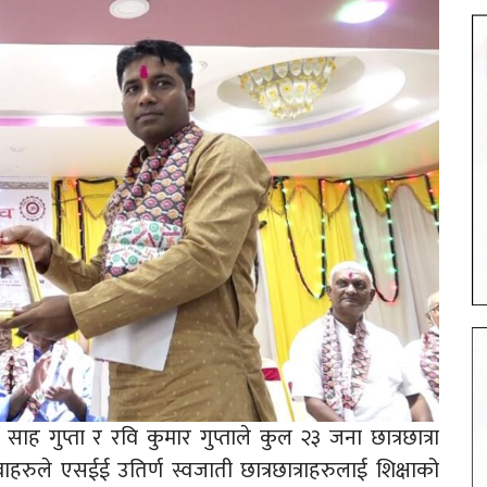
साह गुप्ता र रवि कुमार गुप्ताले कुल २३ जना छात्रछात्रा
रुले एसईई उतिर्ण स्वजाती छात्रछात्राहरुलाई शिक्षाको