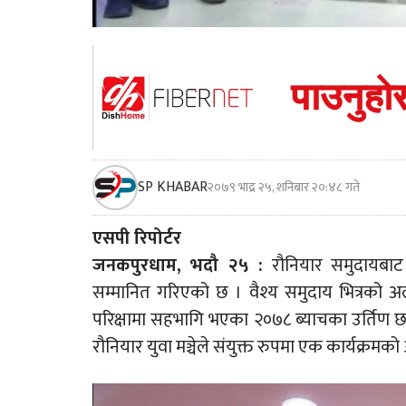
SP KHABAR
२०७९ भाद्र २५, शनिबार २०:४८ गते
एसपी रिपोर्टर
जनकपुरधाम, भदौ २५ :
रौनियार समुदायबाट 
सम्मानित गरिएको छ । वैश्य समुदाय भित्रको
परिक्षामा सहभागि भएका २०७८ ब्याचका उर्तिण छा
रौनियार युवा मञ्चेले संयुक्त रुपमा एक कार्यक्रम