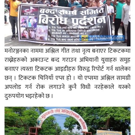
मनोरञ्जनका नाममा अश्लिल गीत तथा नृत्य बनाएर टिकटकमा
राख्नेहरुको अकाउन्ट बन्द गराउन अभियानी युवाहरु समुह
बनाएर त्यस्ता टिकटक आइडीहरु विरुद्व रिपोर्ट गर्न थालेका
छन् । टिकटक चिनियाँ एप्स हो । यो एप्समा अश्लिल सामग्री
अपलोड गर्न रोक लगाउने कुनै विधी नरहेकाले यस्को
दुरुपयोग भइरहेको छ ।