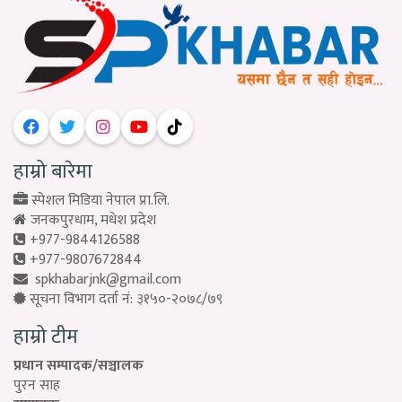
हाम्रो बारेमा
स्पेशल मिडिया नेपाल प्रा.लि.
जनकपुरधाम, मधेश प्रदेश
+977-9844126588
+977-9807672844
spkhabarjnk@gmail.com
सूचना विभाग दर्ता नं: ३१५०-२०७८/७९
हाम्रो टीम
प्रधान सम्पादक/सञ्चालक
पुरन साह