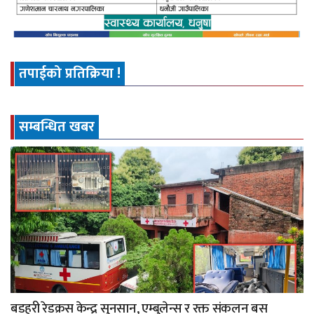
तपाईको प्रतिक्रिया !
सम्बन्धित खबर
बडहरी रेडक्रस केन्द्र सुनसान, एम्बुलेन्स र रक्त संकलन बस