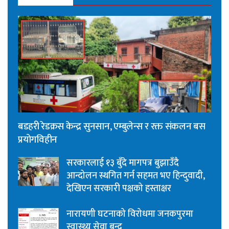
बडहरी रेडक्रस केन्द्र सुनसान, एम्बुलेन्स र रक्त संकलन बस
प्रयोगविहीन
सरकारलाई १३ बुँदे मागपत्र बुझाउँदै
आन्दोलन स्थगित गर्न सहमत भए हिन्दुवादी,
देखिएन सरकारी पक्षको हस्ताक्षर
नारायणी घटनाको विरोधमा जनकपुरमा
स्वास्थ्य सेवा बन्द