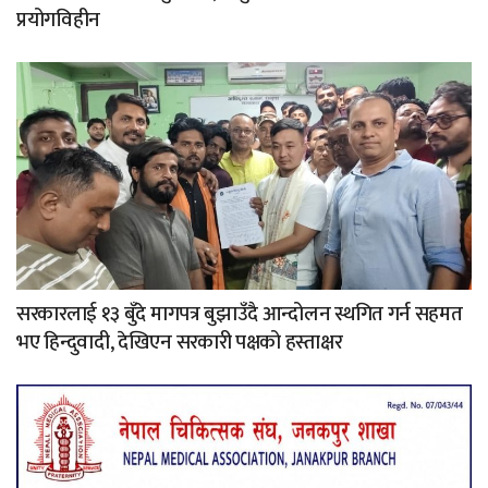
प्रयोगविहीन
सरकारलाई १३ बुँदे मागपत्र बुझाउँदै आन्दोलन स्थगित गर्न सहमत
भए हिन्दुवादी, देखिएन सरकारी पक्षको हस्ताक्षर