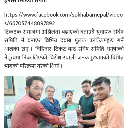
हेर्नोस भिडियो रिपोर्ट
https://www.facebook.com/spkhabarnepal/video
s/667057448097892
टिकटक समाजमा अश्लिलता बढाएको बताउदै युवाहरु संर्घष
समिति नै बनाएर विभिन्न दबाब मुलक कार्यक्रमहरु गर्न
थालेका छन् । विहिवार टिकट बन्द संर्घष समिति धनुषाको
नेतृत्वमा निकालिएको विरोध रयाली जनकपुरधामको विभिन्न
भागको परिक्रमा गरेको थियो ।