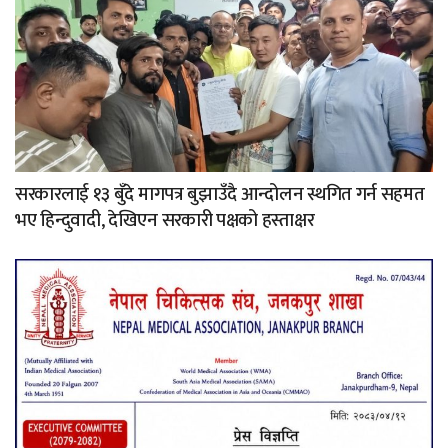
सरकारलाई १३ बुँदे मागपत्र बुझाउँदै आन्दोलन स्थगित गर्न सहमत
भए हिन्दुवादी, देखिएन सरकारी पक्षको हस्ताक्षर