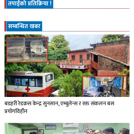
तपाईको प्रतिक्रिया !
सम्बन्धित खबर
बडहरी रेडक्रस केन्द्र सुनसान, एम्बुलेन्स र रक्त संकलन बस
प्रयोगविहीन