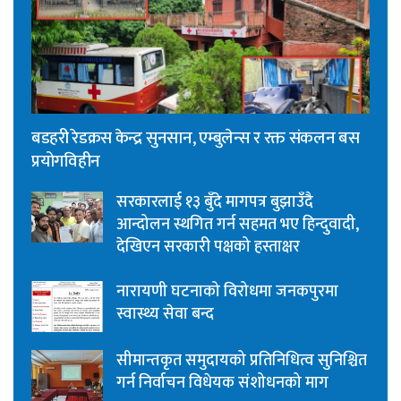
बडहरी रेडक्रस केन्द्र सुनसान, एम्बुलेन्स र रक्त संकलन बस
प्रयोगविहीन
सरकारलाई १३ बुँदे मागपत्र बुझाउँदै
आन्दोलन स्थगित गर्न सहमत भए हिन्दुवादी,
देखिएन सरकारी पक्षको हस्ताक्षर
नारायणी घटनाको विरोधमा जनकपुरमा
स्वास्थ्य सेवा बन्द
सीमान्तकृत समुदायको प्रतिनिधित्व सुनिश्चित
गर्न निर्वाचन विधेयक संशोधनको माग