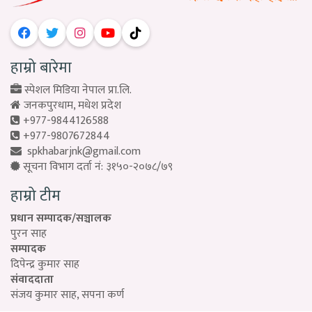
हाम्रो बारेमा
स्पेशल मिडिया नेपाल प्रा.लि.
जनकपुरधाम, मधेश प्रदेश
+977-9844126588
+977-9807672844
spkhabarjnk@gmail.com
सूचना विभाग दर्ता नं: ३१५०-२०७८/७९
हाम्रो टीम
प्रधान सम्पादक/सञ्चालक
पुरन साह
सम्पादक
दिपेन्द्र कुमार साह
संवाददाता
संजय कुमार साह, सपना कर्ण