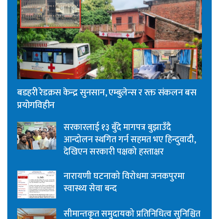
बडहरी रेडक्रस केन्द्र सुनसान, एम्बुलेन्स र रक्त संकलन बस
प्रयोगविहीन
सरकारलाई १३ बुँदे मागपत्र बुझाउँदै
आन्दोलन स्थगित गर्न सहमत भए हिन्दुवादी,
देखिएन सरकारी पक्षको हस्ताक्षर
नारायणी घटनाको विरोधमा जनकपुरमा
स्वास्थ्य सेवा बन्द
सीमान्तकृत समुदायको प्रतिनिधित्व सुनिश्चित