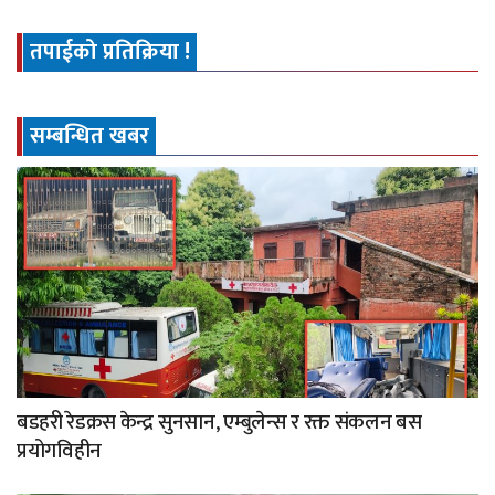
तपाईको प्रतिक्रिया !
सम्बन्धित खबर
बडहरी रेडक्रस केन्द्र सुनसान, एम्बुलेन्स र रक्त संकलन बस
प्रयोगविहीन