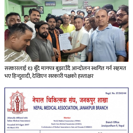
सरकारलाई १३ बुँदे मागपत्र बुझाउँदै आन्दोलन स्थगित गर्न सहमत
भए हिन्दुवादी, देखिएन सरकारी पक्षको हस्ताक्षर