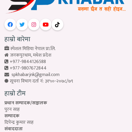
हाम्रो बारेमा
स्पेशल मिडिया नेपाल प्रा.लि.
जनकपुरधाम, मधेश प्रदेश
+977-9844126588
+977-9807672844
spkhabarjnk@gmail.com
सूचना विभाग दर्ता नं: ३१५०-२०७८/७९
हाम्रो टीम
प्रधान सम्पादक/सञ्चालक
पुरन साह
सम्पादक
दिपेन्द्र कुमार साह
संवाददाता