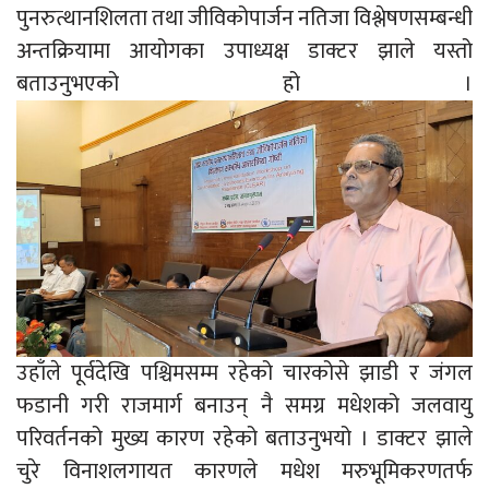
पुनरुत्थानशिलता तथा जीविकोपार्जन नतिजा विश्लेषणसम्बन्धी
अन्तक्रियामा आयोगका उपाध्यक्ष डाक्टर झाले यस्तो
बताउनुभएको हो ।
उहाँले पूर्वदेखि पश्चिमसम्म रहेको चारकोसे झाडी र जंगल
फडानी गरी राजमार्ग बनाउन् नै समग्र मधेशको जलवायु
परिवर्तनको मुख्य कारण रहेको बताउनुभयो । डाक्टर झाले
चुरे विनाशलगायत कारणले मधेश मरुभूमिकरणतर्फ