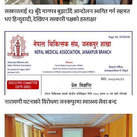
सरकारलाई १३ बुँदे मागपत्र बुझाउँदै आन्दोलन स्थगित गर्न सहमत
भए हिन्दुवादी, देखिएन सरकारी पक्षको हस्ताक्षर
नारायणी घटनाको विरोधमा जनकपुरमा स्वास्थ्य सेवा बन्द