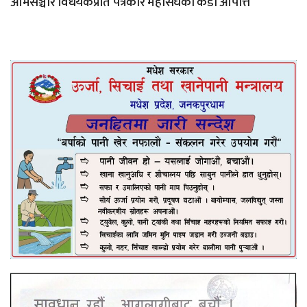
आमसञ्चार विधेयकप्रति पत्रकार महासंघको कडा आपत्ति