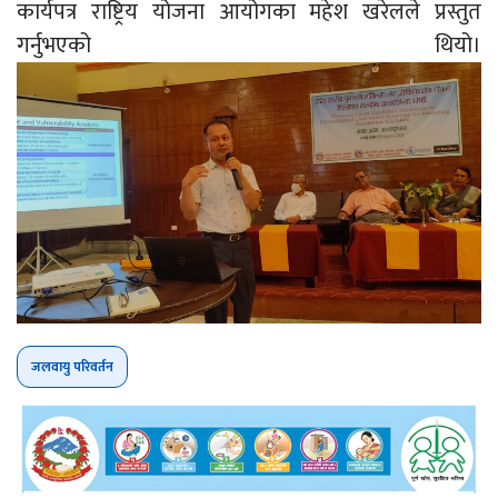
कार्यपत्र राष्ट्रिय योजना आयोगका महेश खरेलले प्रस्तुत
गर्नुभएको थियो।
जलवायु परिवर्तन