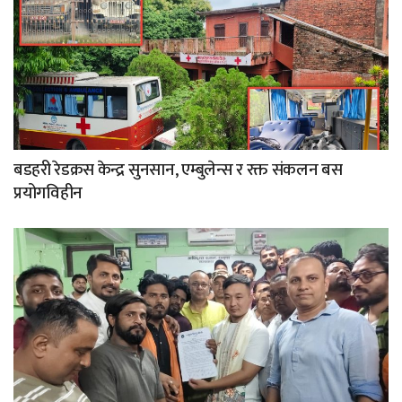
बडहरी रेडक्रस केन्द्र सुनसान, एम्बुलेन्स र रक्त संकलन बस
प्रयोगविहीन