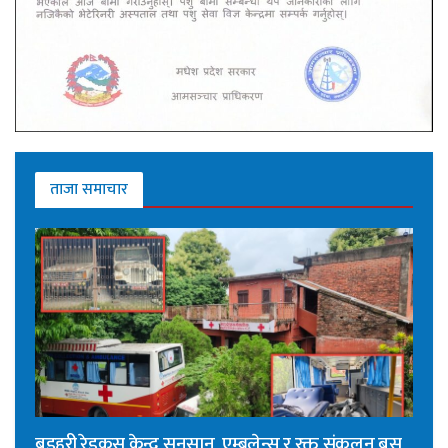
ताजा समाचार
बडहरी रेडक्रस केन्द्र सुनसान, एम्बुलेन्स र रक्त संकलन बस