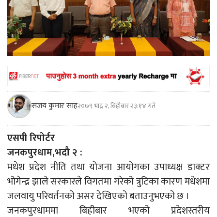
संजय कुमार साह
२०७९ भाद्र २, बिहीबार २३:१४ गते
एसपी रिपोर्टर
जनकपुरधाम,भदौ २ :
मधेश प्रदेश नीति तथा योजना आयोगका उपाध्यक्ष डाक्टर
भोगेन्द्र झाले सरकारले विगतमा गरेको त्रुटिका कारण मधेशमा
जलवायु परिवर्तनको असर देखिएको बताउनुभएको छ ।
जनकपुरधाममा बिहीबार भएको प्रदेशस्तरीय