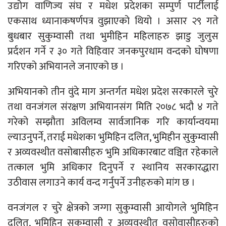
उद्योग वाणिज्य संघ र मधेश प्रदेशका सम्पुर्ण पार्टीलाई
एकसाथ ध्यानाकषर्णपत्र वुझाएको थियो । असार २९ गते
बुधबार सुकुम्वासी तथा भुमीहिन महिलाहरु झाडु जुलुस
प्रर्दशन गर्ने र ३० गते विहिवार जनकपुरधाम वन्दको घोषणा
गरिएको अभियानले जनाएको छ ।
अभियानको तीन वुंदे माग अन्तर्गत मधेश प्रदेश सरकारले चुरे
तथा वनजंगल संरक्षण अभियानसंग मिति २०७८ भदौ ४ गते
गरेको सम्झौता अविलम्व सार्वजानिक गरि कार्यान्वयमा
ल्याउनुपर्ने, तराई मधेशका भुमिहिन दलित, भुमिहीन सुकुम्वासी
र अव्यवस्थीत वसोबासीहरु भुमि अधिकारबाट वञ्चित रहेकाले
तत्काल भुमि अधिकार दिनुपर्ने र स्थानिय सरकारद्धारा
उठीवास लगाउने कार्य वन्द गर्नुपर्ने उनीहरुको मांग छ ।
वनजंगल र चुरे क्षेत्रको जग्गा सुकुम्वासी आयोगले भुमिहिन
दलित, भुमिहिन सुकुम्वासी र अव्यवस्थीत वसोवासीहरुको