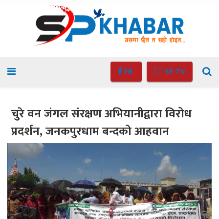
FB
SP TV
चुरे वन जंगल संंरक्षण अभियानीद्वारा विरोध
प्रदर्शन, जनकपुरधाम बन्दको आहवान