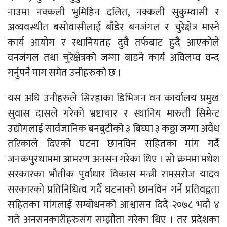
नाउमा नक्कली भुमिहिन दलित, नक्कली सुकुम्वासी र
अव्यवस्थीत बसोवासीलाई बाँडेर बनजंगल र चुरेक्षेत्र मास्ने
कार्य आयोग र स्थानियतह दुवै तर्फबाट हुदै आएकोले
वनजंगल तथा चुरेक्षेत्रको जग्गा बाडने कार्य अविलम्व वन्द
गर्नुपर्ने माग समेत उनीहरुको छ ।
यस अघि उनीहरुले सिरहाका डिभिजन वन कार्यालय प्रमुख
सुवास दासले गरेको भ्रष्टाचार र स्थानिय मारुती सिमेन्ट
उद्योगलाई सार्वजानिक बनबुटीको ३ बिघ्घा ३ कठ्ठा जग्गा अवैध
तरिकाले दिएको घटना छानविन सहितका मांग गर्दै
जनकपुरधाममा आमरण अनसन गरेका थिए । सो क्रममा मधेश
सरकारका भौतीक पुर्वाधार विकास मन्त्री रामसरोज यादव
सरकारको प्रतिनिधित्व गर्दै घटनाको छानविन गर्ने प्रतिवद्वता
सहितका मांगलाई सम्बोधनको आश्वासन दिदै २०७८ भदौ ४
गते अनसनकारीहरुसंग सम्झौता गरेका थिए । तर प्रदेशका