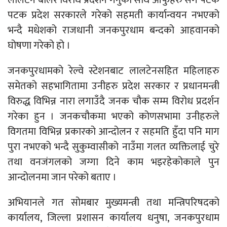
लालटेन बालेर विरोध प्रदर्शन गर्नुका साथै आफुहरु संग पटक
पटक प्रदेश सरकारले गरेको सहमती कार्यान्वयन नभएको
भन्दै मधेशको राजधानी जनकपुरधाम बन्दको आहवानको
घोषणा गरेको हो ।
जनकपुरधामको रेल्वे स्टेशनबाट लालटेनसहित महिलाहरु
समेतको सहभागितामा उनीहरु प्रदेश सरकार र प्रधानमन्त्री
विरुद्ध विभिन्न नारा लगाउँदै जनक चौक सम्म विरोध प्रदर्शन
गरेका हुन । जनकचौकमा भएको कोणसभामा उनीहरुले
विगतमा विभिन्न प्रकारको आन्दोलन र सहमति हुँदा पनि माग
पुरा नभएको भन्दै सुकुम्वासीको नाउँमा गलत व्यक्तिलाई चुरे
तथा वनजंगलको जग्गा दिने काम भइरहेकोकाले पुन
आन्दोलनमा जान परेको बताए ।
अभियानले गत सोमबार मुख्यमन्त्री तथा मन्त्रिपरिषदको
कार्यालय, जिल्ला प्रशासन कार्यालय धनुषा, जनकपुरधाम