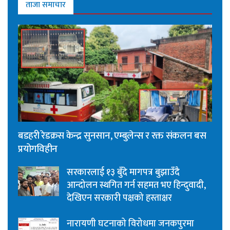
ताजा समाचार
बडहरी रेडक्रस केन्द्र सुनसान, एम्बुलेन्स र रक्त संकलन बस
प्रयोगविहीन
सरकारलाई १३ बुँदे मागपत्र बुझाउँदै
आन्दोलन स्थगित गर्न सहमत भए हिन्दुवादी,
देखिएन सरकारी पक्षको हस्ताक्षर
नारायणी घटनाको विरोधमा जनकपुरमा