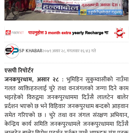
SP KHABAR
२०७९ असार २८, मंगलवार १६:४३ गते
एसपी रिपोर्टर
जनकपुरधाम, असार २८ :
भुमिहिन सुकुम्वासीको नाउँमा
गलत व्यक्तिहरुलाई चुरे तथा वनजंगलको जग्गा दिने काम
भइरहेको विरुद्वमा जनकपुरधाममा दिउँसै लालटेन बालेर
प्रर्दशन भएको छ भने विहिवार जनकपुरधाम बन्दको आहवान
समेत गरिएको छ । चुरे तथा वन जंगल संंरक्षण अभियान,
केन्द्रिय कार्य समिति जनकपुरधामले जनकपुरधाममा दिउँसै