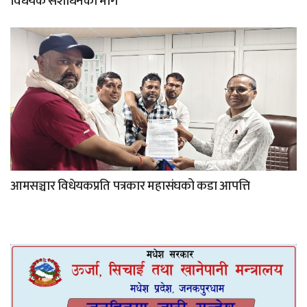
विधेयक संशोधनको माग
आमसञ्चार विधेयकप्रति पत्रकार महासंघको कडा आपत्ति