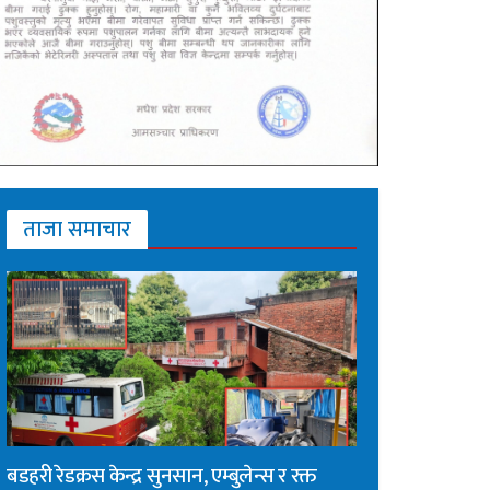
ताजा समाचार
बडहरी रेडक्रस केन्द्र सुनसान, एम्बुलेन्स र रक्त