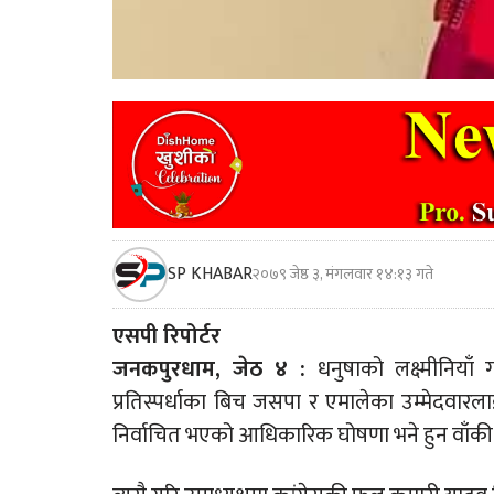
SP KHABAR
२०७९ जेष्ठ ३, मंगलवार १४:१३ गते
एसपी रिपोर्टर
जनकपुरधाम, जेठ ४ :
धनुषाको लक्ष्मीनियाँ 
प्रतिस्पर्धाका बिच जसपा र एमालेका उम्मेदवारलाई
निर्वाचित भएको आधिकारिक घोषणा भने हुन वाँकी