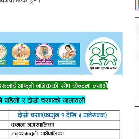
व विजयी भएकी हुन ।