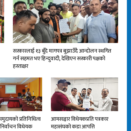
सरकारलाई १३ बुँदे मागपत्र बुझाउँदै आन्दोलन स्थगित
गर्न सहमत भए हिन्दुवादी, देखिएन सरकारी पक्षको
हस्ताक्षर
मुदायको प्रतिनिधित्व
आमसञ्चार विधेयकप्रति पत्रकार
न निर्वाचन विधेयक
महासंघको कडा आपत्ति