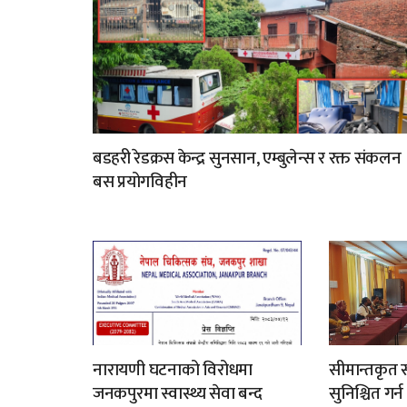
बडहरी रेडक्रस केन्द्र सुनसान, एम्बुलेन्स र रक्त संकलन
बस प्रयोगविहीन
नारायणी घटनाको विरोधमा
सीमान्तकृत स
जनकपुरमा स्वास्थ्य सेवा बन्द
सुनिश्चित गर्