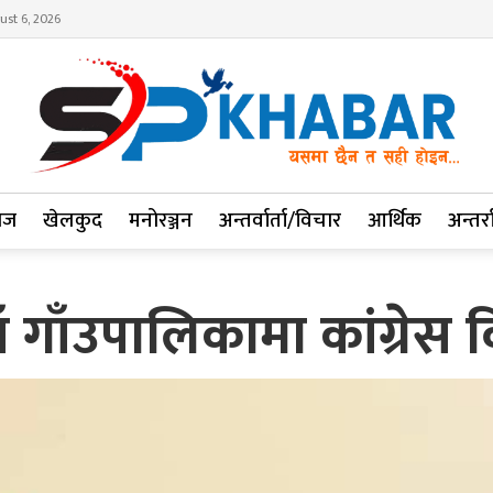
ust 6, 2026
ाज
खेलकुद
मनोरञ्जन
अन्तर्वार्ता/विचार
आर्थिक
अन्तर्रा
ाँ गाँउपालिकामा कांग्रेस