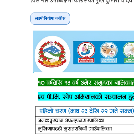
त्यसै गरि उपाध्यक्षमा कांग्रेसकी फुल कुमारी याद
लक्ष्मीनियाँमा कांग्रेस