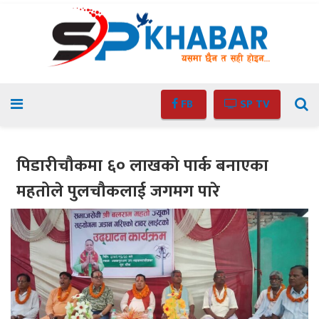
FB
SP TV
पिडारीचौकमा ६० लाखको पार्क बनाएका
महतोले पुलचौकलाई जगमग पारे