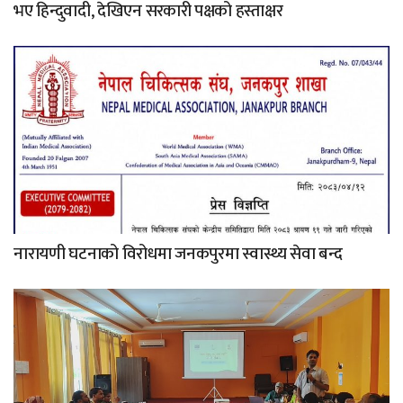
भए हिन्दुवादी, देखिएन सरकारी पक्षको हस्ताक्षर
नारायणी घटनाको विरोधमा जनकपुरमा स्वास्थ्य सेवा बन्द