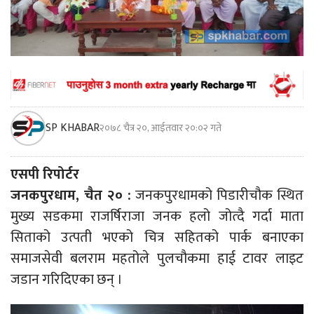
SP KHABAR
२०७८ चैत्र २०, आईतवार २०:०२ गते
एसपी रिपोर्टर
जनकपुरधाम, चैत २० :
जनकपुरधामको पिडारीचौक स्थित
मुख्य सडकमा राजर्षिराजा जनक हलो जोत्दै गर्दा माता
सिताको उत्पती भएको चित्र सहितको पार्क बनाएका
समाजसेवी बलराम महतोले पुलचौकमा हाई टावर लाइट
जडान गरिदिएका छन् ।