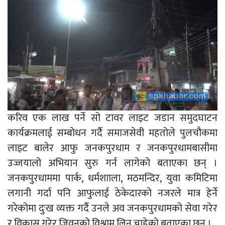
करिव एक लाख पर्ने सो टावर लाइट जडान समुदघाटन
कार्यक्रमलाई सम्बोधन गर्दै समाजसेवी महतोले पुलचौकमा
लाइट बालेर आफु जनकपुरधाम र जनकपुरधामबासीमा
उज्जयालो अभियान सुरु गर्न लागेको बताएका छन् ।
जनकपुरधाममा पार्क, धर्मशााला, मठमन्दिर, युवा कमिटिमा
लगानी गर्दा पनि आफुलाई ठेकेदारको नजरले मात्र हेर्ने
गरेकोमा दुःख व्यक्त गर्दै उनले अव जनकपुरधामको सेवा गरेर
र विकास गरेर जिवनको विश्राम लिन चाहेको बताएका छन् ।