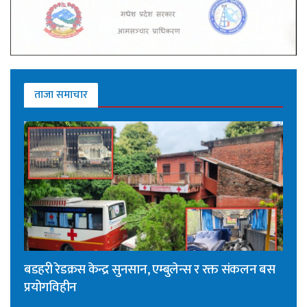
ताजा समाचार
बडहरी रेडक्रस केन्द्र सुनसान, एम्बुलेन्स र रक्त संकलन बस
प्रयोगविहीन