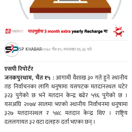
SP KHABAR
२०७८ चैत्र १५, मंगलवार १६:३६ गते
एसपी रिपोर्टर
जनकपुरधाम, चैत
१५ :
आगामी वैशाख ३० गते हुने स्थानीय
तह निर्वाचनका लागि धनुषामा यसपटक मतदानस्थल घटेर
३२३ पुगेको छ भने मतदान केन्द्र बढेर ५९६ पुगेको छ ।
यसअघि २०७४ सालमा भएको स्थानीय निर्वाचनमा धनुषामा
३२७ मतदानस्थल र ५४८ मतदान केन्द्र थिए । राष्ट्रिय
दललगायत ३२ वटा दलहरु दर्ता भएका छन् ।