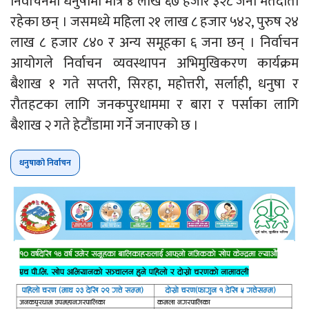
निर्वाचनमा धनुषामा मात्रै ४ लाख ६७ हजार ३२८ जना मतदाता
रहेका छन् । जसमध्ये महिला २१ लाख ८ हजार ५४२, पुरुष २४
लाख ८ हजार ८४० र अन्य समूहका ६ जना छन् । निर्वाचन
आयोगले निर्वाचन व्यवस्थापन अभिमुखिकरण कार्यक्रम
बैशाख १ गते सप्तरी, सिरहा, महोत्तरी, सर्लाही, धनुषा र
रौतहटका लागि जनकपुरधाममा र बारा र पर्साका लागि
बैशाख २ गते हेटौंडामा गर्ने जनाएको छ ।
धनुषाको निर्वाचन