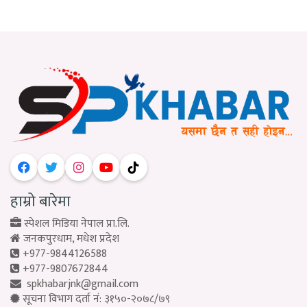
हाम्रो बारेमा
स्पेशल मिडिया नेपाल प्रा.लि.
जनकपुरधाम, मधेश प्रदेश
+977-9844126588
+977-9807672844
spkhabarjnk@gmail.com
सूचना विभाग दर्ता नं: ३१५०-२०७८/७९