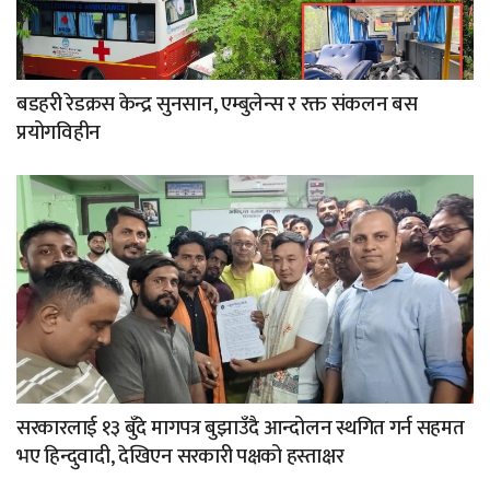
बडहरी रेडक्रस केन्द्र सुनसान, एम्बुलेन्स र रक्त संकलन बस
प्रयोगविहीन
सरकारलाई १३ बुँदे मागपत्र बुझाउँदै आन्दोलन स्थगित गर्न सहमत
भए हिन्दुवादी, देखिएन सरकारी पक्षको हस्ताक्षर