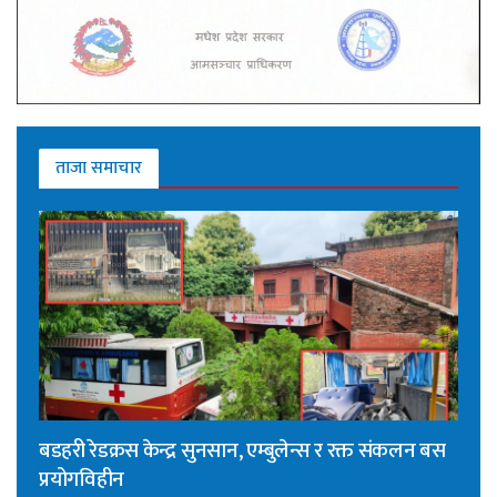
ताजा समाचार
बडहरी रेडक्रस केन्द्र सुनसान, एम्बुलेन्स र रक्त संकलन बस
प्रयोगविहीन