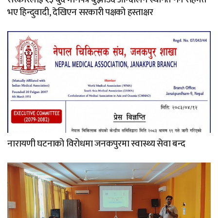
भए हिन्दुवादी, देखिएन सरकारी पक्षको हस्ताक्षर
नारायणी घटनाको विरोधमा जनकपुरमा स्वास्थ्य सेवा बन्द