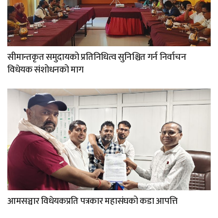
सीमान्तकृत समुदायको प्रतिनिधित्व सुनिश्चित गर्न निर्वाचन
विधेयक संशोधनको माग
आमसञ्चार विधेयकप्रति पत्रकार महासंघको कडा आपत्ति