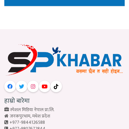
हाम्रो बारेमा
स्पेशल मिडिया नेपाल प्रा.लि.
जनकपुरधाम, मधेश प्रदेश
+977-9844126588
+977-9807672844