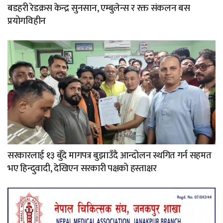
बडहरी रेडक्रस केन्द्र सुनसान, एम्बुलेन्स र रक्त संकलन बस
प्रयोगविहीन
सरकारलाई १३ बुँदे मागपत्र बुझाउँदै आन्दोलन स्थगित गर्न सहमत
भए हिन्दुवादी, देखिएन सरकारी पक्षको हस्ताक्षर