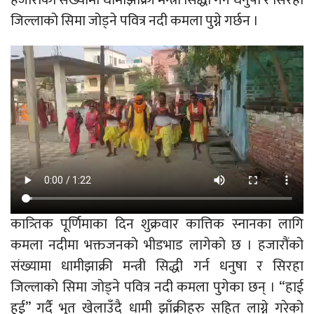
जिल्लाको सिमा जोड्ने पवित्र नदी कमला पुग्ने गर्छन ।
कात्र्तिक पूर्णिमाका दिन शुक्रवार कात्तिक स्नानका लागि
कमला नदीमा भक्तजनको भीडभाड लागेको छ । हजारौंको
संख्यामा धामीझाक्री मन्त्री सिद्धी गर्न धनुषा र सिरहा
जिल्लाको सिमा जोड्ने पवित्र नदी कमला पुगेका छन् । “हाई
हुई” गर्दै भुत खेलाउँदै धामी झाँक्रीहरु सहित लाग्ने गरेको