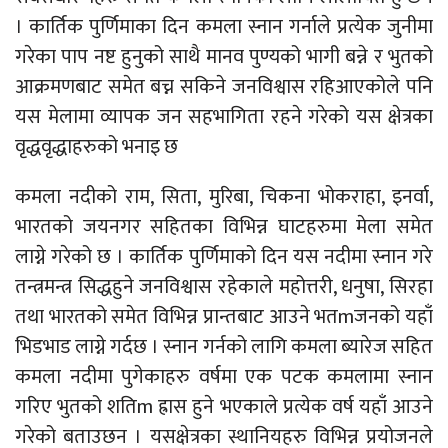
। कार्तिक पुर्णिमाका दिन कमला स्नान गर्नाले प्रत्येक जुनीमा
गरेका पाप नष्ट हुनुको साथै मानव पुण्यको भागी बन्ने र भुतको
आक्रमणबाट समेत बच्न सकिने जनविश्वास रहिआएकोले पनि
यस मेलामा व्यापक जन सहभागिता रहने गरेको यस क्षेत्रका
वृद्धवृद्धाहरुको भनाइ छ
कमला नदीको राम, सिता, मुरिबा, चिकना भोकराहा, इनर्वा,
भारतको जयनगर सहितका विभिन्न घाटहरुमा मेला समेत
लाग्ने गरेको छ । कार्तिक पुर्णिमाको दिन यस नदीमा स्नान गरे
तन्त्रमन्त्र सिद्धहुने जनविश्वास रहेकाले महोत्तरी, धनुषा, सिरहा
तथा भारतको समेत विभिन्न प्रान्तबाट आउने भतmजनको यहाँ
भिडभाड लाग्ने गर्दछ । स्नान गर्नको लागि कमला ब्यारेज सहित
कमला नदीमा पुगेकाहरु वर्षमा एक पटक कमलामा स्नान
गरिए भुतको शतिm ह्रास हुने भएकाले प्रत्येक वर्ष यहाँ आउने
गरेको बताउछन । यसक्षेत्रका स्थानियहरु विभिन्न प्रयोजनले