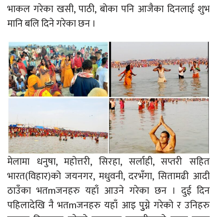
भाकल गरेका खसी, पाठी, बोका पनि आजैका दिनलाई शुभ
मानि बलि दिने गरेका छन ।
मेलामा धनुषा, महोत्तरी, सिरहा, सर्लाही, सप्तरी सहित
भारत(विहार)को जयनगर, मधुवनी, दरभँगा, सितामढी आदी
ठाउँका भतmजनहरु यहाँ आउने गरेका छन । दुई दिन
पहिलादेखि नै भतmजनहरु यहाँ आइ पुुग्ने गरेको र उनिहरु