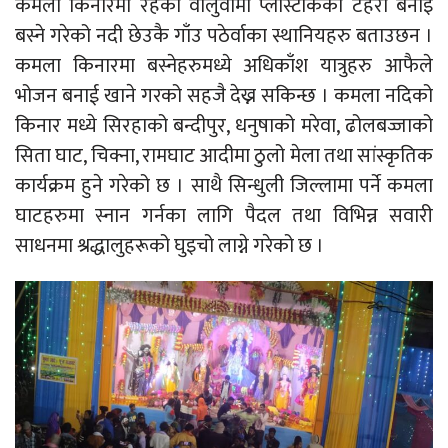
कमला किनारमा रहेको वालुवामा प्लास्टीकको टहरा बनाइ
बस्ने गरेको नदी छेउकै गाँउ पठेर्वाका स्थानियहरु बताउछन ।
कमला किनारमा बस्नेहरुमध्ये अधिकाँश यात्रुहरु आफैले
भोजन बनाई खाने गरको सहजै देख्न सकिन्छ । कमला नदिको
किनार मध्ये सिरहाको बन्दीपुर, धनुषाको मरेवा, ढोलबज्जाको
सिता घाट, चिक्ना, रामघाट आदीमा ठुलो मेला तथा सांस्कृतिक
कार्यक्रम हुने गरेको छ । साथै सिन्धुली जिल्लामा पर्ने कमला
घाटहरुमा स्नान गर्नका लागि पैदल तथा विभिन्न सवारी
साधनमा श्रद्धालुहरूको घुइचो लाग्ने गरेको छ ।