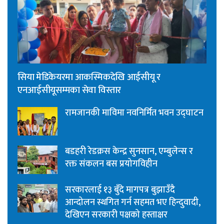
सिया मेडिकेयरमा आकस्मिकदेखि आईसीयू र
एनआईसीयूसम्मका सेवा विस्तार
रामजानकी माविमा नवनिर्मित भवन उद्घाटन
बडहरी रेडक्रस केन्द्र सुनसान, एम्बुलेन्स र
रक्त संकलन बस प्रयोगविहीन
सरकारलाई १३ बुँदे मागपत्र बुझाउँदै
आन्दोलन स्थगित गर्न सहमत भए हिन्दुवादी,
देखिएन सरकारी पक्षको हस्ताक्षर