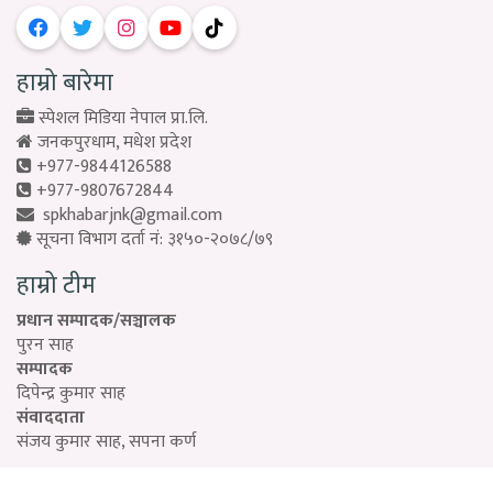
हाम्रो बारेमा
स्पेशल मिडिया नेपाल प्रा.लि.
जनकपुरधाम, मधेश प्रदेश
+977-9844126588
+977-9807672844
spkhabarjnk@gmail.com
सूचना विभाग दर्ता नं: ३१५०-२०७८/७९
हाम्रो टीम
प्रधान सम्पादक/सञ्चालक
पुरन साह
सम्पादक
दिपेन्द्र कुमार साह
संवाददाता
संजय कुमार साह, सपना कर्ण