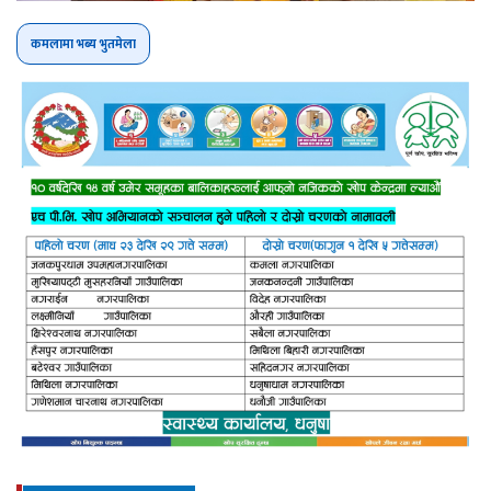
कमलामा भब्य भुतमेला