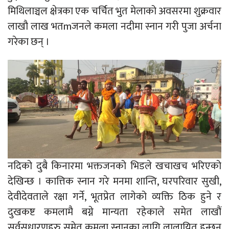
मिथिलाञ्चल क्षेत्रका एक चर्चित भुत मेलाको अवसरमा शुक्रवार
लाखौ लाख भतmजनले कमला नदीमा स्नान गरी पुजा अर्चना
गरेका छन् ।
नदिको दुबै किनारमा भक्तजनको भिडले खचाखच भरिएको
देखिन्छ । कात्तिक स्नान गरे मनमा शान्ति, घरपरिवार सुखी,
देवीदेवताले रक्षा गर्ने, भूतप्रेत लागेको व्यक्ति ठिक हुने र
दुखकष्ट कमलामै बग्ने मान्यता रहेकाले समेत लाखौं
सर्वसधारणहरु समेत कमला स्नानका लागि लालायित हुन्छन