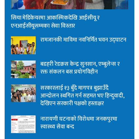
सिया मेडिकेयरमा आकस्मिकदेखि आईसीयू र
एनआईसीयूसम्मका सेवा विस्तार
रामजानकी माविमा नवनिर्मित भवन उद्घाटन
बडहरी रेडक्रस केन्द्र सुनसान, एम्बुलेन्स र
रक्त संकलन बस प्रयोगविहीन
सरकारलाई १३ बुँदे मागपत्र बुझाउँदै
आन्दोलन स्थगित गर्न सहमत भए हिन्दुवादी,
देखिएन सरकारी पक्षको हस्ताक्षर
नारायणी घटनाको विरोधमा जनकपुरमा
स्वास्थ्य सेवा बन्द