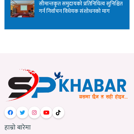
सीमान्तकृत समुदायको प्रतिनिधित्व सुनिश्चित
गर्न निर्वाचन विधेयक संशोधनको माग
हाम्रो बारेमा