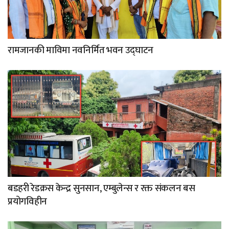
रामजानकी माविमा नवनिर्मित भवन उद्घाटन
बडहरी रेडक्रस केन्द्र सुनसान, एम्बुलेन्स र रक्त संकलन बस
प्रयोगविहीन