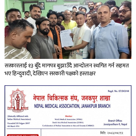
सरकारलाई १३ बुँदे मागपत्र बुझाउँदै आन्दोलन स्थगित गर्न सहमत
भए हिन्दुवादी, देखिएन सरकारी पक्षको हस्ताक्षर