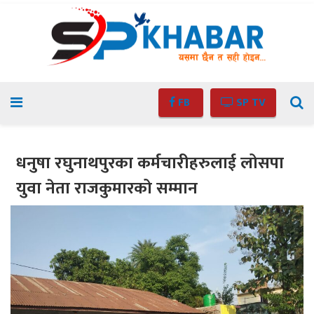
FB
SP TV
धनुषा रघुनाथपुरका कर्मचारीहरुलाई लोसपा
युवा नेता राजकुमारको सम्मान