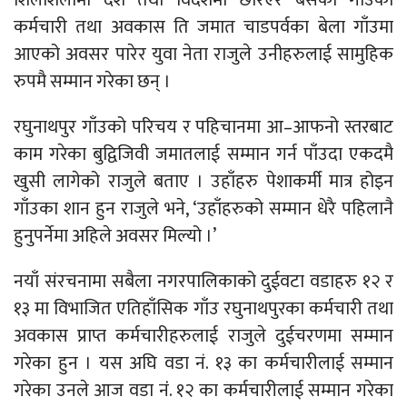
कर्मचारी तथा अवकास ति जमात चाडपर्वका बेला गाँउमा
आएको अवसर पारेर युवा नेता राजुले उनीहरुलाई सामुहिक
रुपमै सम्मान गरेका छन् ।
रघुनाथपुर गाँउको परिचय र पहिचानमा आ–आफनो स्तरबाट
काम गरेका बुद्विजिवी जमातलाई सम्मान गर्न पाँउदा एकदमै
खुसी लागेको राजुले बताए । उहाँहरु पेशाकर्मी मात्र होइन
गाँउका शान हुन राजुले भने, ‘उहाँहरुको सम्मान धेरै पहिलानै
हुनुपर्नेमा अहिले अवसर मिल्यो ।’
नयाँ संरचनामा सबैला नगरपालिकाको दुईवटा वडाहरु १२ र
१३ मा विभाजित एतिहाँसिक गाँउ रघुनाथपुरका कर्मचारी तथा
अवकास प्राप्त कर्मचारीहरुलाई राजुले दुईचरणमा सम्मान
गरेका हुन । यस अघि वडा नं. १३ का कर्मचारीलाई सम्मान
गरेका उनले आज वडा नंं. १२ का कर्मचारीलाई सम्मान गरेका