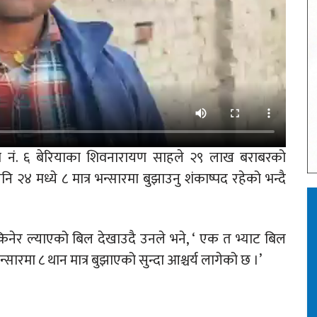
डा नं. ६ बेरियाका शिवनारायण साहले २९ लाख बराबरको
२४ मध्ये ८ मात्र भन्सारमा बुझाउनु शंकाष्पद रहेको भन्दै
 किनेर ल्याएको बिल देखाउदै उनले भने, ‘ एक त भ्याट बिल
ारमा ८ थान मात्र बुझाएको सुन्दा आश्चर्य लागेको छ ।’