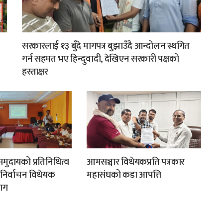
सरकारलाई १३ बुँदे मागपत्र बुझाउँदै आन्दोलन स्थगित
गर्न सहमत भए हिन्दुवादी, देखिएन सरकारी पक्षको
हस्ताक्षर
मुदायको प्रतिनिधित्व
आमसञ्चार विधेयकप्रति पत्रकार
न निर्वाचन विधेयक
महासंघको कडा आपत्ति
ाग