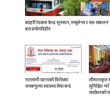
बडहरी रेडक्रस केन्द्र सुनसान, एम्बुलेन्स र रक्त संकलन
बस प्रयोगविहीन
नारायणी घटनाको विरोधमा
सीमान्तकृत स
जनकपुरमा स्वास्थ्य सेवा बन्द
सुनिश्चित गर्
संशोधनको म