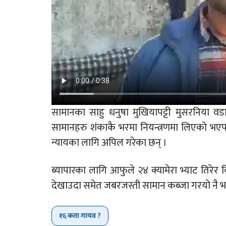
सामानका साहु धनुषा मुखियापट्टी मुसरनिया व
सामानहरु शंकाकै भरमा नियन्त्रणमा लिएको भएपनि 
न्यायका लागि अपिल गरेका छन् ।
ब्यापारका लागि आफुले २४ क्यामेरा भ्याट तिरेर
देखाउदा समेत जबरजस्ती सामान कब्जा गरयो नै भन्स
१६ कता गायव ?