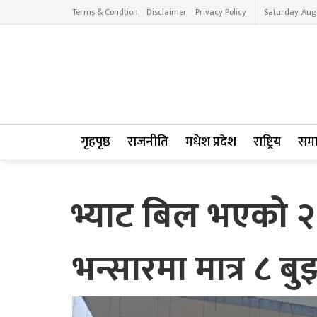
Terms & Condtion
Disclaimer
Privacy Policy
Saturday, Aug
गृहपृष्ठ
राजनीति
मधेश प्रदेश
राष्ट्रिय
सम
भ्याट बिल भएको २
भन्सारमा मात्र ८ 