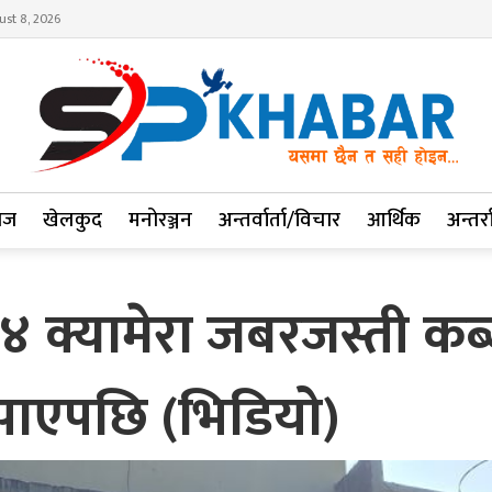
ust 8, 2026
ाज
खेलकुद
मनोरञ्जन
अन्तर्वार्ता/विचार
आर्थिक
अन्तर्रा
४ क्यामेरा जबरजस्ती कब
बुझाएपछि (भिडियो)