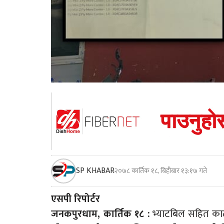
SP KHABAR
२०७८ कार्तिक १८, बिहीबार १३:१७ गते
एसपी रिपोर्टर
जनकपुरधाम, कार्तिक १८ :
भ्याटबिल सहित काठमा