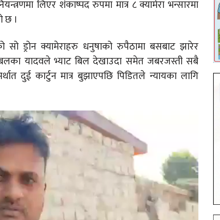
न्त्रणमा लिएर शंकाष्पद रुपमा मात्र ८ क्यामेरा भन्सारमा
ो छ ।
ो सो ड्रोन क्यामेराहरु धनुषाको रुपैठामा बसबाट झारेर
री बलका यादवले भ्याट बिल देखाउदा समेत जबरजस्ती सबै
्थात दुई कार्टुन मात्र बुझाएपछि पिडितले न्यायका लागि