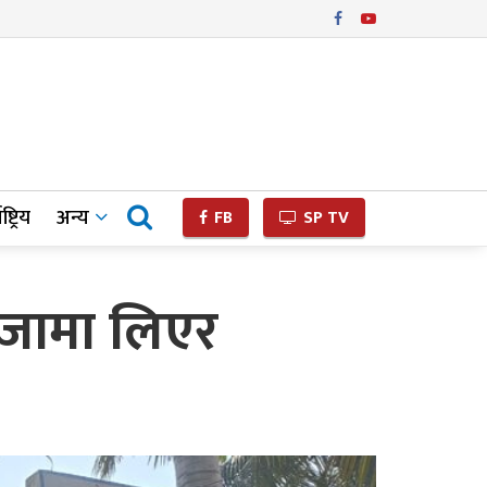
ष्ट्रिय
अन्य
FB
SP TV
्जामा लिएर