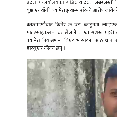
प्रदेश २ कार्यालयका राजिव यादवले जबरजस्ती निय
बुझाएर वाँकी क्यामेरा झवाम्म पारेको आरोप लागेक
काठमाण्डौंबाट किनेर छ वटा कार्टुनमा ल्याइएक
मोटरसाइकलमा घर लैजानै लाग्दा सशस्त्र प्रह
क्यामेरा नियन्त्रणमा लिएर भन्सारमा आठ थान अर
हारगुहार गरेका छन् ।