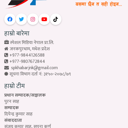
हाम्रो बारेमा
स्पेशल मिडिया नेपाल प्रा.लि.
जनकपुरधाम, मधेश प्रदेश
+977-9844126588
+977-9807672844
spkhabarjnk@gmail.com
सूचना विभाग दर्ता नं: ३१५०-२०७८/७९
हाम्रो टीम
प्रधान सम्पादक/सञ्चालक
पुरन साह
सम्पादक
दिपेन्द्र कुमार साह
संवाददाता
संजय कुमार साह, सपना कर्ण