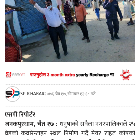
SP KHABAR
२०७६ चैत्र १७, सोमबार १२:१८ गते
एसपी रिपोर्टर
जनकपुरधाम, चैत १७ :
धनुषाको सवैला नगरपालिकाले २५
वेडको कवारेन्टाइन स्थल निर्माण गर्दै मेयर राहत कोषको