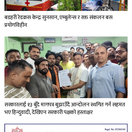
बडहरी रेडक्रस केन्द्र सुनसान, एम्बुलेन्स र रक्त संकलन बस
प्रयोगविहीन
सरकारलाई १३ बुँदे मागपत्र बुझाउँदै आन्दोलन स्थगित गर्न सहमत
भए हिन्दुवादी, देखिएन सरकारी पक्षको हस्ताक्षर