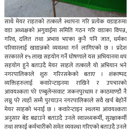
साथै मेयर राहतको तत्कालै स्थापना गरि प्रत्येक वडाहरुमा
वडा अध्यक्षको अगुवाईमा समिति गठन गरि वडाका विपन्न,
गरिव, दलित तथा अभाव भएका कुनै पनि जात, धर्मका
परिवारलाई खाद्यन्नको व्यवस्था गर्न लागिएको छ । प्रदेश
सरकारले १५ लाख सहयोग गर्ने घोषणाले यस अभियानमा थप
सहयोग हुने बताउदै मेयर साहले तत्कालै यो अभियान भने
नगरपालिकाले शुरु गरिरसकेको बताए । शंकाष्पद
व्यक्तिहरुलाई कवारेन्टाइनमा राखिने र उपचारको
आवयश्कता परे एम्बुलेन्सवाट जकनपुरधाम र काठमाण्डौ नै
लग्नु परे त्यहाँ सम्मै पुरयाउन नगरपालिकाले सवै खर्च बेहोर्ने
मेयर साहको भनाई छ । कवारेन्टाइन स्थलमा आवयश्कता
अनुसार बेड बढाउने बताउदै उनले स्वास्थ्यकर्मी, सुरक्षाकर्मी
तथा सफाई कर्मचारीको समेत व्यवस्था गरिएको बताउदै उनले