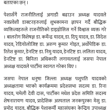
बताएका छन् ।
पेशासँगै राजनीतिलाई अगाडी बढाउन अध्यक्ष यादवले
नवप्रवेशी डाक्टरहरुलाई शुभकामना ज्ञापन गर्दै बौद्धिक
व्यक्तित्वहरुले राजनीतिको डाइग्नोसिस गर्ने विश्वास व्यक्त गरे
। बालरोग विशेषज्ञ डा. कर्मेन्द्र यादव, डा. दिपु यादव, डा. सिदेश
यादव, रेडियोलोजिष्ट डा. अरुण कुमार गोइत, अर्थोपेडिक डा.
रितेश कुमार, डेनटिष्ट डा. निमु यादव, डेनटिष्ट डा. ललिता यादव,
डेनटिष्ट डा. बिनिता अधिकारी लगायतलाई जसपा नेपाल
अध्यक्ष यादवले पार्टीमा स्वागत गरेका थिए ।
जसपा नेपाल धनुषा जिल्ला अध्यक्ष पशुपति यादवको
अध्यक्षतामा भएको कार्यक्रममा प्रदेशसभा सदस्य डा. रिना
यादव, चमेली देवी दास, पार्टीका मधेश प्रदेश समिति सदस्य
शेषनारायण यादव, प्रादेशिक अस्पताल जनकपुरका मेसु डा.
प्रमोद यादव, बौद्धिक पेशाकर्मी महासंघका केन्द्रिय उपाध्यक्ष