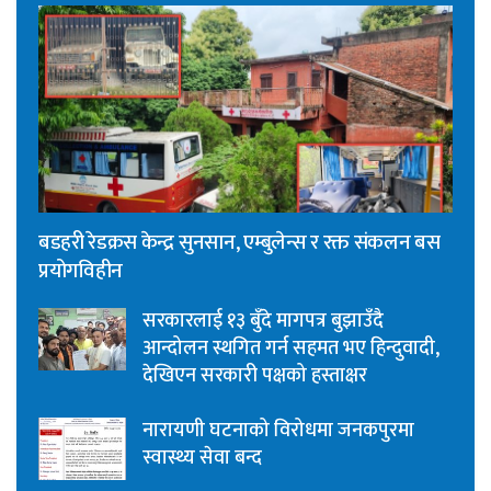
बडहरी रेडक्रस केन्द्र सुनसान, एम्बुलेन्स र रक्त संकलन बस
प्रयोगविहीन
सरकारलाई १३ बुँदे मागपत्र बुझाउँदै
आन्दोलन स्थगित गर्न सहमत भए हिन्दुवादी,
देखिएन सरकारी पक्षको हस्ताक्षर
नारायणी घटनाको विरोधमा जनकपुरमा
स्वास्थ्य सेवा बन्द