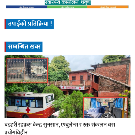
तपाईको प्रतिक्रिया !
सम्बन्धित खबर
बडहरी रेडक्रस केन्द्र सुनसान, एम्बुलेन्स र रक्त संकलन बस
प्रयोगविहीन