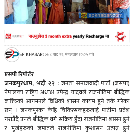
SP KHABAR
२०७८ भाद्र २२, मंगलवार १२:२५ गते
एसपी रिपोर्टर
जनकपुरधाम, भदौ २२ :
जनता समाजवादी पार्टी (जसपा)
नेपालका राष्ट्रिय अध्यक्ष उपेन्द्र यादवले राजनीतिमा बौद्धिक
व्यक्तिको आगमनले विधिको शासन कायम हुने तर्क गरेका
छन् । जनकपुरका केहि चिकित्सकहरुलाई पार्टीमा प्रवेश
गराउँदै उनले बौद्धिक वर्ग सक्रिय हुँदा राजनीतिमा शासन हुने
र मुर्खहरुको जमातले राजनीतिमा कुशासन उत्पन्न हुने