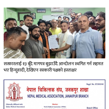
सरकारलाई १३ बुँदे मागपत्र बुझाउँदै आन्दोलन स्थगित गर्न सहमत
भए हिन्दुवादी, देखिएन सरकारी पक्षको हस्ताक्षर