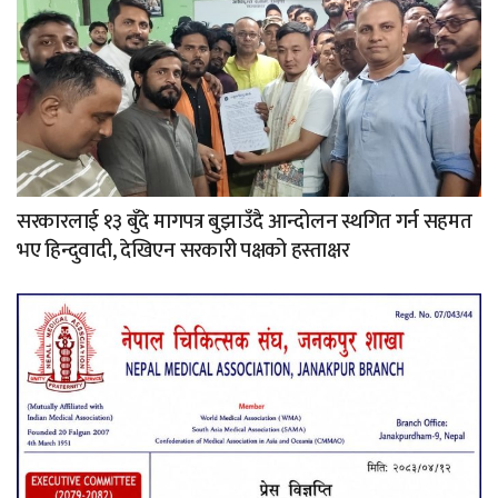
सरकारलाई १३ बुँदे मागपत्र बुझाउँदै आन्दोलन स्थगित गर्न सहमत
भए हिन्दुवादी, देखिएन सरकारी पक्षको हस्ताक्षर