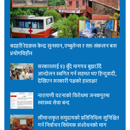
बडहरी रेडक्रस केन्द्र सुनसान, एम्बुलेन्स र रक्त संकलन बस
प्रयोगविहीन
सरकारलाई १३ बुँदे मागपत्र बुझाउँदै
आन्दोलन स्थगित गर्न सहमत भए हिन्दुवादी,
देखिएन सरकारी पक्षको हस्ताक्षर
नारायणी घटनाको विरोधमा जनकपुरमा
स्वास्थ्य सेवा बन्द
सीमान्तकृत समुदायको प्रतिनिधित्व सुनिश्चित
गर्न निर्वाचन विधेयक संशोधनको माग