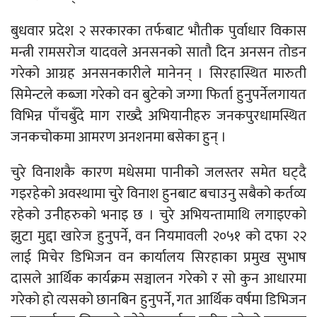
बुधवार प्रदेश २ सरकारका तर्फबाट भौतीक पुर्वाधार विकास
मन्त्री रामसरोज यादवले अनसनको सातौ दिन अनसन तोडन
गरेको आग्रह अनसनकारीले मानेनन् । सिरहास्थित मारुती
सिमेन्टले कब्जा गरेको वन बुटेको जग्गा फिर्ता हुनुपर्नेलगायत
विभिन्न पाँचबुँदे माग राख्दै अभियानीहरु जनकपुरधामस्थित
जनकचोकमा आमरण अनशनमा बसेका हुन् ।
चुरे विनाशकै कारण मधेसमा पानीको जलस्तर समेत घट्दै
गइरहेको अवस्थामा चुरे विनाश हुनबाट बचाउनु सबैको कर्तव्य
रहेको उनीहरुको भनाइ छ । चुरे अभियन्तामाथि लगाइएको
झुटा मुद्दा खारेज हुनुपर्ने, वन नियमावली २०५१ को दफा २२
लाई मिचेर डिभिजन वन कार्यालय सिरहाका प्रमुख सुभाष
दासले आर्थिक कार्यक्रम सञ्चालन गरेको र सो कुन आधारमा
गरेको हो त्यसको छानबिन हुनुपर्ने, गत आर्थिक वर्षमा डिभिजन