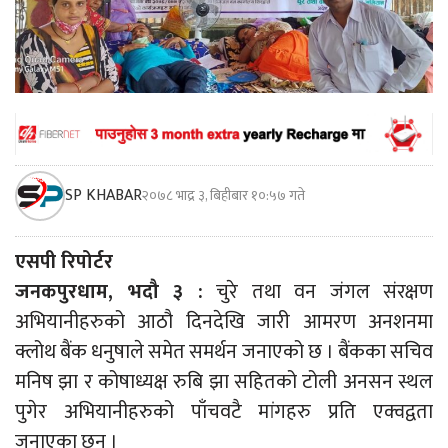
SP KHABAR
२०७८ भाद्र ३, बिहीबार १०:५७ गते
एसपी रिपोर्टर
जनकपुरधाम, भदौ ३ :
चुरे तथा वन जंगल संरक्षण
अभियानीहरुको आठौ दिनदेखि जारी आमरण अनशनमा
क्लोथ बैंक धनुषाले समेत समर्थन जनाएको छ । बैंकका सचिव
मनिष झा र कोषाध्यक्ष रुबि झा सहितको टोली अनसन स्थल
पुगेर अभियानीहरुको पाँचवटै मांगहरु प्रति एक्वद्वता
जनाएका छन् ।