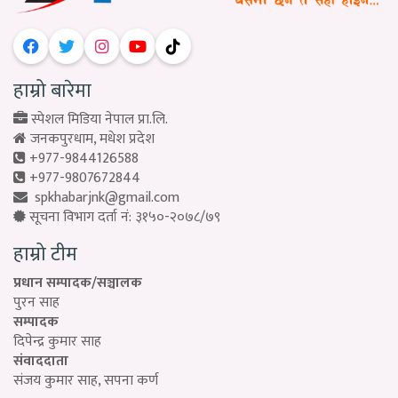
हाम्रो बारेमा
स्पेशल मिडिया नेपाल प्रा.लि.
जनकपुरधाम, मधेश प्रदेश
+977-9844126588
+977-9807672844
spkhabarjnk@gmail.com
सूचना विभाग दर्ता नं: ३१५०-२०७८/७९
हाम्रो टीम
प्रधान सम्पादक/सञ्चालक
पुरन साह
सम्पादक
दिपेन्द्र कुमार साह
संवाददाता
संजय कुमार साह, सपना कर्ण