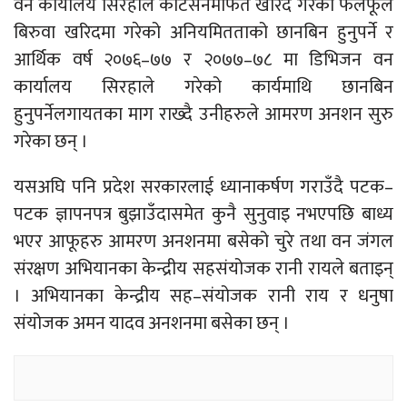
वन कार्यालय सिरहाले कोटेसनमार्फत खरिद गरेको फलफूल
बिरुवा खरिदमा गरेको अनियमितताको छानबिन हुनुपर्ने र
आर्थिक वर्ष २०७६–७७ र २०७७–७८ मा डिभिजन वन
कार्यालय सिरहाले गरेको कार्यमाथि छानबिन
हुनुपर्नेलगायतका माग राख्दै उनीहरुले आमरण अनशन सुरु
गरेका छन् ।
यसअघि पनि प्रदेश सरकारलाई ध्यानाकर्षण गराउँदै पटक–
पटक ज्ञापनपत्र बुझाउँदासमेत कुनै सुनुवाइ नभएपछि बाध्य
भएर आफूहरु आमरण अनशनमा बसेको चुरे तथा वन जंगल
संरक्षण अभियानका केन्द्रीय सहसंयोजक रानी रायले बताइन्
। अभियानका केन्द्रीय सह–संयोजक रानी राय र धनुषा
संयोजक अमन यादव अनशनमा बसेका छन् ।