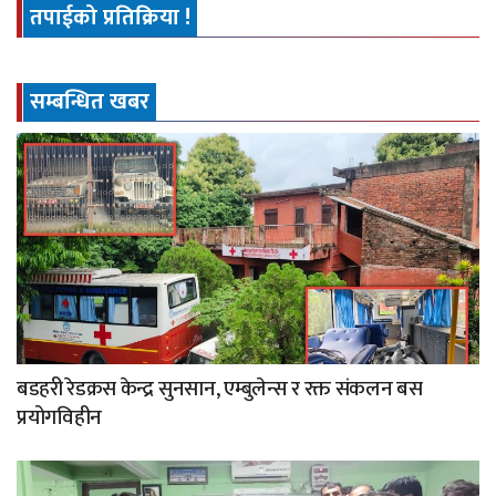
तपाईको प्रतिक्रिया !
सम्बन्धित खबर
बडहरी रेडक्रस केन्द्र सुनसान, एम्बुलेन्स र रक्त संकलन बस
प्रयोगविहीन