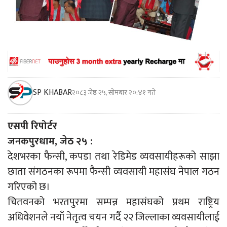
SP KHABAR
२०८३ जेष्ठ २५, सोमबार २०:४१ गते
एसपी रिपोर्टर
जनकपुरधाम, जेठ २५ :
देशभरका फैन्सी, कपडा तथा रेडिमेड व्यवसायीहरूको साझा
छाता संगठनका रूपमा फैन्सी व्यवसायी महासंघ नेपाल गठन
गरिएको छ।
चितवनको भरतपुरमा सम्पन्न महासंघको प्रथम राष्ट्रिय
अधिवेशनले नयाँ नेतृत्व चयन गर्दै २२ जिल्लाका व्यवसायीलाई