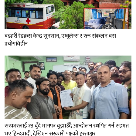
बडहरी रेडक्रस केन्द्र सुनसान, एम्बुलेन्स र रक्त संकलन बस
प्रयोगविहीन
सरकारलाई १३ बुँदे मागपत्र बुझाउँदै आन्दोलन स्थगित गर्न सहमत
भए हिन्दुवादी, देखिएन सरकारी पक्षको हस्ताक्षर