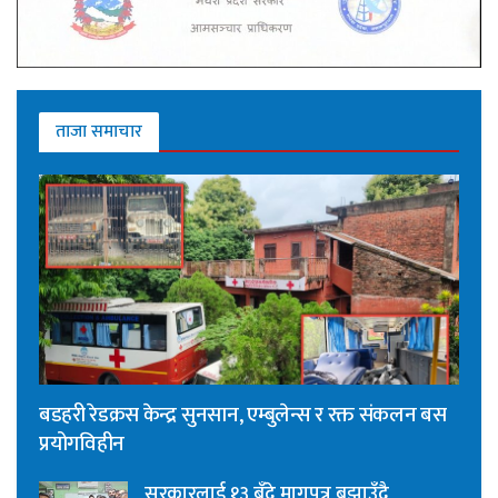
ताजा समाचार
बडहरी रेडक्रस केन्द्र सुनसान, एम्बुलेन्स र रक्त संकलन बस
प्रयोगविहीन
सरकारलाई १३ बुँदे मागपत्र बुझाउँदै