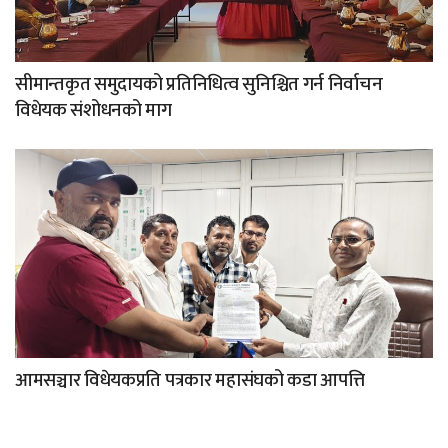
सीमान्तकृत समुदायको प्रतिनिधित्व सुनिश्चित गर्न निर्वाचन
विधेयक संशोधनको माग
आमसञ्चार विधेयकप्रति पत्रकार महासंघको कडा आपत्ति