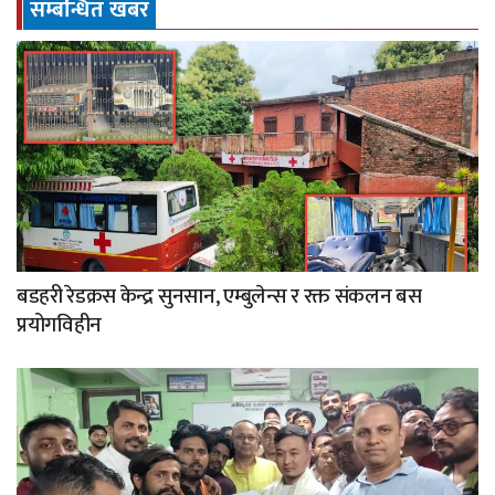
सम्बन्धित खबर
बडहरी रेडक्रस केन्द्र सुनसान, एम्बुलेन्स र रक्त संकलन बस
प्रयोगविहीन