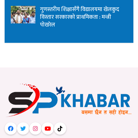
गुणस्तरीय शिक्षासँगै विद्यालयमा खेलकुद
विस्तार सरकारको प्राथमिकता : मन्त्री
पोखरेल