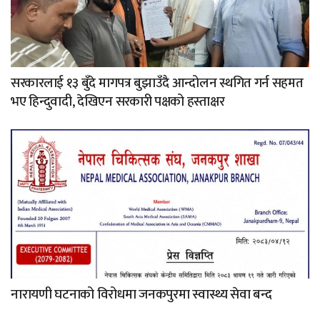
सरकारलाई १३ बुँदे मागपत्र बुझाउँदै आन्दोलन स्थगित गर्न सहमत
भए हिन्दुवादी, देखिएन सरकारी पक्षको हस्ताक्षर
नारायणी घटनाको विरोधमा जनकपुरमा स्वास्थ्य सेवा बन्द