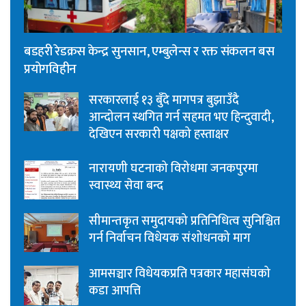
बडहरी रेडक्रस केन्द्र सुनसान, एम्बुलेन्स र रक्त संकलन बस
प्रयोगविहीन
सरकारलाई १३ बुँदे मागपत्र बुझाउँदै
आन्दोलन स्थगित गर्न सहमत भए हिन्दुवादी,
देखिएन सरकारी पक्षको हस्ताक्षर
नारायणी घटनाको विरोधमा जनकपुरमा
स्वास्थ्य सेवा बन्द
सीमान्तकृत समुदायको प्रतिनिधित्व सुनिश्चित
गर्न निर्वाचन विधेयक संशोधनको माग
आमसञ्चार विधेयकप्रति पत्रकार महासंघको
कडा आपत्ति