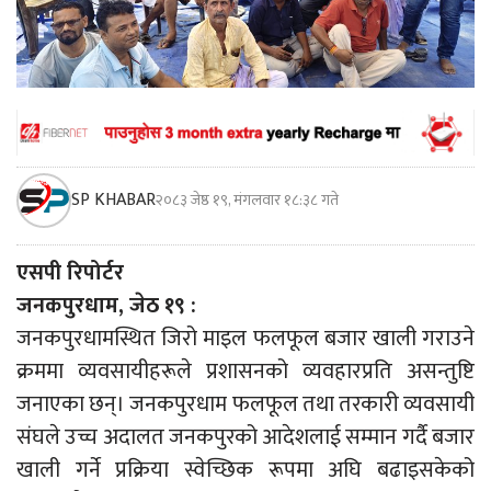
SP KHABAR
२०८३ जेष्ठ १९, मंगलवार १८:३८ गते
एसपी रिपोर्टर
जनकपुरधाम, जेठ १९ :
जनकपुरधामस्थित जिरो माइल फलफूल बजार खाली गराउने
क्रममा व्यवसायीहरूले प्रशासनको व्यवहारप्रति असन्तुष्टि
जनाएका छन्। जनकपुरधाम फलफूल तथा तरकारी व्यवसायी
संघले उच्च अदालत जनकपुरको आदेशलाई सम्मान गर्दै बजार
खाली गर्ने प्रक्रिया स्वेच्छिक रूपमा अघि बढाइसकेको