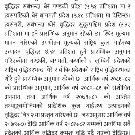
वृद्धिदर सबैभन्दा धेरै गण्डकी प्रदेश (५.५१ प्रतिशत) मा र
त्यसपछिको धेरै बागमती प्रदेश (५.१८ प्रतिशत) मा देखिन्छ।
त्यसैगरी, सबैभन्दा थोरै वृद्धिदर सुदूरपश्चिम प्रदेश (३.३२
प्रतिशत) मा हुने प्रारम्भिक अनुमान रहेको छ। स्थिर मूल्यमा
मापन गरिएको उपभोक्ता मूल्यको राष्ट्रिय कुल गार्हस्थ्य
उत्पादन वृद्धिदर ४.६१ प्रतिशत हुने प्रारम्भिक अनुमान
गरिएकोमा गण्डकी, बागमती, कर्णाली र लुम्बिनी प्रदेशको
राष्ट्रिय वृद्धिदरभन्दा धेरै र बाँकि प्रदेशको राष्ट्रिय वृद्धिदरभन्दा
थोरै हुने प्रारम्भिक अनुमान रहेको छ। आर्थिक वर्ष २०८१÷८२
को प्रारम्भिक अनुमान, आर्थिक वर्ष २०८०÷८१ को संशोधित
अनुमान तथा आर्थिक वर्ष २०७९÷८० को अन्तिम
तथ्याङ्कबमोजिमको प्रादेशिक कुल गार्हस्थ्य उत्पादनको
वृद्धिदर चित्र २ मा प्रस्तुत गरिएको छ। जसअनुसार आर्थिक वर्ष
२०७९÷८० देखि आर्थिक वर्ष २०८१÷८२ सम्मको अवधिमा सबै
प्रदेशको आर्थिक वृद्धिदर क्रमशः वृद्धि हुदै गएको देखिन्छ।