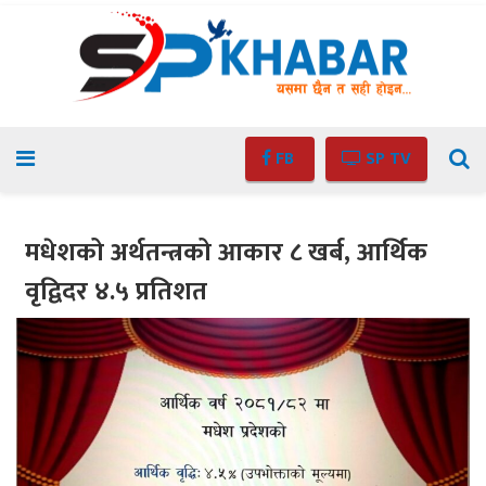
FB
SP TV
मधेशको अर्थतन्त्रको आकार ८ खर्ब, आर्थिक
वृद्विदर ४.५ प्रतिशत