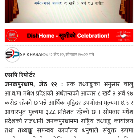
SP KHABAR
२०८२ जेष्ठ १२, सोमबार १७:२२ गते
एसपि रिपोर्टर
जनकपुरधाम, जेठ १२ :
एक तथ्याङ्कका अनुसार चालु
आ.व.मा मधेश प्रदेशको अर्थतन्त्रको आकार ८ खर्व ३ अर्व ९७
करोड रहेको छ भन्ने आर्थिक वृद्विदर उपभोक्ता मुल्यमा ४.५ र
आधारभुत मुल्यमा ३.८८ प्रतिशत रहेको छ । सोमवार मधेश
प्रदेशको राजधानी जनकपुरधाममा राष्ट्रिय तथ्याङ्क कार्यालय
तथा तथ्याङ्क समन्वय कार्यालय धनुषाले संयुक्त रुपमा