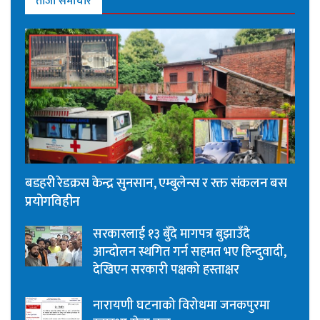
ताजा समाचार
बडहरी रेडक्रस केन्द्र सुनसान, एम्बुलेन्स र रक्त संकलन बस
प्रयोगविहीन
सरकारलाई १३ बुँदे मागपत्र बुझाउँदै
आन्दोलन स्थगित गर्न सहमत भए हिन्दुवादी,
देखिएन सरकारी पक्षको हस्ताक्षर
नारायणी घटनाको विरोधमा जनकपुरमा