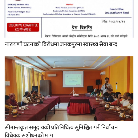
नारायणी घटनाको विरोधमा जनकपुरमा स्वास्थ्य सेवा बन्द
सीमान्तकृत समुदायको प्रतिनिधित्व सुनिश्चित गर्न निर्वाचन
विधेयक संशोधनको माग