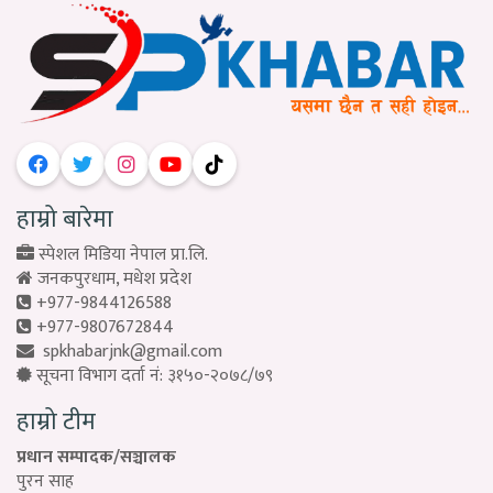
हाम्रो बारेमा
स्पेशल मिडिया नेपाल प्रा.लि.
जनकपुरधाम, मधेश प्रदेश
+977-9844126588
+977-9807672844
spkhabarjnk@gmail.com
सूचना विभाग दर्ता नं: ३१५०-२०७८/७९
हाम्रो टीम
प्रधान सम्पादक/सञ्चालक
पुरन साह