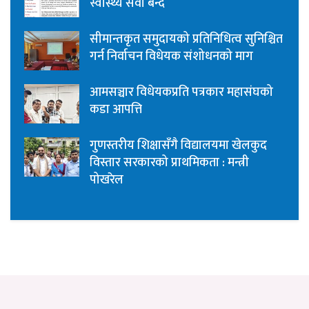
स्वास्थ्य सेवा बन्द
सीमान्तकृत समुदायको प्रतिनिधित्व सुनिश्चित
गर्न निर्वाचन विधेयक संशोधनको माग
आमसञ्चार विधेयकप्रति पत्रकार महासंघको
कडा आपत्ति
गुणस्तरीय शिक्षासँगै विद्यालयमा खेलकुद
विस्तार सरकारको प्राथमिकता : मन्त्री
पोखरेल