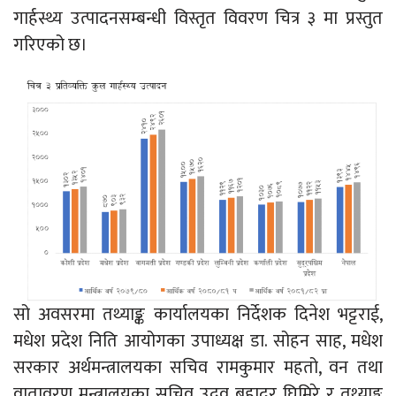
गार्हस्थ्य उत्पादनसम्बन्धी विस्तृत विवरण चित्र ३ मा प्रस्तुत
गरिएको छ।
सो अवसरमा तथ्याङ्क कार्यालयका निर्देशक दिनेश भट्टराई,
मधेश प्रदेश निति आयोगका उपाध्यक्ष डा. सोहन साह, मधेश
सरकार अर्थमन्त्रालयका सचिव रामकुमार महतो, वन तथा
वातावरण मन्त्रालयका सचिव उद्वव बहादुर घिमिरे र तथ्याङ्क