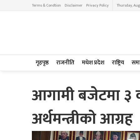
Terms & Condtion
Disclaimer
Privacy Policy
Thursday, Aug
गृहपृष्ठ
राजनीति
मधेश प्रदेश
राष्ट्रिय
सम
आगामी बजेटमा ३ कर
अर्थमन्त्रीको आग्रह