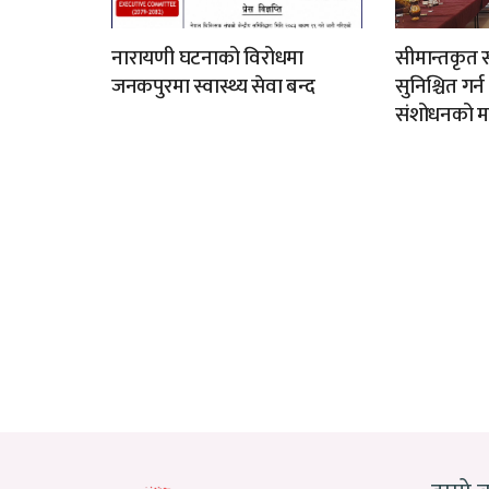
नारायणी घटनाको विरोधमा
सीमान्तकृत स
जनकपुरमा स्वास्थ्य सेवा बन्द
सुनिश्चित गर्
संशोधनको म