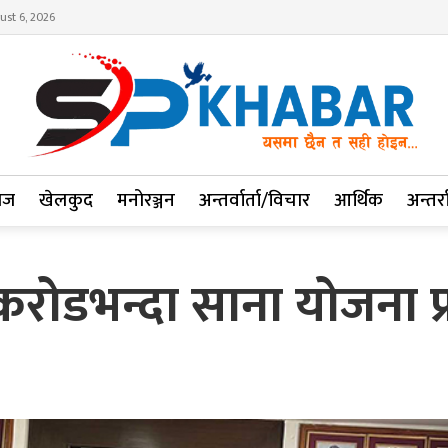
ust 6, 2026
ाज
खेलकुद
मनोरञ्जन
अन्तर्वार्ता/विचार
आर्थिक
अन्तर्रा
ोडभन्दा साना योजना प्र