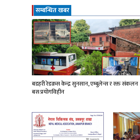
सम्बन्धित खबर
बडहरी रेडक्रस केन्द्र सुनसान, एम्बुलेन्स र रक्त संकलन
बस प्रयोगविहीन