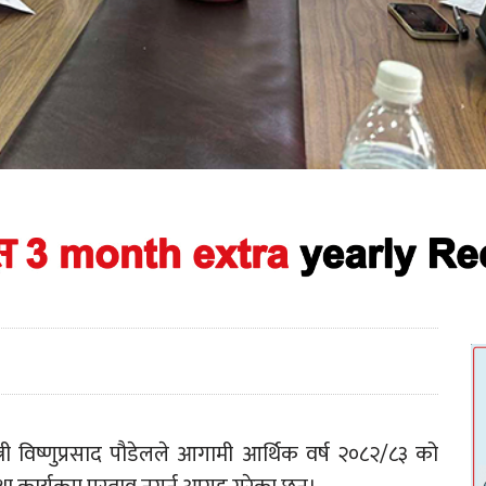
्री विष्णुप्रसाद पौडेलले आगामी आर्थिक वर्ष २०८२/८३ को