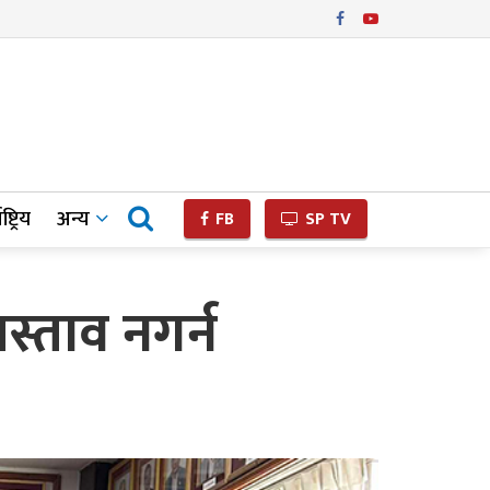
ष्ट्रिय
अन्य
FB
SP TV
स्ताव नगर्न