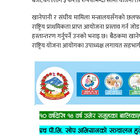
बजेटका लागि ३ करोड रुपैयाँभन्दा साना योजना तथा 
खानेपानी र संघीय मामिला मन्त्रालयसँगको छलफ
राष्ट्रिय प्राथमिकता प्राप्त आयोजना प्रस्ताव गर्न 
हस्तान्तरण गर्नुपर्ने उनको भनाइ छ। बैठकमा खानेपान
राष्ट्रिय योजना आयोगका उपाध्यक्ष लगायत सहभाग