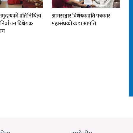
मुदायको प्रतिनिधित्व
आमसञ्चार विधेयकप्रति पत्रकार
न निर्वाचन विधेयक
महासंघको कडा आपत्ति
ाग