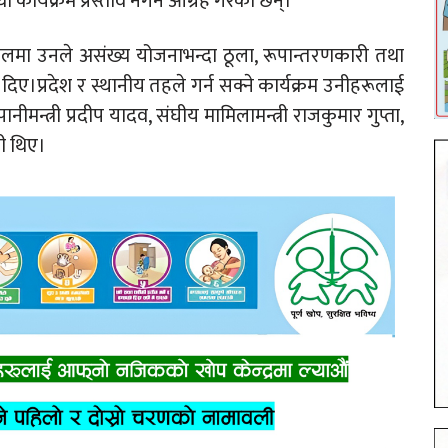
कार्यक्रम प्रस्ताव नगर्न आग्रह गरेका छन्।
लमा उनले असंख्य योजनाभन्दा ठूला, रूपान्तरणकारी तथा
जोड दिए।प्रदेश र स्थानीय तहले गर्न सक्ने कार्यक्रम उनीहरूलाई
ीमन्त्री प्रदीप यादव, संघीय मामिलामन्त्री राजकुमार गुप्ता,
ी थिए।