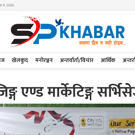
t 9, 2026
ाज
खेलकुद
मनोरञ्जन
अन्तर्वार्ता/विचार
आर्थिक
अन्तर्रा
ङ्ग एण्ड मार्केटिङ्ग सर्भि