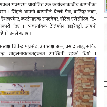
ोत्सवको अवसरमा आयोजित एक कार्यक्रमकाबीच कम्पनीका
 । सिंहले आफ्नो कम्पनीले येल्लो पेज, ब्राण्डिङ्ग जब्स,
 एप डेभलपमेन्ट, कस्टोमाइज्ड सफ्टवेयर, होटेल एसेसोरिज, टि–
नकारी दिए । व्यवसायिक टेलिफोन डाइरेक्ट्री, आफ्नो
 रहेको उनले बताए ।
यक्ष जितेन्द्र महासेठ, उपाध्यक्ष अम्भु प्रसाद साह, सचिव
ेन्द्र साहलगायतकाहरुको उपस्थिती रहेको थियो ।