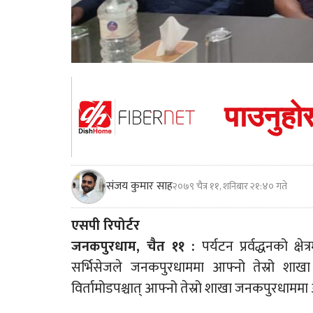
संजय कुमार साह
२०७९ चैत्र ११, शनिबार २१:४० गते
एसपी रिपोर्टर
जनकपुरधाम, चैत ११ :
पर्यटन प्रर्वद्धनको क्ष
सर्भिसेजले जनकपुरधाममा आफ्नो तेस्रो शाखा
विर्तामोडपश्चात् आफ्नो तेस्रो शाखा जनकपुरधाममा