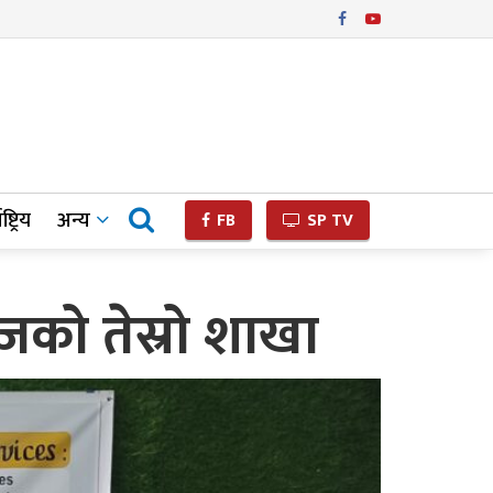
ष्ट्रिय
अन्य
FB
SP TV
सेजको तेस्रो शाखा