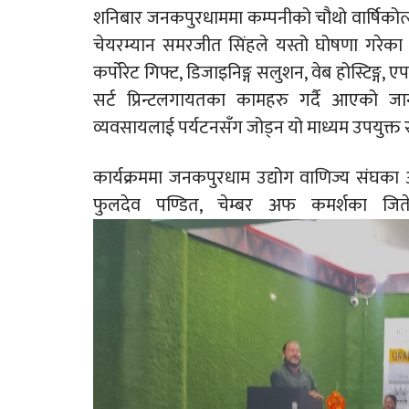
शनिबार जनकपुरधाममा कम्पनीको चौथो वार्षिक
चेयरम्यान समरजीत सिंहले यस्तो घोषणा गरेका छन्
कर्पोरेट गिफ्ट, डिजाइनिङ्ग सलुशन, वेब होस्टिङ्ग,
सर्ट प्रिन्टलगायतका कामहरु गर्दै आएको जा
व्यवसायलाई पर्यटनसँग जोड्न यो माध्यम उपयुक्त
कार्यक्रममा जनकपुरधाम उद्योग वाणिज्य संघका अध्
फुलदेव पण्डित, चेम्बर अफ कमर्शका जित