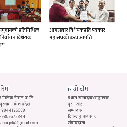
मुदायको प्रतिनिधित्व
आमसञ्चार विधेयकप्रति पत्रकार
न निर्वाचन विधेयक
महासंघको कडा आपत्ति
ाग
बारेमा
हाम्रो टीम
 मिडिया नेपाल प्रा.लि.
प्रधान सम्पादक/सञ्चालक
रधाम, मधेश प्रदेश
पुरन साह
-9844126588
सम्पादक
-9807672844
दिपेन्द्र कुमार साह
habarjnk@gmail.com
संवाददाता