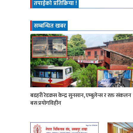
तपाईको प्रतिक्रिया !
सम्बन्धित खबर
बडहरी रेडक्रस केन्द्र सुनसान, एम्बुलेन्स र रक्त संकलन
बस प्रयोगविहीन