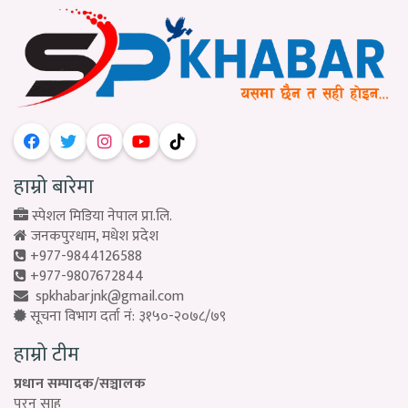
हाम्रो बारेमा
स्पेशल मिडिया नेपाल प्रा.लि.
जनकपुरधाम, मधेश प्रदेश
+977-9844126588
+977-9807672844
spkhabarjnk@gmail.com
सूचना विभाग दर्ता नं: ३१५०-२०७८/७९
हाम्रो टीम
प्रधान सम्पादक/सञ्चालक
पुरन साह