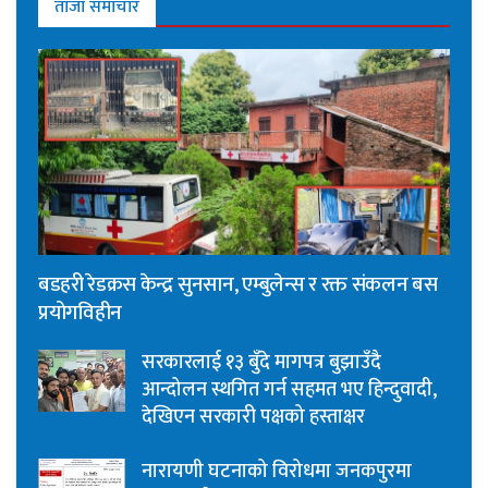
ताजा समाचार
बडहरी रेडक्रस केन्द्र सुनसान, एम्बुलेन्स र रक्त संकलन बस
प्रयोगविहीन
सरकारलाई १३ बुँदे मागपत्र बुझाउँदै
आन्दोलन स्थगित गर्न सहमत भए हिन्दुवादी,
देखिएन सरकारी पक्षको हस्ताक्षर
नारायणी घटनाको विरोधमा जनकपुरमा