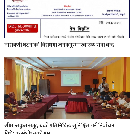
नारायणी घटनाको विरोधमा जनकपुरमा स्वास्थ्य सेवा बन्द
सीमान्तकृत समुदायको प्रतिनिधित्व सुनिश्चित गर्न निर्वाचन
विधेयक संशोधनको माग