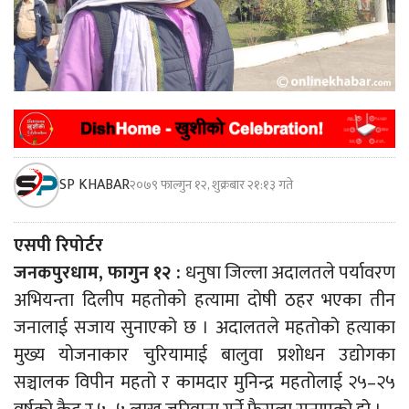
SP KHABAR
२०७९ फाल्गुन १२, शुक्रबार २१:१३ गते
एसपी रिपोर्टर
जनकपुरधाम, फागुन १२ :
धनुषा जिल्ला अदालतले पर्यावरण
अभियन्ता दिलीप महतोको हत्यामा दोषी ठहर भएका तीन
जनालाई सजाय सुनाएको छ । अदालतले महतोको हत्याका
मुख्य योजनाकार चुरियामाई बालुवा प्रशोधन उद्योगका
सञ्चालक विपीन महतो र कामदार मुनिन्द्र महतोलाई २५–२५