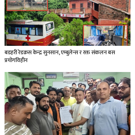
बडहरी रेडक्रस केन्द्र सुनसान, एम्बुलेन्स र रक्त संकलन बस
प्रयोगविहीन