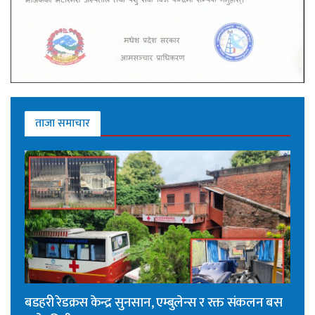
ताजा समाचार
बडहरी रेडक्रस केन्द्र सुनसान, एम्बुलेन्स र रक्त संकलन बस