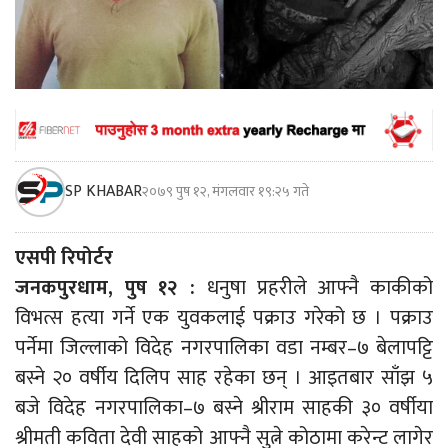
SP KHABAR
२०७९ पुष १२, मंगलवार १९:२५ गते
एसपी रिपोर्टर
जनकपुरधाम, पुष १२ :
धनुषा प्रहरीले आफ्नै काकीको
विभत्स हत्या गर्ने एक युवकलाई पक्राउ गरेको छ । पक्राउ
पर्नेमा जिल्लाको विदेह नगरपालिका वडा नम्बर–७ बेलापट्टि
बस्ने २० वर्षीय दिलिप साह रहेका छन् । आइतबार साँझ ५
बजे विदेह नगरपालिका–७ बस्ने श्रीराम साहकी ३० वर्षीया
श्रीमती कविता देवी साहको आफ्नै सुत्ने कोठामा करेन्ट लागेर