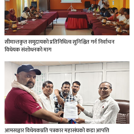
सीमान्तकृत समुदायको प्रतिनिधित्व सुनिश्चित गर्न निर्वाचन
विधेयक संशोधनको माग
आमसञ्चार विधेयकप्रति पत्रकार महासंघको कडा आपत्ति