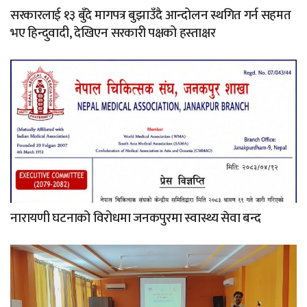
सरकारलाई १३ बुँदे मागपत्र बुझाउँदै आन्दोलन स्थगित गर्न सहमत
भए हिन्दुवादी, देखिएन सरकारी पक्षको हस्ताक्षर
नारायणी घटनाको विरोधमा जनकपुरमा स्वास्थ्य सेवा बन्द