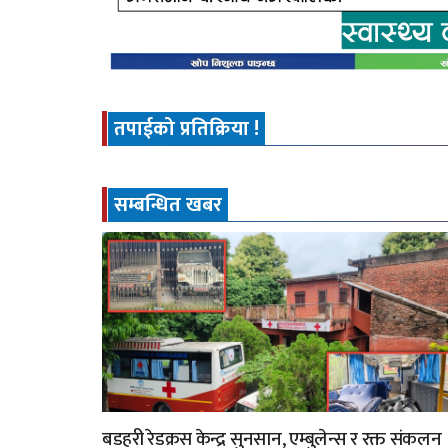
तपाईको प्रतिक्रिया !
सम्बन्धित खबर
बडहरी रेडक्रस केन्द्र सुनसान, एम्बुलेन्स र रक्त संकलन