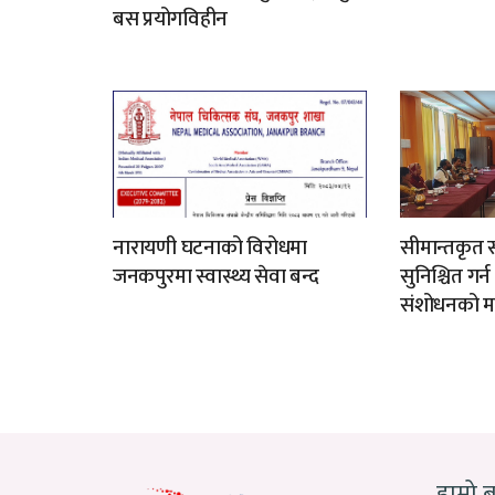
बस प्रयोगविहीन
नारायणी घटनाको विरोधमा
सीमान्तकृत स
जनकपुरमा स्वास्थ्य सेवा बन्द
सुनिश्चित गर्
संशोधनको म
हाम्रो 