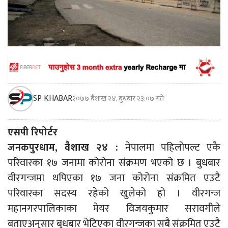
SP KHABAR
२०७७ बैशाख २४, बुधबार २३:०७ गते
एसपी रिपोर्टर
जनकपुरधाम, वैशाख २४ :
नेपालमा पहिलोपल्ट एकै
परिवारका १७ जनामा कोरोना संक्रमण भएको छ । बुधबार
वीरगन्जमा थपिएका १७ जना कोरोना संक्रमित एउटै
परिवारका सदस्य रहेको खुलेको हो । वीरगन्ज
महानगरपालिकाका मेयर विजयकुमार सरावगीले
बताएअनुसार बुधबार भेटिएका वीरगन्जका सबै संक्रमित एउटै