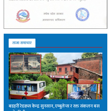
ताजा समाचार
बडहरी रेडक्रस केन्द्र सुनसान, एम्बुलेन्स र रक्त संकलन बस