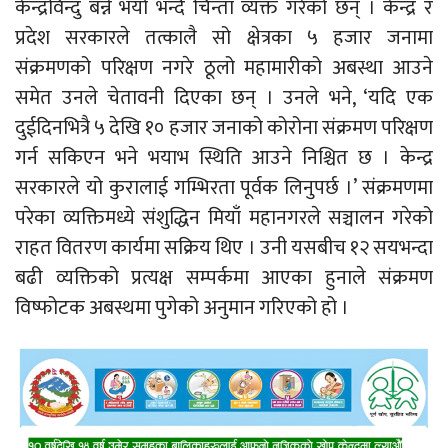
केन्द्रविन्दु बन्ने भयो भन्दै चिन्ता व्यक्त गरेको छन् । केन्द्र र
प्रदेश सरकारले तत्कालै सो क्षेत्रका ५ हजार जनामा
संक्रमणको परिक्षण नगरे ठूलो महामारीको अबस्था आउने
समेत उनले चेतावनी दिएका छन् । उनले भने, ‘यदि एक
दुईदिनभित्रै ५ देखि १० हजार जनाको कोरोना संक्रमण परिक्षण
गर्न सकिएन भने भयाभ स्थिति आउने निश्चित छ । केन्द्र
सरकारले यो कुरालाई गम्भिरता पूर्वक लिनुपर्छ ।’ संक्रमणमा
परेका व्यक्तिमध्ये संशुद्धिन मियाँ महानगरले सञ्चालन गरेको
राहत वितरण कार्यमा सक्रिय थिए । उनी यसबीच १२ सयभन्दा
बढी व्यक्तिको प्रत्यक्ष सम्पर्कमा आएका हुनाले संक्रमण
विष्फोटक अबस्थमा पुगेको अनुमान गरिएको हो ।