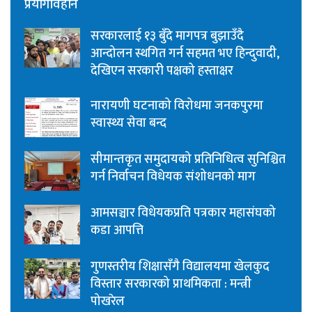
प्रयोगविहीन
सरकारलाई १३ बुँदे मागपत्र बुझाउँदै
आन्दोलन स्थगित गर्न सहमत भए हिन्दुवादी,
देखिएन सरकारी पक्षको हस्ताक्षर
नारायणी घटनाको विरोधमा जनकपुरमा
स्वास्थ्य सेवा बन्द
सीमान्तकृत समुदायको प्रतिनिधित्व सुनिश्चित
गर्न निर्वाचन विधेयक संशोधनको माग
आमसञ्चार विधेयकप्रति पत्रकार महासंघको
कडा आपत्ति
गुणस्तरीय शिक्षासँगै विद्यालयमा खेलकुद
विस्तार सरकारको प्राथमिकता : मन्त्री
पोखरेल