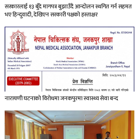
सरकारलाई १३ बुँदे मागपत्र बुझाउँदै आन्दोलन स्थगित गर्न सहमत
भए हिन्दुवादी, देखिएन सरकारी पक्षको हस्ताक्षर
नारायणी घटनाको विरोधमा जनकपुरमा स्वास्थ्य सेवा बन्द