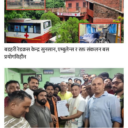
बडहरी रेडक्रस केन्द्र सुनसान, एम्बुलेन्स र रक्त संकलन बस
प्रयोगविहीन