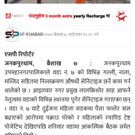
SP KHABAR
२०७७ बैशाख ७, आईतवार १०:०८ गते
एसपी रिपोर्टर
जनकपुरधाम, बैशाख ७ :
जनकपुरधाम
उपमहानगरपालिकाले वडा नं. ७ को विभिन्न गल्ली, नाला,
मस्जिद सहितमा निस्संक्रमण औषधी सेनिटाइज छर्ने काम गर्न
थालेको छ । आइतवार नगर प्रमुख लालकिशोर साह आफनै
नेतृत्वमा वडाको विभिन्न स्थानमा पुगेर सेनिटाइज गराएका छन्
। वडा नं. ७ वाटै दुईजना महिला सडकमा पैसा फालेर त्रास
बढाएको आरोपमा पक्राउ परेको र महिलाको रयापिड टेष्ट
पोजेटिभ देखिएपछि शनिवार वडामा आकस्मिक बैठक समेत