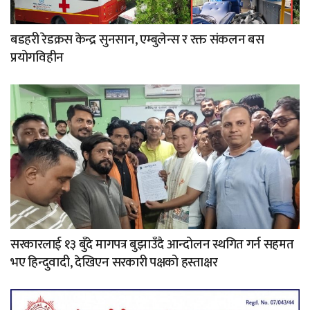
बडहरी रेडक्रस केन्द्र सुनसान, एम्बुलेन्स र रक्त संकलन बस
प्रयोगविहीन
सरकारलाई १३ बुँदे मागपत्र बुझाउँदै आन्दोलन स्थगित गर्न सहमत
भए हिन्दुवादी, देखिएन सरकारी पक्षको हस्ताक्षर