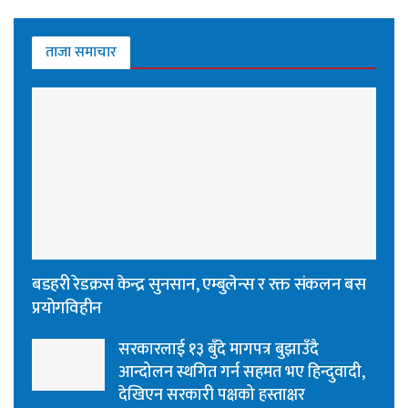
ताजा समाचार
बडहरी रेडक्रस केन्द्र सुनसान, एम्बुलेन्स र रक्त संकलन बस
प्रयोगविहीन
सरकारलाई १३ बुँदे मागपत्र बुझाउँदै
आन्दोलन स्थगित गर्न सहमत भए हिन्दुवादी,
देखिएन सरकारी पक्षको हस्ताक्षर