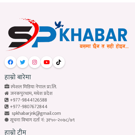
हाम्रो बारेमा
स्पेशल मिडिया नेपाल प्रा.लि.
जनकपुरधाम, मधेश प्रदेश
+977-9844126588
+977-9807672844
spkhabarjnk@gmail.com
सूचना विभाग दर्ता नं: ३१५०-२०७८/७९
हाम्रो टीम