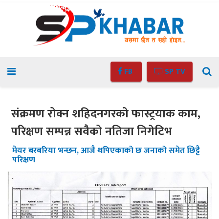
FB
SP TV
संक्रमण रोक्न शहिदनगरको फास्ट्रयाक काम,
परिक्षण सम्पन्न सवैको नतिजा निगेटिभ
मेयर बरबरिया भन्छन, आजै थपिएकाको छ जनाको समेत छिट्टै
परिक्षण