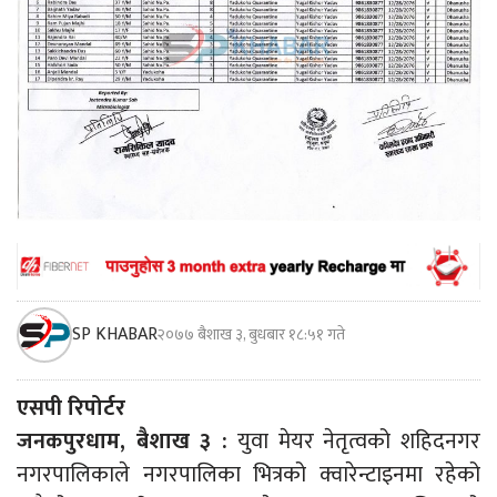
SP KHABAR
२०७७ बैशाख ३, बुधबार १८:५१ गते
एसपी रिपोर्टर
जनकपुरधाम, बैशाख ३ :
युवा मेयर नेतृत्वको शहिदनगर
नगरपालिकाले नगरपालिका भित्रको क्वारेन्टाइनमा रहेको