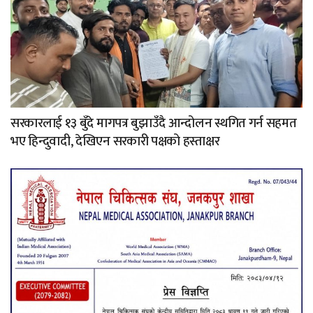
सरकारलाई १३ बुँदे मागपत्र बुझाउँदै आन्दोलन स्थगित गर्न सहमत
भए हिन्दुवादी, देखिएन सरकारी पक्षको हस्ताक्षर