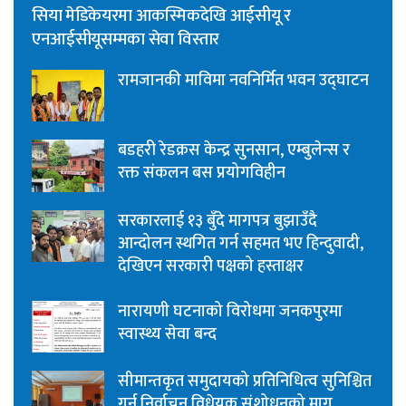
सिया मेडिकेयरमा आकस्मिकदेखि आईसीयू र
एनआईसीयूसम्मका सेवा विस्तार
रामजानकी माविमा नवनिर्मित भवन उद्घाटन
बडहरी रेडक्रस केन्द्र सुनसान, एम्बुलेन्स र
रक्त संकलन बस प्रयोगविहीन
सरकारलाई १३ बुँदे मागपत्र बुझाउँदै
आन्दोलन स्थगित गर्न सहमत भए हिन्दुवादी,
देखिएन सरकारी पक्षको हस्ताक्षर
नारायणी घटनाको विरोधमा जनकपुरमा
स्वास्थ्य सेवा बन्द
सीमान्तकृत समुदायको प्रतिनिधित्व सुनिश्चित
गर्न निर्वाचन विधेयक संशोधनको माग