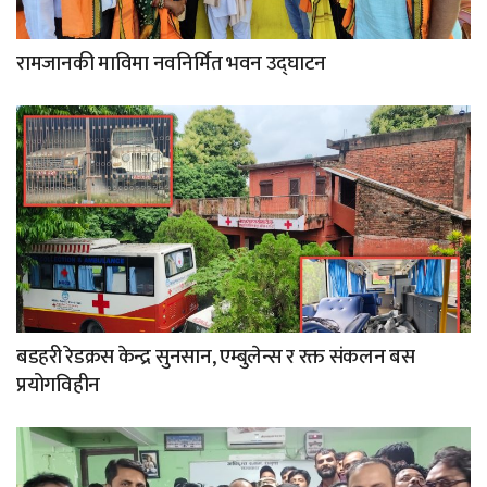
रामजानकी माविमा नवनिर्मित भवन उद्घाटन
बडहरी रेडक्रस केन्द्र सुनसान, एम्बुलेन्स र रक्त संकलन बस
प्रयोगविहीन