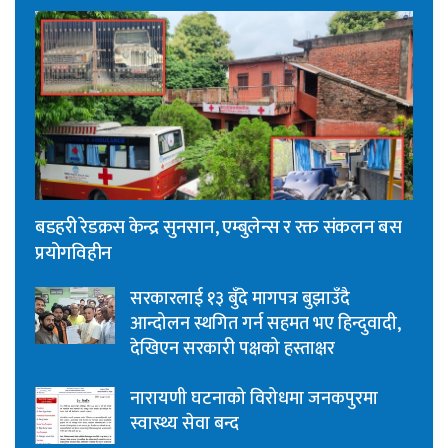
बडहरी रेडक्रस केन्द्र सुनसान, एम्बुलेन्स र रक्त संकलन बस
प्रयोगविहीन
सरकारलाई १३ बुँदे मागपत्र बुझाउँदै
आन्दोलन स्थगित गर्न सहमत भए हिन्दुवादी,
देखिएन सरकारी पक्षको हस्ताक्षर
नारायणी घटनाको विरोधमा जनकपुरमा
स्वास्थ्य सेवा बन्द