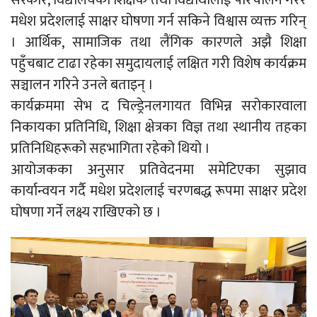
सरकार, विद्यालयका शिक्षक तथा विद्यार्थीलाई परिचालन गरेर
मधेश प्रदेशलाई साक्षर घोषणा गर्न सकिने विश्वास व्यक्त गरिन्
। आर्थिक, सामाजिक तथा लैंगिक कारणले अझै शिक्षा
पहुँचबाट टाढा रहेका समुदायलाई लक्षित गरी विशेष कार्यक्रम
सञ्चालन गरिने उनले बताइन् ।
कार्यक्रममा सेभ द चिल्ड्रेनलगायत विभिन्न सरोकारवाला
निकायका प्रतिनिधि, शिक्षा क्षेत्रका विज्ञ तथा स्थानीय तहका
प्रतिनिधिहरूको सहभागिता रहेको थियो ।
आयोजकका अनुसार प्रतिवेदनमा समेटिएका सुझाव
कार्यान्वयन गर्दै मधेश प्रदेशलाई चरणबद्ध रूपमा साक्षर प्रदेश
घोषणा गर्ने लक्ष्य राखिएको छ ।