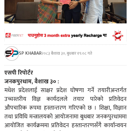
SP KHABAR
२०८३ बैशाख ३०, बुधबार १९:०८ गते
एसपी रिपोर्टर
जनकपुरधाम, वैशाख ३० :
मधेश प्रदेशलाई साक्षर प्रदेश घोषणा गर्ने तयारीअन्तर्गत
उच्चस्तरीय विज्ञ कार्यदलले तयार पारेको प्रतिवेदन
औपचारिक रूपमा हस्तान्तरण गरिएको छ । शिक्षा, विज्ञान
तथा प्रविधि मन्त्रालयको आयोजनामा बुधबार जनकपुरधाममा
आयोजित कार्यक्रममा प्रतिवेदन हस्तान्तरणसँगै कार्यान्वयन