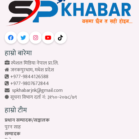
हाम्रो बारेमा
स्पेशल मिडिया नेपाल प्रा.लि.
जनकपुरधाम, मधेश प्रदेश
+977-9844126588
+977-9807672844
spkhabarjnk@gmail.com
सूचना विभाग दर्ता नं: ३१५०-२०७८/७९
हाम्रो टीम
प्रधान सम्पादक/सञ्चालक
पुरन साह
सम्पादक