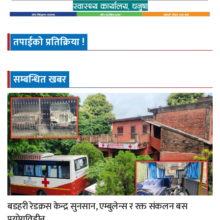
तपाईको प्रतिक्रिया !
सम्बन्धित खबर
बडहरी रेडक्रस केन्द्र सुनसान, एम्बुलेन्स र रक्त संकलन बस
प्रयोगविहीन