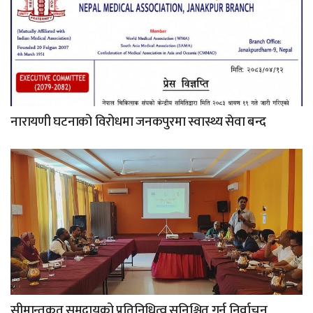
नारायणी घटनाको विरोधमा जनकपुरमा स्वास्थ्य सेवा बन्द
सीमान्तकृत समुदायको प्रतिनिधित्व सुनिश्चित गर्न निर्वाचन