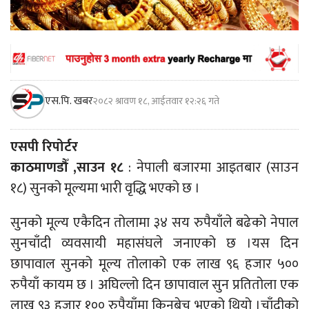
एस.पि. खबर
२०८२ श्रावण १८, आईतवार १२:२६ गते
एसपी रिपोर्टर
काठमाणडौँ ,साउन १८
: नेपाली बजारमा आइतबार (साउन
१८) सुनको मूल्यमा भारी वृद्धि भएको छ ।
सुनको मूल्य एकैदिन तोलामा ३४ सय रुपैयाँले बढेको नेपाल
सुनचाँदी व्यवसायी महासंघले जनाएको छ ।यस दिन
छापावाल सुनको मूल्य तोलाको एक लाख ९६ हजार ५००
रुपैयाँ कायम छ । अघिल्लो दिन छापावाल सुन प्रतितोला एक
लाख ९३ हजार १०० रुपैयाँमा किनबेच भएको थियो ।चाँदीको