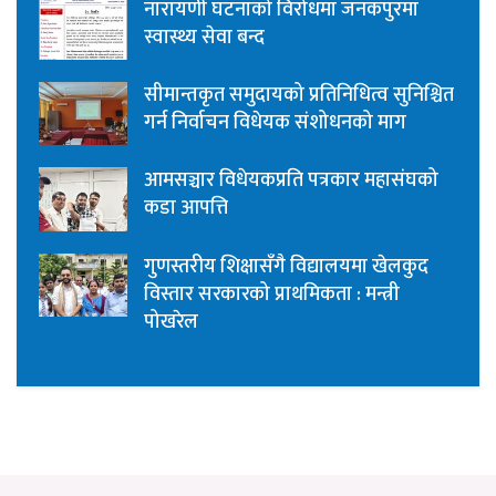
नारायणी घटनाको विरोधमा जनकपुरमा
स्वास्थ्य सेवा बन्द
सीमान्तकृत समुदायको प्रतिनिधित्व सुनिश्चित
गर्न निर्वाचन विधेयक संशोधनको माग
आमसञ्चार विधेयकप्रति पत्रकार महासंघको
कडा आपत्ति
गुणस्तरीय शिक्षासँगै विद्यालयमा खेलकुद
विस्तार सरकारको प्राथमिकता : मन्त्री
पोखरेल