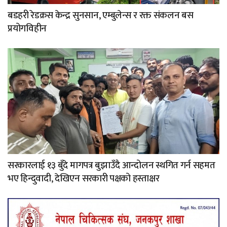
बडहरी रेडक्रस केन्द्र सुनसान, एम्बुलेन्स र रक्त संकलन बस
प्रयोगविहीन
सरकारलाई १३ बुँदे मागपत्र बुझाउँदै आन्दोलन स्थगित गर्न सहमत
भए हिन्दुवादी, देखिएन सरकारी पक्षको हस्ताक्षर