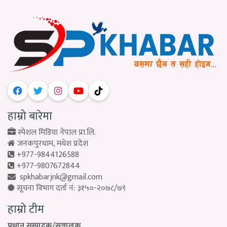
हाम्रो बारेमा
स्पेशल मिडिया नेपाल प्रा.लि.
जनकपुरधाम, मधेश प्रदेश
+977-9844126588
+977-9807672844
spkhabarjnk@gmail.com
सूचना विभाग दर्ता नं: ३१५०-२०७८/७९
हाम्रो टीम
प्रधान सम्पादक/सञ्चालक