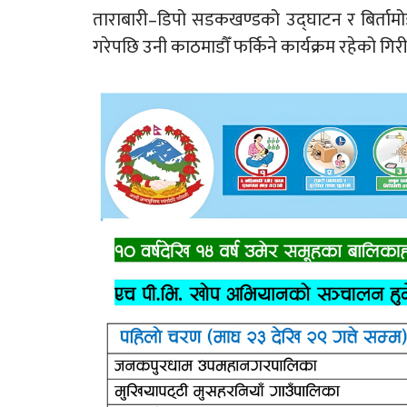
ताराबारी–डिपो सडकखण्डको उद्घाटन र बिर्तामो
गरेपछि उनी काठमाडौँ फर्किने कार्यक्रम रहेको गि