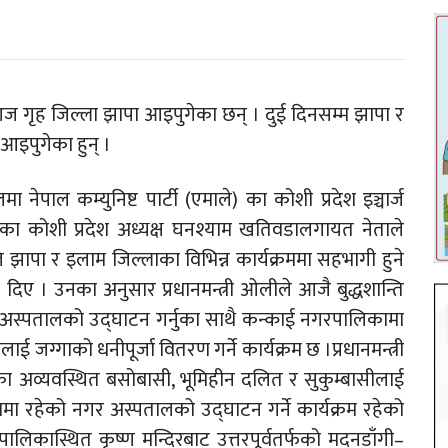
ी आज गृह जिल्ला झापा आइपुगेका छन् । दुई दिनसम्म झापा र
 आइपुगेका हुन् ।
ेपाल कम्युनिष्ट पार्टी (एमाले) का कोशी प्रदेश इञ्चार्ज
ार्टीका कोशी प्रदेश अध्यक्ष घनश्याम खतिवडालगायत नेताले
 झापा र इलाम जिल्लाका विभिन्न कार्यक्रममा सहभागी हुने
ी दिए । उनका अनुसार प्रधानमन्त्री ओलीले आजै बुद्धशान्ति
्ति अस्पतालको उद्घाटन गर्नुका साथै कन्काई नगरपालिकामा
 जग्गाको धनीपूर्जा वितरण गर्ने कार्यक्रम छ ।प्रधानमन्त्री
अव्यवस्थित बसोबासी, भूमिहीन दलित र सुकुम्बासीलाई
ामा रहेको नगर अस्पतालको उद्घाटन गर्ने कार्यक्रम रहेको
िकास्थित कृष्ण मन्दिरबाट उत्तरपूर्वतर्फको मदनडाँगी–