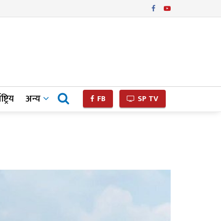
ष्ट्रिय
अन्य
FB
SP TV