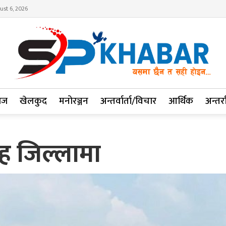
ust 6, 2026
ाज
खेलकुद
मनोरञ्जन
अन्तर्वार्ता/विचार
आर्थिक
अन्तर्रा
ृह जिल्लामा