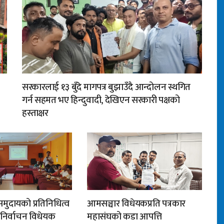
सरकारलाई १३ बुँदे मागपत्र बुझाउँदै आन्दोलन स्थगित
गर्न सहमत भए हिन्दुवादी, देखिएन सरकारी पक्षको
हस्ताक्षर
मुदायको प्रतिनिधित्व
आमसञ्चार विधेयकप्रति पत्रकार
न निर्वाचन विधेयक
महासंघको कडा आपत्ति