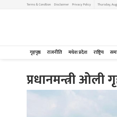
Terms & Condtion
Disclaimer
Privacy Policy
Thursday, Aug
गृहपृष्ठ
राजनीति
मधेश प्रदेश
राष्ट्रिय
सम
प्रधानमन्त्री ओली ग