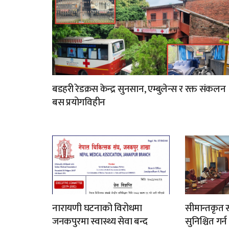
बडहरी रेडक्रस केन्द्र सुनसान, एम्बुलेन्स र रक्त संकलन
बस प्रयोगविहीन
नारायणी घटनाको विरोधमा
सीमान्तकृत स
जनकपुरमा स्वास्थ्य सेवा बन्द
सुनिश्चित गर्