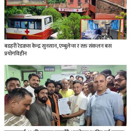
बडहरी रेडक्रस केन्द्र सुनसान, एम्बुलेन्स र रक्त संकलन बस
प्रयोगविहीन