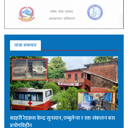
ताजा समाचार
बडहरी रेडक्रस केन्द्र सुनसान, एम्बुलेन्स र रक्त संकलन बस
प्रयोगविहीन