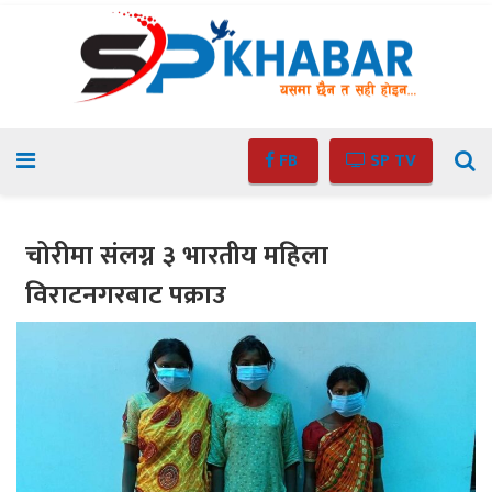
FB
SP TV
चोरीमा संलग्न ३ भारतीय महिला
विराटनगरबाट पक्राउ