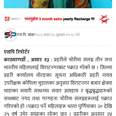
एस.पि. खबर
२०८२ असार १३, शुक्रबार १५:५८ गते
एसपि रिपोर्टर
काठमाणडौँ , असार १३
: प्रहरीले चोरीमा संलग्न तीन जना
भारतीय महिलालाई विराटनगरबाट पक्राउ गरेको छ । जिल्ला
प्रहरी कार्यालय मोरङका सूचना अधिकारी प्रहरी नायव
उपरीक्षक कोपिला चुडालका अनुसार विराटनगर बजार क्षेत्रमा
भाडाका सवारी साधनमा सवार असहाय र बृद्धबृद्धाहरुको
साथबाट नगद तथा गरगहना चोरीमा संलग्नहरूलाई पक्राउ
गरिएको हो ।पक्राउ पर्ने महिलाहरू भारत पुर्णियाका २० देखि
२५ वर्ष उमेर समूहका रहेका छन् । प्रहरीका अनुसार २४