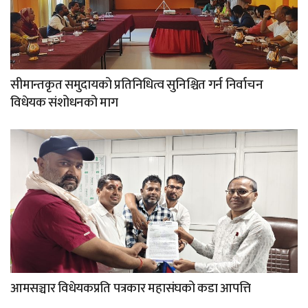
सीमान्तकृत समुदायको प्रतिनिधित्व सुनिश्चित गर्न निर्वाचन
विधेयक संशोधनको माग
आमसञ्चार विधेयकप्रति पत्रकार महासंघको कडा आपत्ति