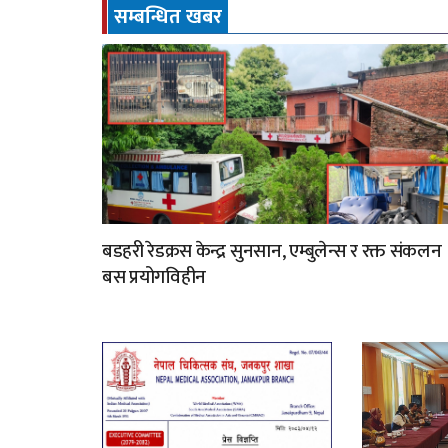
सम्बन्धित खबर
बडहरी रेडक्रस केन्द्र सुनसान, एम्बुलेन्स र रक्त संकलन
बस प्रयोगविहीन