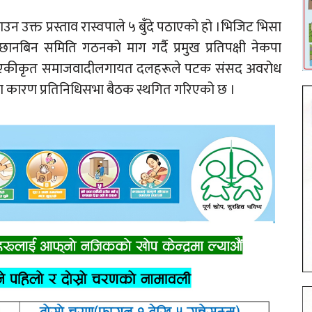
उक्त प्रस्ताव रास्वपाले ५ बुँदे पठाएको हो ।भिजिट भिसा
छानबिन समिति गठनको माग गर्दै प्रमुख प्रतिपक्षी नेकपा
राप्रपा, एकीकृत समाजवादीलगायत दलहरूले पटक संसद अवरोध
ा कारण प्रतिनिधिसभा बैठक स्थगित गरिएको छ ।