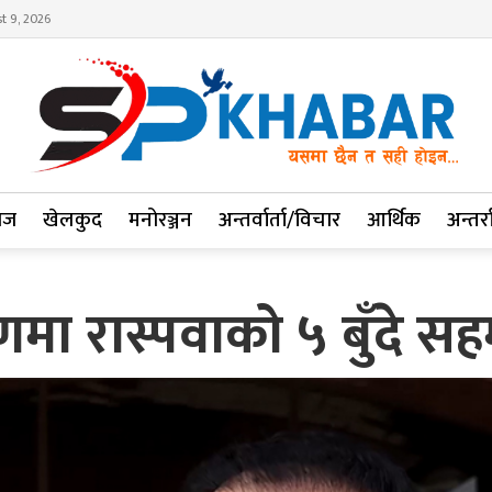
t 9, 2026
ाज
खेलकुद
मनोरञ्जन
अन्तर्वार्ता/विचार
आर्थिक
अन्तर्रा
मा रास्पवाको ५ बुँदे सह