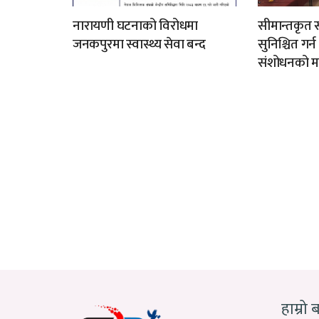
नारायणी घटनाको विरोधमा
सीमान्तकृत स
जनकपुरमा स्वास्थ्य सेवा बन्द
सुनिश्चित गर्
संशोधनको म
हाम्रो 