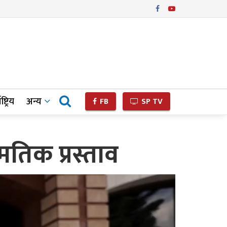
ष्ट्रिय
अन्य
FB
SP TV
मतिक प्रस्ताव