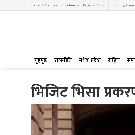
Terms & Condtion
Disclaimer
Privacy Policy
Sunday, Augus
गृहपृष्ठ
राजनीति
मधेश प्रदेश
राष्ट्रिय
सम
भिजिट भिसा प्रकरण