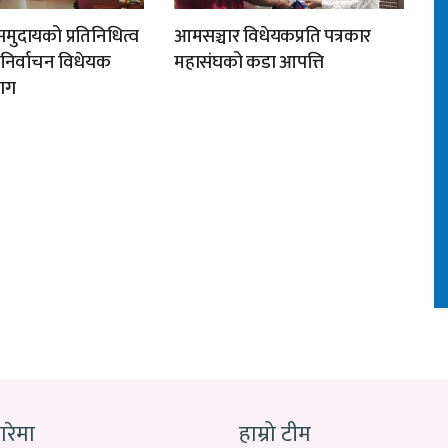
मुदायको प्रतिनिधित्व
आमसञ्चार विधेयकप्रति पत्रकार
न निर्वाचन विधेयक
महासंघको कडा आपत्ति
ाग
बारेमा
हाम्रो टीम