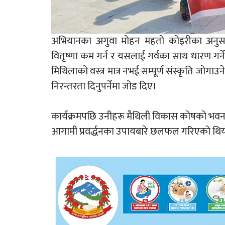
अभियानका अगुवा मोहन महतो कोइरीका अनुसार 
वितृष्णा कम गर्न र यसलाई गर्वका साथ धारण गर
मिथिलाको वस्त्र मात्र नभई सम्पूर्ण संस्कृति जोग
निरन्तरता दिनुपर्नेमा जोड दिए।
कार्यक्रमपछि उनीहरू मैथिली विकास कोषको भवनम
आगामी प्रवर्द्धनका उपायबारे छलफल गरिएको थि