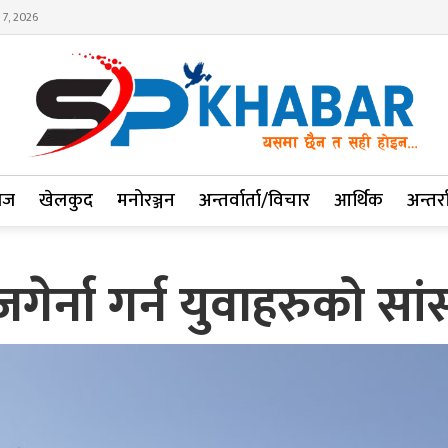
 7, 2026
ाज
खेलकुद
मनोरञ्जन
अन्तर्वार्ता/विचार
आर्थिक
अन्तर्रा
ेर्ना गर्न युवाहरुको सा