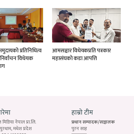
मुदायको प्रतिनिधित्व
आमसञ्चार विधेयकप्रति पत्रकार
न निर्वाचन विधेयक
महासंघको कडा आपत्ति
ाग
बारेमा
हाम्रो टीम
 मिडिया नेपाल प्रा.लि.
प्रधान सम्पादक/सञ्चालक
रधाम, मधेश प्रदेश
पुरन साह