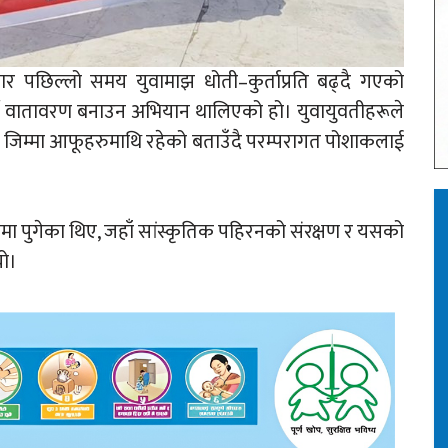
पछिल्लो समय युवामाझ धोती–कुर्ताप्रति बढ्दै गएको
्ने वातावरण बनाउन अभियान थालिएको हो। युवायुवतीहरूले
ाउने जिम्मा आफूहरुमाथि रहेको बताउँदै परम्परागत पोशाकलाई
ा पुगेका थिए, जहाँ सांस्कृतिक पहिरनको संरक्षण र यसको
यो।