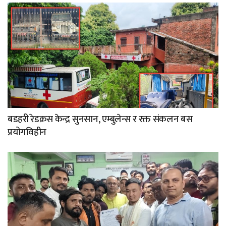
बडहरी रेडक्रस केन्द्र सुनसान, एम्बुलेन्स र रक्त संकलन बस
प्रयोगविहीन