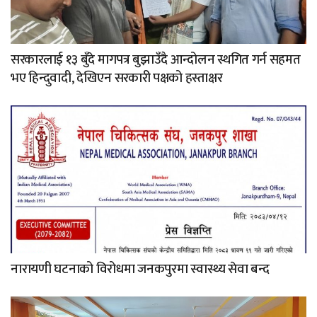
सरकारलाई १३ बुँदे मागपत्र बुझाउँदै आन्दोलन स्थगित गर्न सहमत
भए हिन्दुवादी, देखिएन सरकारी पक्षको हस्ताक्षर
नारायणी घटनाको विरोधमा जनकपुरमा स्वास्थ्य सेवा बन्द