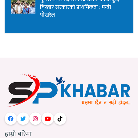
विस्तार सरकारको प्राथमिकता : मन्त्री
पोखरेल
हाम्रो बारेमा