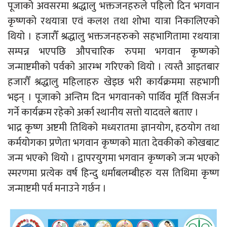
पूजाको अवसरमा श्रद्धालु भक्तजनहरुले पहिलो दिन भगवान
कृष्णको रथयात्रा एवं कलश तथा शोभा यात्रा निकालिएको
थियो । हजारौँ श्रद्धालु भक्तजनहरुको सहभागितामा रथयात्रा
सम्पन्न भएपछि औपचारिक रुपमा भगवान कृष्णको
जन्माष्टमीको पर्वको आरम्भ गरिएको थियो । त्यस्तै आइतबार
हजारौँ श्रद्धालु महिलाहरु खेइछ भरी कार्यक्रममा सहभागी
भइन् । पूजाको अन्तिम दिन भगवानको पार्थिव मूर्ति विसर्जन
गर्ने कार्यक्रम रहेको अर्का स्थानीय सत्तो यादवले बताए ।
भाद्र कृष्ण अष्टमी तिथिको मध्यरातमा ज्ञानयोग, हठयोग तथा
कर्मयोगका प्रणेता भगवान कृष्णको माता देवकीको कोखबाट
जन्म भएको थियो । द्वापरयुगमा भगवान कृष्णको जन्म भएको
स्मरणमा प्रत्येक वर्ष हिन्दु धर्माबलम्बीहरु यस तिथिमा कृष्ण
जन्माष्टमी पर्व मनाउने गर्छन ।