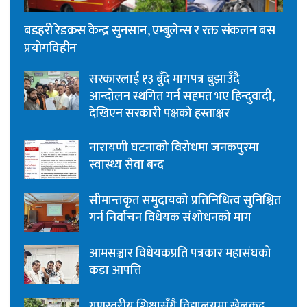
बडहरी रेडक्रस केन्द्र सुनसान, एम्बुलेन्स र रक्त संकलन बस
प्रयोगविहीन
सरकारलाई १३ बुँदे मागपत्र बुझाउँदै
आन्दोलन स्थगित गर्न सहमत भए हिन्दुवादी,
देखिएन सरकारी पक्षको हस्ताक्षर
नारायणी घटनाको विरोधमा जनकपुरमा
स्वास्थ्य सेवा बन्द
सीमान्तकृत समुदायको प्रतिनिधित्व सुनिश्चित
गर्न निर्वाचन विधेयक संशोधनको माग
आमसञ्चार विधेयकप्रति पत्रकार महासंघको
कडा आपत्ति
गुणस्तरीय शिक्षासँगै विद्यालयमा खेलकुद